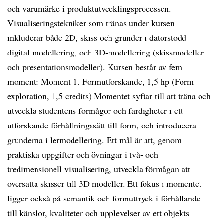
och varumärke i produktutvecklingsprocessen.
Visualiseringstekniker som tränas under kursen
inkluderar både 2D, skiss och grunder i datorstödd
digital modellering, och 3D-modellering (skissmodeller
och presentationsmodeller). Kursen består av fem
moment: Moment 1. Formutforskande, 1,5 hp (Form
exploration, 1,5 credits) Momentet syftar till att träna och
utveckla studentens förmågor och färdigheter i ett
utforskande förhållningssätt till form, och introducera
grunderna i lermodellering. Ett mål är att, genom
praktiska uppgifter och övningar i två- och
tredimensionell visualisering, utveckla förmågan att
översätta skisser till 3D modeller. Ett fokus i momentet
ligger också på semantik och formuttryck i förhållande
till känslor, kvaliteter och upplevelser av ett objekts