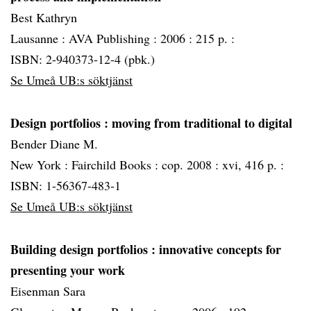
Best Kathryn
Lausanne :
AVA Publishing :
2006 :
215 p. :
ISBN: 2-940373-12-4 (pbk.)
Se Umeå UB:s söktjänst
Design portfolios
: moving from traditional to digital
Bender Diane M.
New York :
Fairchild Books :
cop. 2008 :
xvi, 416 p. :
ISBN: 1-56367-483-1
Se Umeå UB:s söktjänst
Building design portfolios
: innovative concepts for
presenting your work
Eisenman Sara