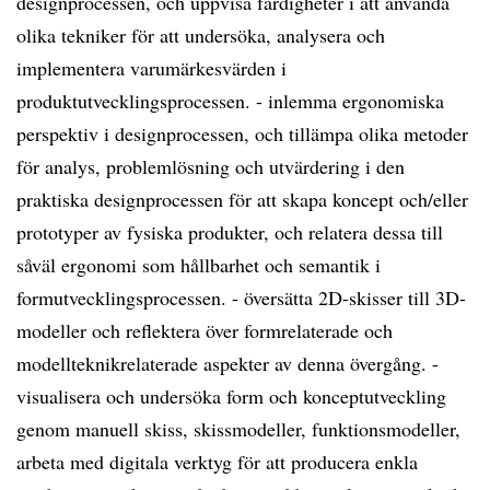
designprocessen, och uppvisa färdigheter i att använda
olika tekniker för att undersöka, analysera och
implementera varumärkesvärden i
produktutvecklingsprocessen. - inlemma ergonomiska
perspektiv i designprocessen, och tillämpa olika metoder
för analys, problemlösning och utvärdering i den
praktiska designprocessen för att skapa koncept och/eller
prototyper av fysiska produkter, och relatera dessa till
såväl ergonomi som hållbarhet och semantik i
formutvecklingsprocessen. - översätta 2D-skisser till 3D-
modeller och reflektera över formrelaterade och
modellteknikrelaterade aspekter av denna övergång. -
visualisera och undersöka form och konceptutveckling
genom manuell skiss, skissmodeller, funktionsmodeller,
arbeta med digitala verktyg för att producera enkla