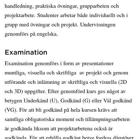
handledning, praktiska övningar, grupparbeten och
projektarbete. Studenter arbetar både individuellt och i
grupp med övningar och projekt. Undervisningen
genomförs på engelska.
Examination
Examination genomförs i form av presentationer 
muntliga, visuella och skriftliga  av projekt och genom
utförande och inlämning av skriftliga och visuella (2D
och 3D) uppgifter. Efter genomförd kurs ges något av
betygen Underkänd (U), Godkänd (G) eller Väl godkänd
(VG). För att bli godkänd på hela kursen krävs att
samtliga obligatoriska moment och tillämpningsarbeten
är godkända liksom att projektarbetena också är
godkända. För att erhålla godkänt betyg fordras därutöver