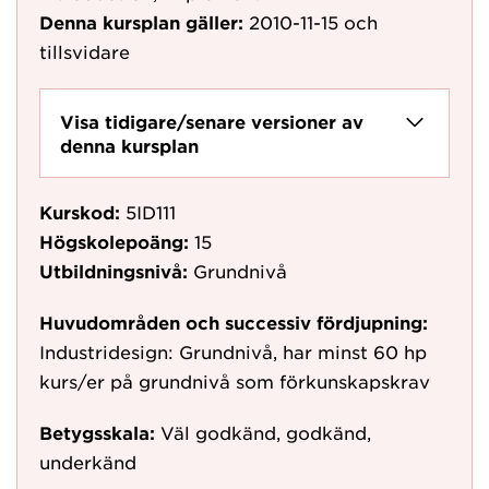
Denna kursplan gäller:
2010-11-15
och
tillsvidare
Visa tidigare/senare versioner av
denna kursplan
Kurskod:
5ID111
Högskolepoäng:
15
Utbildningsnivå:
Grundnivå
Huvudområden och successiv fördjupning:
Industridesign: Grundnivå, har minst 60 hp
kurs/er på grundnivå som förkunskapskrav
Betygsskala:
Väl godkänd, godkänd,
underkänd