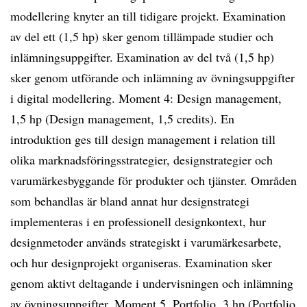
modellering knyter an till tidigare projekt. Examination
av del ett (1,5 hp) sker genom tillämpade studier och
inlämningsuppgifter. Examination av del två (1,5 hp)
sker genom utförande och inlämning av övningsuppgifter
i digital modellering. Moment 4: Design management,
1,5 hp (Design management, 1,5 credits). En
introduktion ges till design management i relation till
olika marknadsföringsstrategier, designstrategier och
varumärkesbyggande för produkter och tjänster. Områden
som behandlas är bland annat hur designstrategi
implementeras i en professionell designkontext, hur
designmetoder används strategiskt i varumärkesarbete,
och hur designprojekt organiseras. Examination sker
genom aktivt deltagande i undervisningen och inlämning
av övningsuppgifter. Moment 5. Portfolio, 3 hp (Portfolio