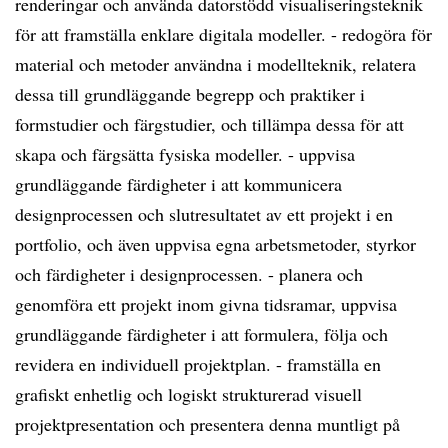
renderingar och använda datorstödd visualiseringsteknik
för att framställa enklare digitala modeller. - redogöra för
material och metoder användna i modellteknik, relatera
dessa till grundläggande begrepp och praktiker i
formstudier och färgstudier, och tillämpa dessa för att
skapa och färgsätta fysiska modeller. - uppvisa
grundläggande färdigheter i att kommunicera
designprocessen och slutresultatet av ett projekt i en
portfolio, och även uppvisa egna arbetsmetoder, styrkor
och färdigheter i designprocessen. - planera och
genomföra ett projekt inom givna tidsramar, uppvisa
grundläggande färdigheter i att formulera, följa och
revidera en individuell projektplan. - framställa en
grafiskt enhetlig och logiskt strukturerad visuell
projektpresentation och presentera denna muntligt på