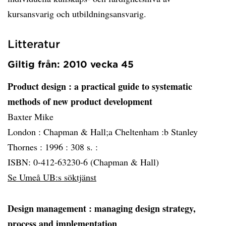
kursansvarig och utbildningsansvarig.
Litteratur
Giltig från: 2010 vecka 45
Product design
: a practical guide to systematic
methods of new product development
Baxter Mike
London :
Chapman & Hall;a Cheltenham :b Stanley
Thornes :
1996 :
308 s. :
ISBN: 0-412-63230-6 (Chapman & Hall)
Se Umeå UB:s söktjänst
Design management
: managing design strategy,
process and implementation