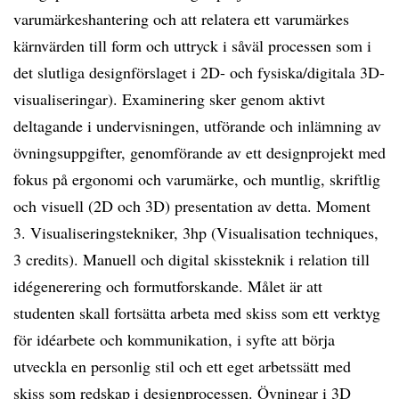
varumärkeshantering och att relatera ett varumärkes
kärnvärden till form och uttryck i såväl processen som i
det slutliga designförslaget i 2D- och fysiska/digitala 3D-
visualiseringar). Examinering sker genom aktivt
deltagande i undervisningen, utförande och inlämning av
övningsuppgifter, genomförande av ett designprojekt med
fokus på ergonomi och varumärke, och muntlig, skriftlig
och visuell (2D och 3D) presentation av detta. Moment
3. Visualiseringstekniker, 3hp (Visualisation techniques,
3 credits). Manuell och digital skissteknik i relation till
idégenerering och formutforskande. Målet är att
studenten skall fortsätta arbeta med skiss som ett verktyg
för idéarbete och kommunikation, i syfte att börja
utveckla en personlig stil och ett eget arbetssätt med
skiss som redskap i designprocessen. Övningar i 3D