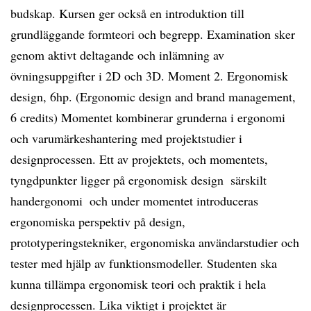
budskap. Kursen ger också en introduktion till
grundläggande formteori och begrepp. Examination sker
genom aktivt deltagande och inlämning av
övningsuppgifter i 2D och 3D. Moment 2. Ergonomisk
design, 6hp. (Ergonomic design and brand management,
6 credits) Momentet kombinerar grunderna i ergonomi
och varumärkeshantering med projektstudier i
designprocessen. Ett av projektets, och momentets,
tyngdpunkter ligger på ergonomisk design  särskilt
handergonomi  och under momentet introduceras
ergonomiska perspektiv på design,
prototyperingstekniker, ergonomiska användarstudier och
tester med hjälp av funktionsmodeller. Studenten ska
kunna tillämpa ergonomisk teori och praktik i hela
designprocessen. Lika viktigt i projektet är