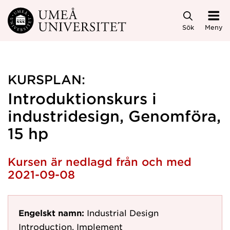
Hoppa direkt till innehållet
Sök
Meny
KURSPLAN:
Introduktionskurs i
industridesign, Genomföra,
15 hp
Kursen är nedlagd från och med
2021-09-08
Engelskt namn:
Industrial Design
Introduction, Implement