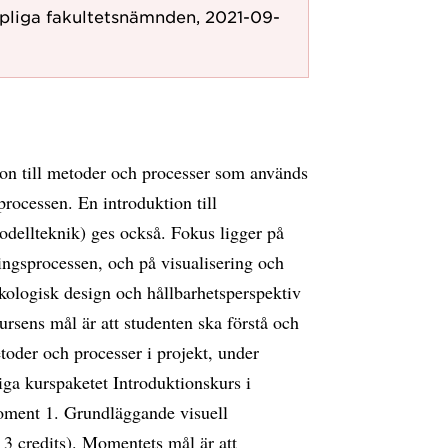
pliga fakultetsnämnden, 2021-09-
on till metoder och processer som används
rocessen. En introduktion till
odellteknik) ges också. Fokus ligger på
ingsprocessen, och på visualisering och
kologisk design och hållbarhetsperspektiv
Kursens mål är att studenten ska förstå och
oder och processer i projekt, under
iga kurspaketet Introduktionskurs i
oment 1. Grundläggande visuell
 3 credits). Momentets mål är att