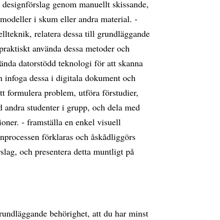
a designförslag genom manuellt skissande,
modeller i skum eller andra material. -
lteknik, relatera dessa till grundläggande
 praktiskt använda dessa metoder och
vända datorstödd teknologi för att skanna
h infoga dessa i digitala dokument och
tt formulera problem, utföra förstudier,
 andra studenter i grupp, och dela med
ioner. - framställa en enkel visuell
ignprocessen förklaras och åskådliggörs
rslag, och presentera detta muntligt på
grundläggande behörighet, att du har minst