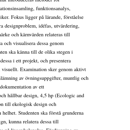
ationsinsamling, funktionsanalys,
ker. Fokus ligger på lärande, förståelse
ra designproblem, idéfas, utvärdering,
rke och kärnvärden relateras till
ra och visualisera dessa genom
en ska känna till de olika stegen i
essa i ett projekt, och presentera
ch visuellt. Examination sker genom aktivt
nlämning av övningsuppgifter, muntlig och
l dokumentation av ett
ch hållbar design, 4,5 hp (Ecologic and
on till ekologisk design och
n helhet. Studenten ska förstå grunderna
gn, kunna relatera dessa till