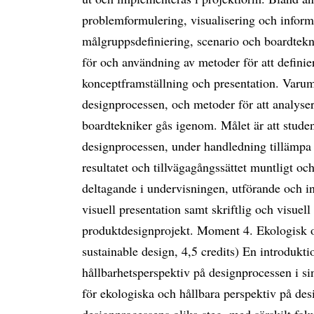
problemformulering, visualisering och inform
målgruppsdefiniering, scenario och boardtekni
för och användning av metoder för att definie
konceptframställning och presentation. Varumä
designprocessen, och metoder för att analyse
boardtekniker gås igenom. Målet är att student
designprocessen, under handledning tillämpa d
resultatet och tillvägagångssättet muntligt o
deltagande i undervisningen, utförande och i
visuell presentation samt skriftlig och visuel
produktdesignprojekt. Moment 4. Ekologisk o
sustainable design, 4,5 credits) En introdukti
hållbarhetsperspektiv på designprocessen i si
för ekologiska och hållbara perspektiv på desi