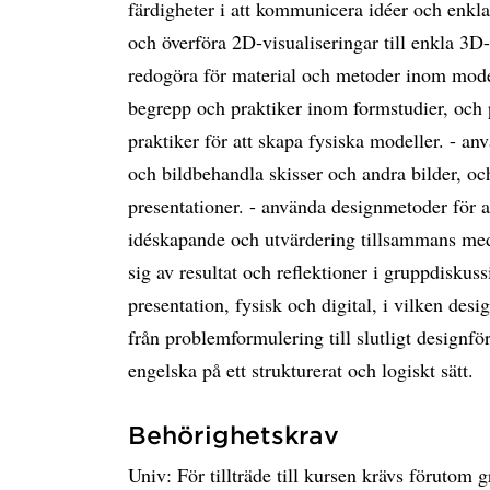
färdigheter i att kommunicera idéer och enkl
och överföra 2D-visualiseringar till enkla 3D-
redogöra för material och metoder inom model
begrepp och praktiker inom formstudier, och
praktiker för att skapa fysiska modeller. - an
och bildbehandla skisser och andra bilder, oc
presentationer. - använda designmetoder för a
idéskapande och utvärdering tillsammans med
sig av resultat och reflektioner i gruppdiskuss
presentation, fysisk och digital, i vilken des
från problemformulering till slutligt designfö
engelska på ett strukturerat och logiskt sätt.
Behörighetskrav
Univ: För tillträde till kursen krävs förutom 