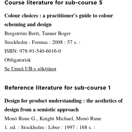
Course literature for sub-course 5
Colour choices
: a practitioner's guide to colour
scheming and design
Bergström Berit, Tanner Roger
Stockholm :
Formas :
2008 :
57 s. :
ISBN: 978-91-540-6016-0
Obligatorisk
Se Umeå UB:s söktjänst
Reference literature for sub-course 1
Design for product understanding
: the aesthetics of
design from a semiotic approach
Monö Rune G., Knight Michael, Monö Rune
1. ed. :
Stockholm :
Liber :
1997 :
168 s. :