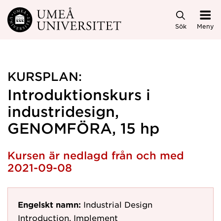
Hoppa direkt till innehållet
Sök
Meny
KURSPLAN:
Introduktionskurs i
industridesign,
GENOMFÖRA, 15 hp
Kursen är nedlagd från och med
2021-09-08
Engelskt namn:
Industrial Design
Introduction, Implement