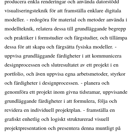
producera enkla renderingar och använda datorstödd
visualiseringsteknik för att framställa enklare digitala
modeller. - redogöra för material och metoder använda i
modellteknik, relatera dessa till grundläggande begrepp
och praktiker i formstudier och färgstudier, och tillämpa
dessa för att skapa och färgsätta fysiska modeller. -
uppvisa grundläggande färdigheter i att kommunicera
designprocessen och slutresultatet av ett projekt i en
portfolio, och även uppvisa egna arbetsmetoder, styrkor
och färdigheter i designprocessen. - planera och
genomföra ett projekt inom givna tidsramar, uppvisande
grundläggande färdigheter i att formulera, följa och
revidera en individuell projektplan. - framställa en
grafiskt enhetlig och logiskt strukturerad visuell
projektpresentation och presentera denna muntligt på