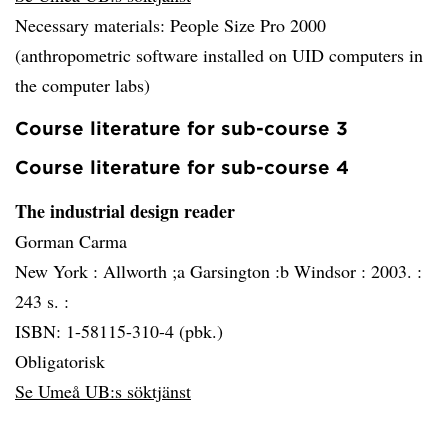
Necessary materials: People Size Pro 2000
(anthropometric software installed on UID computers in
the computer labs)
Course literature for sub-course 3
Course literature for sub-course 4
The industrial design reader
Gorman Carma
New York :
Allworth ;a Garsington :b Windsor :
2003. :
243 s. :
ISBN: 1-58115-310-4 (pbk.)
Obligatorisk
Se Umeå UB:s söktjänst