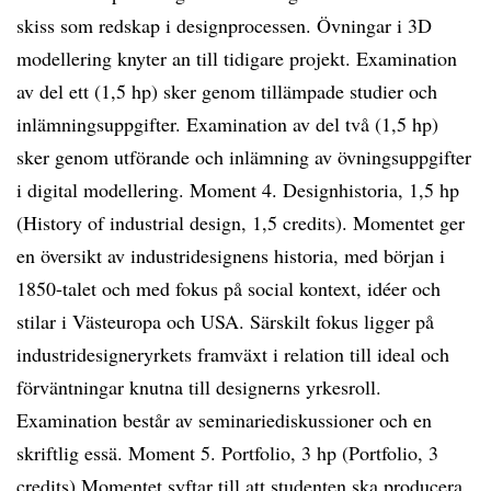
skiss som redskap i designprocessen. Övningar i 3D
modellering knyter an till tidigare projekt. Examination
av del ett (1,5 hp) sker genom tillämpade studier och
inlämningsuppgifter. Examination av del två (1,5 hp)
sker genom utförande och inlämning av övningsuppgifter
i digital modellering. Moment 4. Designhistoria, 1,5 hp
(History of industrial design, 1,5 credits). Momentet ger
en översikt av industridesignens historia, med början i
1850-talet och med fokus på social kontext, idéer och
stilar i Västeuropa och USA. Särskilt fokus ligger på
industridesigneryrkets framväxt i relation till ideal och
förväntningar knutna till designerns yrkesroll.
Examination består av seminariediskussioner och en
skriftlig essä. Moment 5. Portfolio, 3 hp (Portfolio, 3
credits) Momentet syftar till att studenten ska producera