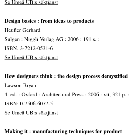
Se Umeå UB:s söktjänst
Design basics
: from ideas to products
Heufler Gerhard
Sulgen :
Niggli Verlag AG :
2006 :
191 s. :
ISBN: 3-7212-0531-6
Se Umeå UB:s söktjänst
How designers think
: the design process demystified
Lawson Bryan
4. ed. :
Oxford :
Architectural Press :
2006 :
xii, 321 p. :
ISBN: 0-7506-6077-5
Se Umeå UB:s söktjänst
Making it
: manufacturing techniques for product