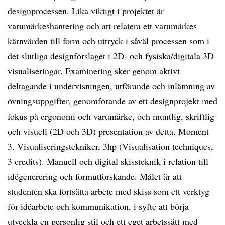
designprocessen. Lika viktigt i projektet är
varumärkeshantering och att relatera ett varumärkes
kärnvärden till form och uttryck i såväl processen som i
det slutliga designförslaget i 2D- och fysiska/digitala 3D-
visualiseringar. Examinering sker genom aktivt
deltagande i undervisningen, utförande och inlämning av
övningsuppgifter, genomförande av ett designprojekt med
fokus på ergonomi och varumärke, och muntlig, skriftlig
och visuell (2D och 3D) presentation av detta. Moment
3. Visualiseringstekniker, 3hp (Visualisation techniques,
3 credits). Manuell och digital skissteknik i relation till
idégenerering och formutforskande. Målet är att
studenten ska fortsätta arbete med skiss som ett verktyg
för idéarbete och kommunikation, i syfte att börja
utveckla en personlig stil och ett eget arbetssätt med