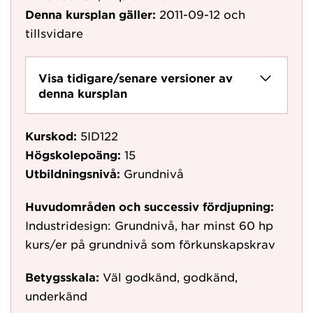
Denna kursplan gäller:
2011-09-12
och
tillsvidare
Visa tidigare/senare versioner av
denna kursplan
Kurskod:
5ID122
Högskolepoäng:
15
Utbildningsnivå:
Grundnivå
Huvudområden och successiv fördjupning:
Industridesign: Grundnivå, har minst 60 hp
kurs/er på grundnivå som förkunskapskrav
Betygsskala:
Väl godkänd, godkänd,
underkänd