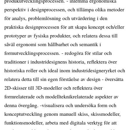
produkutvecklingsprocessen. - inlemma ergonomiska
perspektiv i designprocessen, och tillämpa olika metoder
för analys, problemlösning och utvärdering i den
praktiska designprocessen för att skapa koncept och/eller
prototyper av fysiska produkter, och relatera dessa till
såväl ergonomi som hållbarhet och semantik i
formutvecklingsprocessen. - redogöra för stilar och
traditioner i industridesignens historia, reflektera över
historiska roller och ideal inom industridesigneryrket och
relatera detta till sin egen förståelse av design - översätta
2D-skisser till 3D-modeller och reflektera över
formrelaterade och modellteknikrelaterade aspekter av
denna övergång. -visualisera och undersöka form och
konceptutveckling genom manuell skiss, skissmodeller,
funktionsmodeller, arbeta med digitala verktyg för att