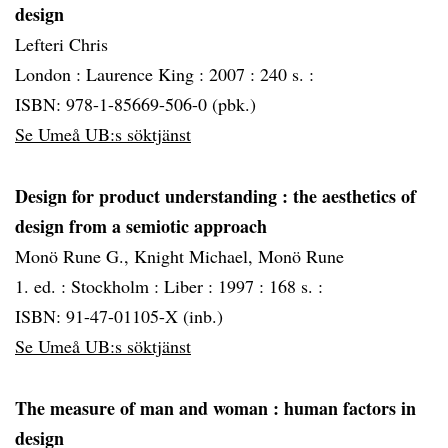
design
Lefteri Chris
London :
Laurence King :
2007 :
240 s. :
ISBN: 978-1-85669-506-0 (pbk.)
Se Umeå UB:s söktjänst
Design for product understanding
: the aesthetics of
design from a semiotic approach
Monö Rune G., Knight Michael, Monö Rune
1. ed. :
Stockholm :
Liber :
1997 :
168 s. :
ISBN: 91-47-01105-X (inb.)
Se Umeå UB:s söktjänst
The measure of man and woman
: human factors in
design