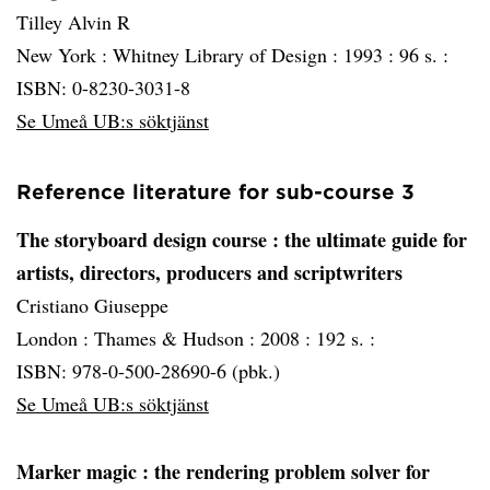
Tilley Alvin R
New York :
Whitney Library of Design :
1993 :
96 s. :
ISBN: 0-8230-3031-8
Se Umeå UB:s söktjänst
Reference literature for sub-course 3
The storyboard design course
: the ultimate guide for
artists, directors, producers and scriptwriters
Cristiano Giuseppe
London :
Thames & Hudson :
2008 :
192 s. :
ISBN: 978-0-500-28690-6 (pbk.)
Se Umeå UB:s söktjänst
Marker magic
: the rendering problem solver for