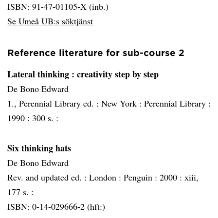
ISBN: 91-47-01105-X (inb.)
Se Umeå UB:s söktjänst
Reference literature for sub-course 2
Lateral thinking
: creativity step by step
De Bono Edward
1., Perennial Library ed. :
New York :
Perennial Library :
1990 :
300 s. :
Six thinking hats
De Bono Edward
Rev. and updated ed. :
London :
Penguin :
2000 :
xiii,
177 s. :
ISBN: 0-14-029666-2 (hft:)