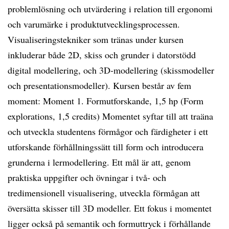
problemlösning och utvärdering i relation till ergonomi
och varumärke i produktutvecklingsprocessen.
Visualiseringstekniker som tränas under kursen
inkluderar både 2D, skiss och grunder i datorstödd
digital modellering, och 3D-modellering (skissmodeller
och presentationsmodeller). Kursen består av fem
moment: Moment 1. Formutforskande, 1,5 hp (Form
explorations, 1,5 credits) Momentet syftar till att traäna
och utveckla studentens förmågor och färdigheter i ett
utforskande förhållningssätt till form och introducera
grunderna i lermodellering. Ett mål är att, genom
praktiska uppgifter och övningar i två- och
tredimensionell visualisering, utveckla förmågan att
översätta skisser till 3D modeller. Ett fokus i momentet
ligger också på semantik och formuttryck i förhållande