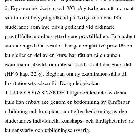
2, Ergonomisk design, och VG på ytterligare ett moment
samt minst betyget godkänd på övriga moment. För
studerande som inte blivit godkänd vid ordinarie
provtillfälle anordnas ytterligare provtillfällen. En student
som utan godkänt resultat har genomgått två prov för en
kurs eller en del av en kurs, har rätt att få en annan
examinator utsedd, om inte särskilda skäl talar emot det
(HF 6 kap. 22 §). Begäran om ny examinator ställs till
Institutionsstyrelsen för Designhögskolan.
TILLGODORÄKNANDE Tillgodoräknande av denna
kurs kan enbart ske genom en bedömning av jämförbar
utbildning och kursplan, samt efter bedömning av den
studerandes individuella kunskaps- och färdighetsnivå av
kursansvarig och utbildningsansvarig.