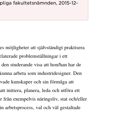
pliga fakultetsnämnden, 2015-12-
s möjligheter att självständigt praktisera
laterade problemställningar i ett
den studerande visa att hon/han har de
 kunna arbeta som industridesigner. Den
ärvade kunskaper och sin förmåga att
tt initiera, planera, leda och utföra ett
från exempelvis näringsliv, stat och/eller
arbetsprocess, val och väl gestaltade