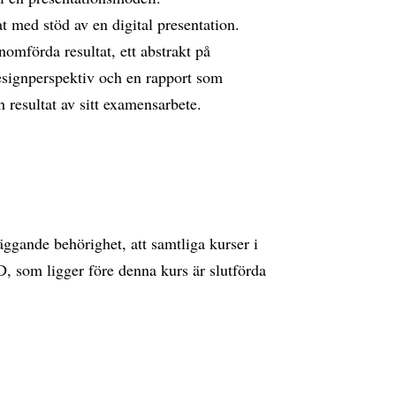
t med stöd av en digital presentation.
mförda resultat, ett abstrakt på
designperspektiv och en rapport som
resultat av sitt examensarbete.
läggande behörighet, att samtliga kurser i
 som ligger före denna kurs är slutförda