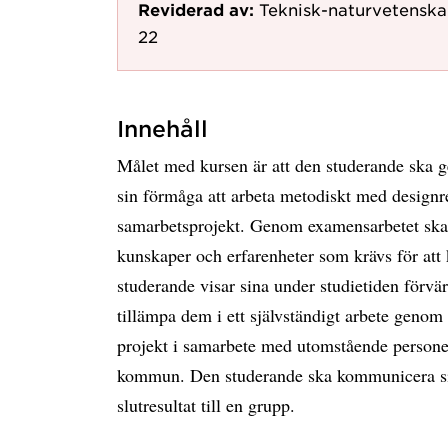
Reviderad av:
Teknisk-naturvetenska
22
Innehåll
Målet med kursen är att den studerande ska ge
sin förmåga att arbeta metodiskt med designre
samarbetsprojekt. Genom examensarbetet ska 
kunskaper och erfarenheter som krävs för att
studerande visar sina under studietiden förv
tillämpa dem i ett självständigt arbete genom a
projekt i samarbete med utomstående personer 
kommun. Den studerande ska kommunicera sin 
slutresultat till en grupp.