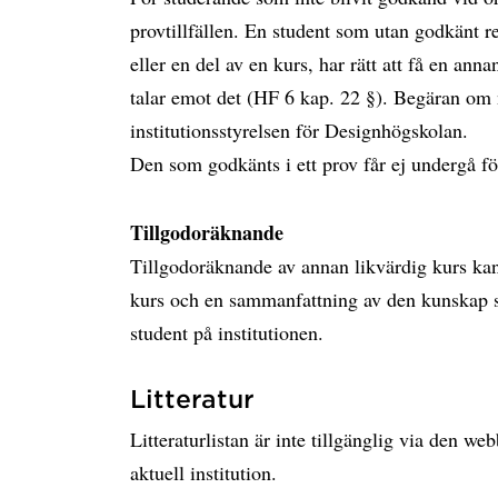
provtillfällen. En student som utan godkänt r
eller en del av en kurs, har rätt att få en ann
talar emot det (HF 6 kap. 22 §). Begäran om n
institutionsstyrelsen för Designhögskolan.
Den som godkänts i ett prov får ej undergå fö
Tillgodoräknande
Tillgodoräknande av annan likvärdig kurs kan
kurs och en sammanfattning av den kunskap s
student på institutionen.
Litteratur
Litteraturlistan är inte tillgänglig via den w
aktuell institution.