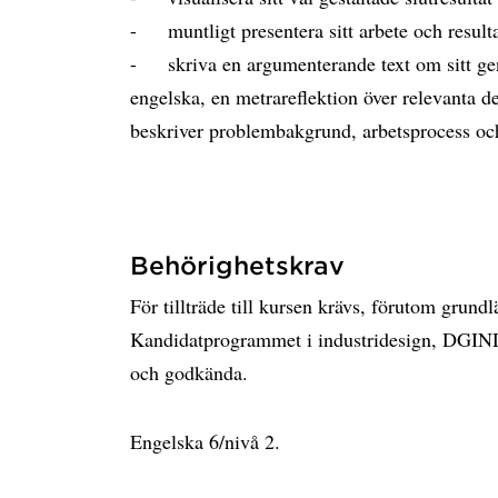
- muntligt presentera sitt arbete och resulta
- skriva en argumenterande text om sitt geno
engelska, en metrareflektion över relevanta 
beskriver problembakgrund, arbetsprocess och 
Behörighetskrav
För tillträde till kursen krävs, förutom grund
Kandidatprogrammet i industridesign, DGIND,
och godkända.
Engelska 6/nivå 2.