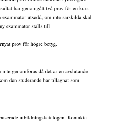
esultat har genomgått två prov för en kurs
an examinator utsedd, om inte särskilda skäl
y examinator ställs till
rnyat prov för högre betyg.
 inte genomföras då det är en avslutande
om den studerande har tillägnat som
ebbaserade utbildningskatalogen. Kontakta