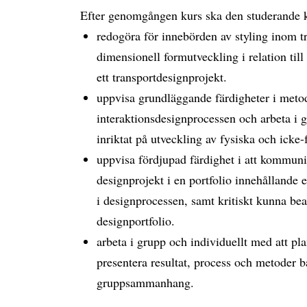
Efter genomgången kurs ska den studerande 
redogöra för innebörden av styling inom t
dimensionell formutveckling i relation till
ett transportdesignprojekt.
uppvisa grundläggande färdigheter i met
interaktionsdesignprocessen och arbeta i g
inriktat på utveckling av fysiska och icke-
uppvisa fördjupad färdighet i att kommuni
designprojekt i en portfolio innehållande 
i designprocessen, samt kritiskt kunna bea
designportfolio.
arbeta i grupp och individuellt med att pl
presentera resultat, process och metoder bå
gruppsammanhang.