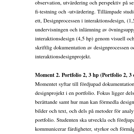
observation, utvärdering och perspektiv på se
fi-testning och -utvärdering. Tillämpade studi
ett, Designprocessen i interaktionsdesign, (1
undervisningen och inlämning av övningsuppgi
interaktionsdesign (4,5 hp) genom visuell och
skriftlig dokumentation av designprocessen och
interaktionsdesignprojekt.
Moment 2. Portfolio 2, 3 hp (Portfolio 2, 3 
Momentet syftar till fördjupad dokumentation 
designprojekt i en portfolio. Fokus ligger del
berättande samt hur man kan förmedla design
bilder och text, och dels på metoder för anal
portfolio. Studenten ska utveckla och fördjup
kommunicerar färdigheter, styrkor och förmågor