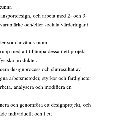
kunna
ransportdesign, och arbeta med 2- och 3-
 varumärke och/eller sociala värderingar i
oder som används inom
rupp med att tillämpa dessa i ett projekt
fysiska produkter.
cera designprocess och slutresultat av
egna arbetsmetoder, styrkor och färdigheter
rbeta, analysera och modifiera en
anera och genomföra ett designprojekt, och
de individuellt och i ett