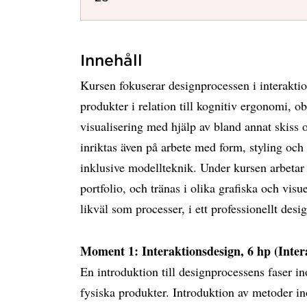
Innehåll
Kursen fokuserar designprocessen i interakti
produkter i relation till kognitiv ergonomi, 
visualisering med hjälp av bland annat skiss
inriktas även på arbete med form, styling och
inklusive modellteknik. Under kursen arbetar
portfolio, och tränas i olika grafiska och visue
likväl som processer, i ett professionellt de
Moment 1: Interaktionsdesign, 6 hp (Intera
En introduktion till designprocessens faser i
fysiska produkter. Introduktion av metoder i