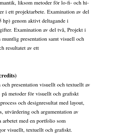
mantik, liksom metoder för lo-fi- och hi-
er i ett projektarbete. Examination av del
,5 hp) genom aktivt deltagande i
fter. Examination av del två, Projekt i
 muntlig presentation samt visuell och
 resultatet av ett
credits)
och presentation visuellt och textuellt av
s på metoder för visuellt och grafiskt
process och designresultat med layout,
ys, utvärdering och argumentation av
a arbetet med en portfolio som
 visuellt, textuellt och grafiskt.