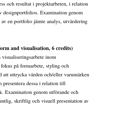
s och resultat i projektarbeten, i relation
 av designportfolios. Examination genom
 av en portfolio jämte analys, utvärdering
rm and visualisation, 6 credits)
 visualiseringsarbete inom
 fokus på formarbete, styling och
d att uttrycka värden och/eller varumärken
presentera dessa i relation till
k. Examination genom utförande och
tlig, skriftlig och visuell presentation av