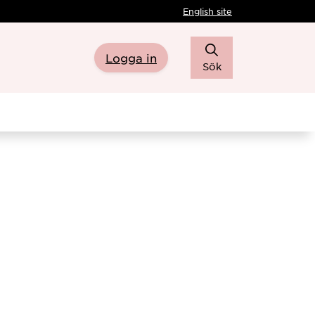
English site
Logga in
Sök