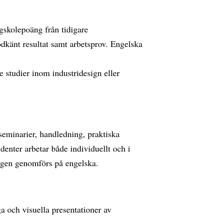
ögskolepoäng från tidigare
odkänt resultat samt arbetsprov. Engelska
e studier inom industridesign eller
seminarier, handledning, praktiska
denter arbetar både individuellt och i
ngen genomförs på engelska.
a och visuella presentationer av