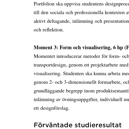
Portfolion ska uppvisa studentens designproces
till den sociala och professionella kontexten
aktivt deltagande, inlämning och presentation
och reflektion.
Moment 3: Form och visualisering, 6 hp (Fo
Momentet introducerar metoder för form- och
transportdesign, genom ett projektarbete med
visualisering. Studenten ska kunna arbeta me
genom 2- och 3-dimensionellt formarbete, och 
grundläggande begrepp inom produktsemanti
inlämning av övningsuppgifter, individuell mun
ett designförslag.
Förväntade studieresultat