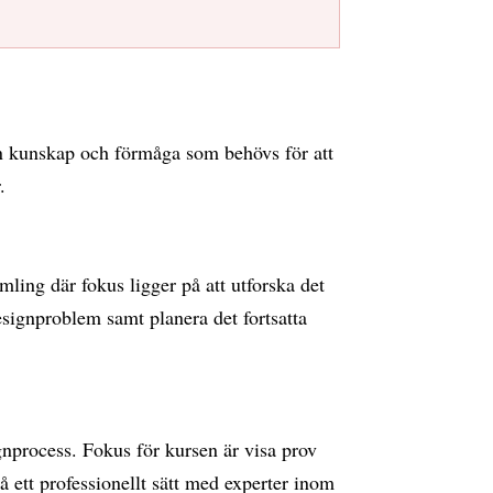
dan kunskap och förmåga som behövs för att
r.
ling där fokus ligger på att utforska det
esignproblem samt planera det fortsatta
p
nprocess. Fokus för kursen är visa prov
ett professionellt sätt med experter inom