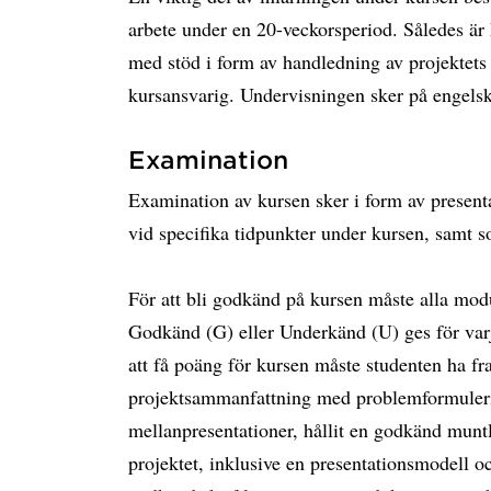
arbete under en 20-veckorsperiod. Således är ku
med stöd i form av handledning av projektets
kursansvarig. Undervisningen sker på engelsk
Examination
Examination av kursen sker i form av presentat
vid specifika tidpunkter under kursen, samt s
För att bli godkänd på kursen måste alla mod
Godkänd (G) eller Underkänd (U) ges för var
att få poäng för kursen måste studenten ha f
projektsammanfattning med problemformulerin
mellanpresentationer, hållit en godkänd muntl
projektet, inklusive en presentationsmodell oc