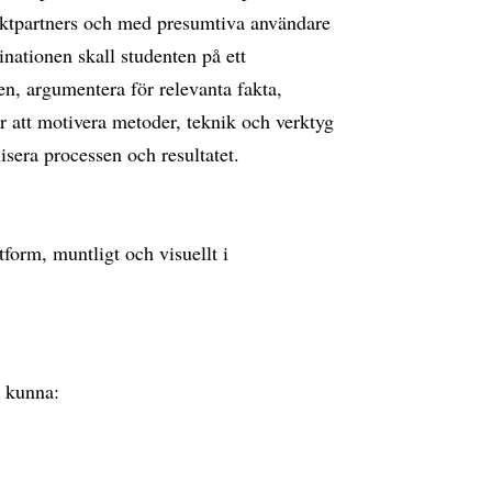
ktpartners och med presumtiva användare
nationen skall studenten på ett
en, argumentera för relevanta fakta,
r att motivera metoder, teknik och verktyg
lisera processen och resultatet.
tform, muntligt och visuellt i
e kunna: