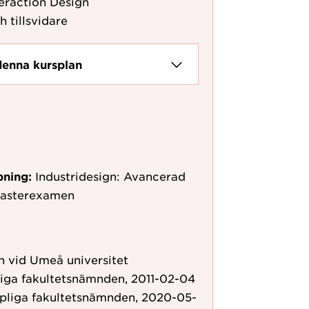
teraction Design
h tillsvidare
denna kursplan
pning:
Industridesign: Avancerad
 masterexamen
 vid Umeå universitet
liga fakultetsnämnden, 2011-02-04
pliga fakultetsnämnden, 2020-05-