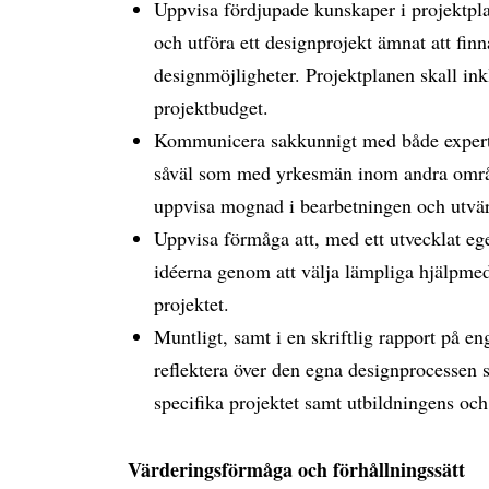
Uppvisa fördjupade kunskaper i projektpla
och utföra ett designprojekt ämnat att finn
designmöjligheter. Projektplanen skall ink
projektbudget.
Kommunicera sakkunnigt med både expert
såväl som med yrkesmän inom andra område
uppvisa mognad i bearbetningen och utvär
Uppvisa förmåga att, med ett utvecklat ege
idéerna genom att välja lämpliga hjälpmede
projektet.
Muntligt, samt i en skriftlig rapport på en
reflektera över den egna designprocessen sam
specifika projektet samt utbildningens oc
Värderingsförmåga och förhållningssätt