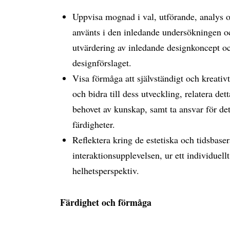
Uppvisa mognad i val, utförande, analys
använts i den inledande undersökningen och
utvärdering av inledande designkoncept o
designförslaget.
Visa förmåga att självständigt och kreati
och bidra till dess utveckling, relatera dett
behovet av kunskap, samt ta ansvar för de
färdigheter.
Reflektera kring de estetiska och tidsbas
interaktionsupplevelsen, ur ett individuellt
helhetsperspektiv.
Färdighet och förmåga