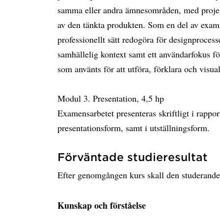
samma eller andra ämnesområden, med proje
av den tänkta produkten. Som en del av exami
professionellt sätt redogöra för designprocess
samhällelig kontext samt ett användarfokus fö
som använts för att utföra, förklara och visua
Modul 3. Presentation, 4,5 hp
Examensarbetet presenteras skriftligt i rappor
presentationsform, samt i utställningsform.
Förväntade studieresultat
Efter genomgången kurs skall den studerand
Kunskap och förståelse