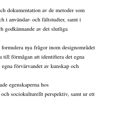
 och dokumentation av de metoder som
 i användar- och fältstudier, samt i
ch godkännande av det slutliga
vt formulera nya frågor inom designområdet
a till förmågan att identifiera det egna
t egna förvärvandet av kunskap och
erade egenskaperna hos
 och sociokulturellt perspektiv, samt ur ett