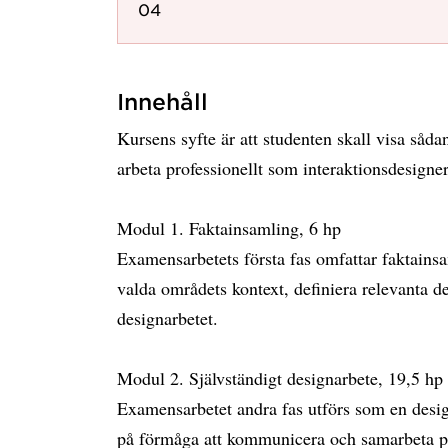
04
Innehåll
Kursens syfte är att studenten skall visa så
arbeta professionellt som interaktionsdesigne
Modul 1. Faktainsamling, 6 hp
Examensarbetets första fas omfattar faktainsam
valda områdets kontext, definiera relevanta d
designarbetet.
Modul 2. Självständigt designarbete, 19,5 h
Examensarbetet andra fas utförs som en desig
på förmåga att kommunicera och samarbeta på 