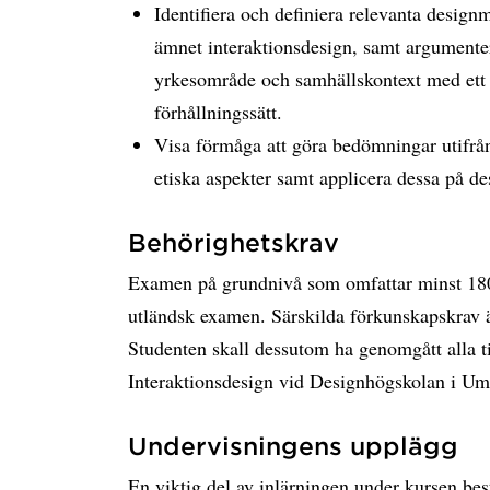
Identifiera och definiera relevanta desig
ämnet interaktionsdesign, samt argumentera
yrkesområde och samhällskontext med ett 
förhållningssätt.
Visa förmåga att göra bedömningar utifrån
etiska aspekter samt applicera dessa på 
Behörighetskrav
Examen på grundnivå som omfattar minst 18
utländsk examen. Särskilda förkunskapskrav 
Studenten skall dessutom ha genomgått alla 
Interaktionsdesign vid Designhögskolan i Um
Undervisningens upplägg
En viktig del av inlärningen under kursen bes