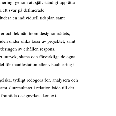
nering, genom att självständigt upprätta
a ett svar på definierade
ludera en individuell tidsplan samt
er och lekmän inom designområdets,
n under olika faser av projektet, samt
deringen av erhållen respons.
t uttryck, skapa och förverkliga de egna
l för manifestation eller visualisering i
gelska, tydligt redogöra för, analysera och
t slutresultatet i relation både till det
h framtida designyrkets kontext.