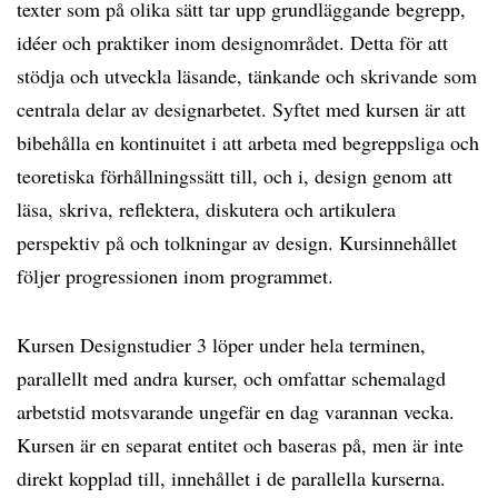
texter som på olika sätt tar upp grundläggande begrepp,
idéer och praktiker inom designområdet. Detta för att
stödja och utveckla läsande, tänkande och skrivande som
centrala delar av designarbetet. Syftet med kursen är att
bibehålla en kontinuitet i att arbeta med begreppsliga och
teoretiska förhållningssätt till, och i, design genom att
läsa, skriva, reflektera, diskutera och artikulera
perspektiv på och tolkningar av design. Kursinnehållet
följer progressionen inom programmet.
Kursen Designstudier 3 löper under hela terminen,
parallellt med andra kurser, och omfattar schemalagd
arbetstid motsvarande ungefär en dag varannan vecka.
Kursen är en separat entitet och baseras på, men är inte
direkt kopplad till, innehållet i de parallella kurserna.