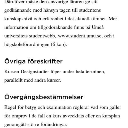
Därutöver måste den ansvarige läraren ge sitt
godkännande med hänsyn tagen till studentens
kunskapsnivå och erfarenhet i det aktuella ämnet. Mer
information om tillgodoräknande finns på Umeå
universitets studentwebb,
www.student.umu.se
, och i
högskoleförordningen (6 kap).
Övriga föreskrifter
Kursen Designstudier löper under hela terminen,
parallellt med andra kurser.
Övergångsbestämmelser
Regel för betyg och examination reglerar vad som gäller
för omprov i de fall en kurs avvecklats eller en kursplan
genomgått större förändringar.