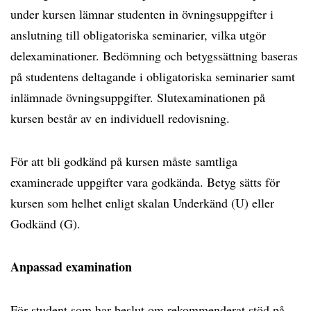
under kursen lämnar studenten in övningsuppgifter i
anslutning till obligatoriska seminarier, vilka utgör
delexaminationer. Bedömning och betygssättning baseras
på studentens deltagande i obligatoriska seminarier samt
inlämnade övningsuppgifter. Slutexaminationen på
kursen består av en individuell redovisning.
För att bli godkänd på kursen måste samtliga
examinerade uppgifter vara godkända. Betyg sätts för
kursen som helhet enligt skalan Underkänd (U) eller
Godkänd (G).
Anpassad examination
För student som har beslut om rekommenderat stöd på