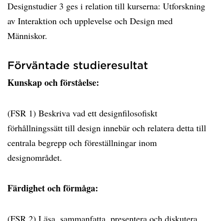
Designstudier 3 ges i relation till kurserna: Utforskning
av Interaktion och upplevelse och Design med
Människor.
Förväntade studieresultat
Kunskap och förståelse:
(FSR 1) Beskriva vad ett designfilosofiskt
förhållningssätt till design innebär och relatera detta till
centrala begrepp och föreställningar inom
designområdet.
Färdighet och förmåga:
(FSR 2) Läsa, sammanfatta, presentera och diskutera