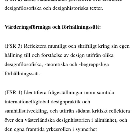
designfilosofiska och designhistoriska texter.
Värderingsförmåga och förhållningssätt:
(FSR 3) Reflektera muntligt och skriftligt kring sin egen
hållning till och förståelse av design utifrån olika
designfilosofiska, -teoretiska och -begreppsliga
förhållningssätt.
(FSR 4) Identifiera frågeställningar inom samtida
internationell/global designpraktik och
samhällsutveckling, och utifrån sådana kritiskt reflektera
över den västerländska designhistorien i allmänhet, och
den egna framtida yrkesrollen i synnerhet