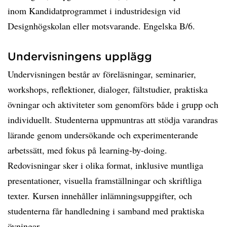
inom Kandidatprogrammet i industridesign vid
Designhögskolan eller motsvarande. Engelska B/6.
Undervisningens upplägg
Undervisningen består av föreläsningar, seminarier,
workshops, reflektioner, dialoger, fältstudier, praktiska
övningar och aktiviteter som genomförs både i grupp och
individuellt. Studenterna uppmuntras att stödja varandras
lärande genom undersökande och experimenterande
arbetssätt, med fokus på learning-by-doing.
Redovisningar sker i olika format, inklusive muntliga
presentationer, visuella framställningar och skriftliga
texter. Kursen innehåller inlämningsuppgifter, och
studenterna får handledning i samband med praktiska
övningar.