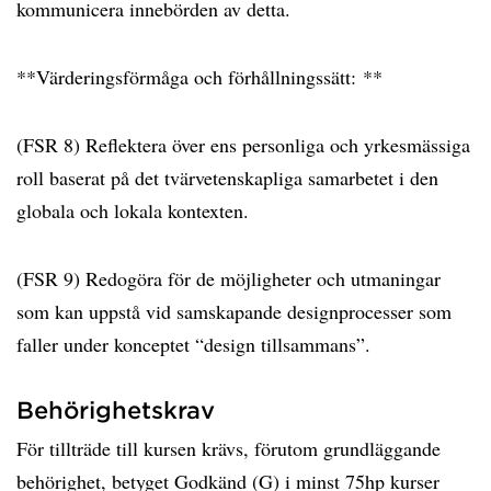
kommunicera innebörden av detta.
**Värderingsförmåga och förhållningssätt: **
(FSR 8) Reflektera över ens personliga och yrkesmässiga
roll baserat på det tvärvetenskapliga samarbetet i den
globala och lokala kontexten.
(FSR 9) Redogöra för de möjligheter och utmaningar
som kan uppstå vid samskapande designprocesser som
faller under konceptet “design tillsammans”.
Behörighetskrav
För tillträde till kursen krävs, förutom grundläggande
behörighet, betyget Godkänd (G) i minst 75hp kurser