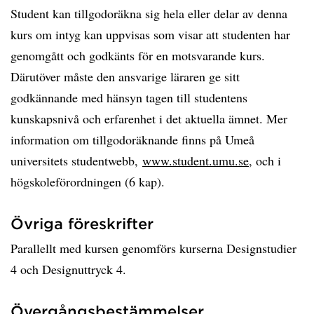
Student kan tillgodoräkna sig hela eller delar av denna
kurs om intyg kan uppvisas som visar att studenten har
genomgått och godkänts för en motsvarande kurs.
Därutöver måste den ansvarige läraren ge sitt
godkännande med hänsyn tagen till studentens
kunskapsnivå och erfarenhet i det aktuella ämnet. Mer
information om tillgodoräknande finns på Umeå
universitets studentwebb,
www.student.umu.se
, och i
högskoleförordningen (6 kap).
Övriga föreskrifter
Parallellt med kursen genomförs kurserna Designstudier
4 och Designuttryck 4.
Övergångsbestämmelser