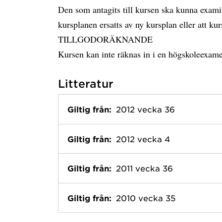
Den som antagits till kursen ska kunna examine
kursplanen ersatts av ny kursplan eller att kur
TILLGODORÄKNANDE
Kursen kan inte räknas in i en högskoleexam
Litteratur
Giltig från:
2012 vecka 36
Giltig från:
2012 vecka 4
Giltig från:
2011 vecka 36
Giltig från:
2010 vecka 35