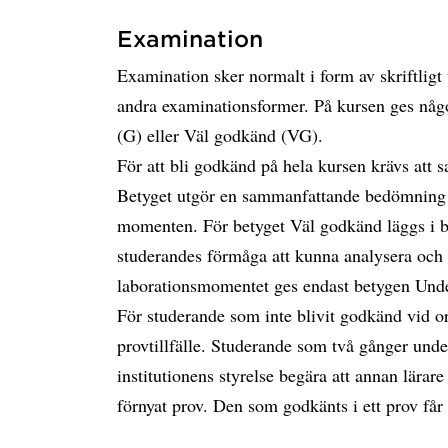
Examination
Examination sker normalt i form av skriftli
andra examinationsformer. På kursen ges nå
(G) eller Väl godkänd (VG).
För att bli godkänd på hela kursen krävs att 
Betyget utgör en sammanfattande bedömning a
momenten. För betyget Väl godkänd läggs i b
studerandes förmåga att kunna analysera och 
laborationsmomentet ges endast betygen Und
För studerande som inte blivit godkänd vid ord
provtillfälle. Studerande som två gånger unde
institutionens styrelse begära att annan lärar
förnyat prov. Den som godkänts i ett prov får