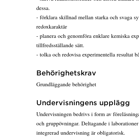
dessa.
- förklara skillnad mellan starka och svaga s
redoxkaraktär
- planera och genomföra enklare kemiska exp
tillfredsställande sätt.
- tolka och redovisa experimentella resultat bå
Behörighetskrav
Grundläggande behörighet
Undervisningens upplägg
Undervisningen bedrivs i form av föreläsning
och gruppövningar. Deltagande i laboratione
integrerad undervisning är obligatorisk.