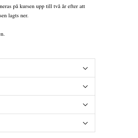
ras på kursen upp till två år efter att
sen lagts ner.
en.