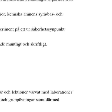
yror, kemiska ämnens syra/bas- och
eriment på ett ur säkerhetssynpunkt
de muntligt och skriftligt.
ar och lektioner varvat med laborationer
r och gruppövningar samt därmed