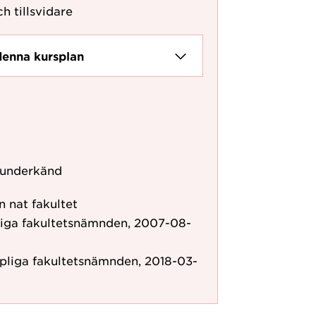
h tillsvidare
denna kursplan
 underkänd
 nat fakultet
liga fakultetsnämnden, 2007-08-
pliga fakultetsnämnden, 2018-03-