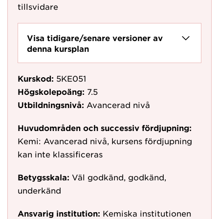
tillsvidare
Visa tidigare/senare versioner av
denna kursplan
Kurskod:
5KE051
Högskolepoäng:
7.5
Utbildningsnivå:
Avancerad nivå
Huvudområden och successiv fördjupning:
Kemi: Avancerad nivå, kursens fördjupning
kan inte klassificeras
Betygsskala:
Väl godkänd, godkänd,
underkänd
Ansvarig institution:
Kemiska institutionen