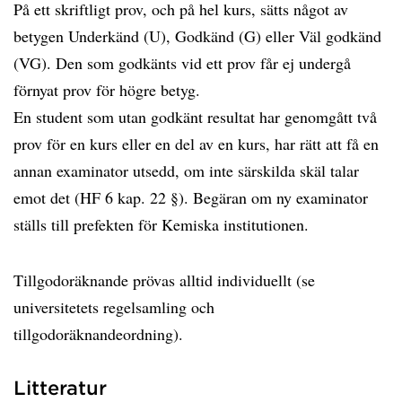
På ett skriftligt prov, och på hel kurs, sätts något av
betygen Underkänd (U), Godkänd (G) eller Väl godkänd
(VG). Den som godkänts vid ett prov får ej undergå
förnyat prov för högre betyg.
En student som utan godkänt resultat har genomgått två
prov för en kurs eller en del av en kurs, har rätt att få en
annan examinator utsedd, om inte särskilda skäl talar
emot det (HF 6 kap. 22 §). Begäran om ny examinator
ställs till prefekten för Kemiska institutionen.
Tillgodoräknande prövas alltid individuellt (se
universitetets regelsamling och
tillgodoräknandeordning).
Litteratur