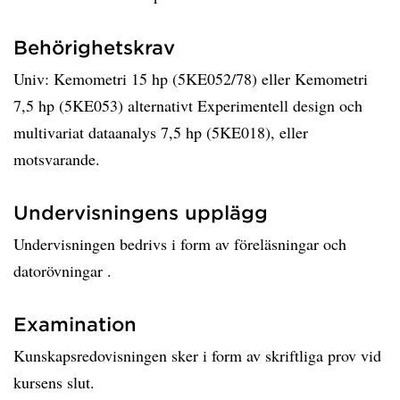
Behörighetskrav
Univ: Kemometri 15 hp (5KE052/78) eller Kemometri
7,5 hp (5KE053) alternativt Experimentell design och
multivariat dataanalys 7,5 hp (5KE018), eller
motsvarande.
Undervisningens upplägg
Undervisningen bedrivs i form av föreläsningar och
datorövningar .
Examination
Kunskapsredovisningen sker i form av skriftliga prov vid
kursens slut.