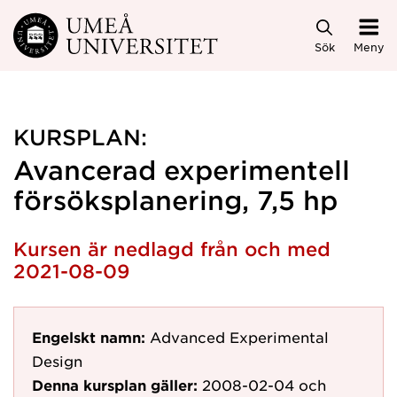
Hoppa direkt till innehållet
Sök
Meny
KURSPLAN:
Avancerad experimentell
försöksplanering, 7,5 hp
Kursen är nedlagd från och med
2021-08-09
Engelskt namn:
Advanced Experimental
Design
Denna kursplan gäller:
2008-02-04
och