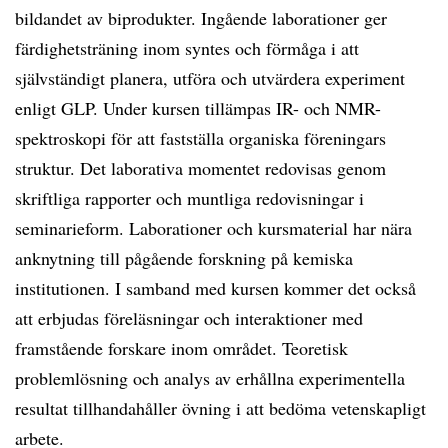
bildandet av biprodukter. Ingående laborationer ger
färdighetsträning inom syntes och förmåga i att
självständigt planera, utföra och utvärdera experiment
enligt GLP. Under kursen tillämpas IR- och NMR-
spektroskopi för att fastställa organiska föreningars
struktur. Det laborativa momentet redovisas genom
skriftliga rapporter och muntliga redovisningar i
seminarieform. Laborationer och kursmaterial har nära
anknytning till pågående forskning på kemiska
institutionen. I samband med kursen kommer det också
att erbjudas föreläsningar och interaktioner med
framstående forskare inom området. Teoretisk
problemlösning och analys av erhållna experimentella
resultat tillhandahåller övning i att bedöma vetenskapligt
arbete.