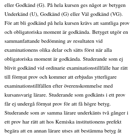
eller Godkänd (G). På hela kursen ges något av betygen
Underkänd (U), Godkänd (G) eller Väl godkänd (VG).
För att bli godkänd på hela kursen krävs att samtliga prov
och obligatoriska moment är godkända. Betyget utgör en
sammanfattande bedömning av resultaten vid
examinationens olika delar och sätts först när alla
obligatoriska moment är godkända. Studerande som ej
blivit godkänd vid ordinarie examinationstillfälle har rätt
till förnyat prov och kommer att erbjudas ytterligare
examinationstillfällen efter överenskommelse med
kursansvarig lärare. Studerande som godkänts i ett prov
får ej undergå förnyat prov för att få högre betyg.
Studerande som av samma lärare underkänts två gånger i
ett prov har rätt att hos Kemiska institutionens prefekt
begära att en annan lärare utses att bestämma betyg åt