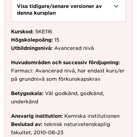
Visa tidigare/senare versioner av
denna kursplan
Kurskod:
5KE116
Högskolepoäng:
15
Utbildningsnivå:
Avancerad nivå
Huvudområden och successiv fördjupning:
Farmaci: Avancerad nivå, har endast kurs/er
på grundnivå som förkunskapskrav
Betygsskala:
Väl godkänd, godkänd,
underkänd
Ansvarig institution:
Kemiska institutionen
Beslutad av:
teknisk naturvetenskaplig
fakultet, 2010-08-23