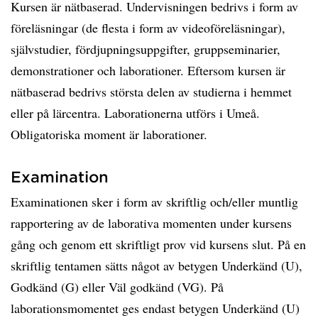
Kursen är nätbaserad. Undervisningen bedrivs i form av
föreläsningar (de flesta i form av videoföreläsningar),
självstudier, fördjupningsuppgifter, gruppseminarier,
demonstrationer och laborationer. Eftersom kursen är
nätbaserad bedrivs största delen av studierna i hemmet
eller på lärcentra. Laborationerna utförs i Umeå.
Obligatoriska moment är laborationer.
Examination
Examinationen sker i form av skriftlig och/eller muntlig
rapportering av de laborativa momenten under kursens
gång och genom ett skriftligt prov vid kursens slut. På en
skriftlig tentamen sätts något av betygen Underkänd (U),
Godkänd (G) eller Väl godkänd (VG). På
laborationsmomentet ges endast betygen Underkänd (U)