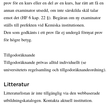
prov för en kurs eller en del av en kurs, har rätt att få en
annan examinator utsedd, om inte särskilda skäl talar
emot det (HF 6 kap. 22 §). Begäran om ny examinator
ställs till prefekten vid Kemiska institutionen.
Den som godkänts i ett prov får ej undergå förnyat prov
för högre betyg.
Tillgodoräknande
Tillgodoräknande prövas alltid individuellt (se
universitetets regelsamling och tillgodoräknandeordning).
Litteratur
Litteraturlistan är inte tillgänglig via den webbaserade
utbildningskatalogen. Kontakta aktuell institution.