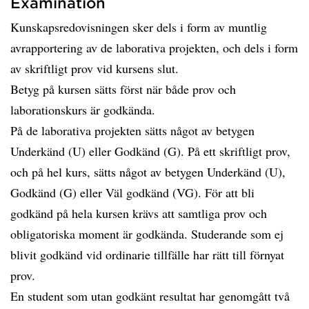
Examination
Kunskapsredovisningen sker dels i form av muntlig
avrapportering av de laborativa projekten, och dels i form
av skriftligt prov vid kursens slut.
Betyg på kursen sätts först när både prov och
laborationskurs är godkända.
På de laborativa projekten sätts något av betygen
Underkänd (U) eller Godkänd (G). På ett skriftligt prov,
och på hel kurs, sätts något av betygen Underkänd (U),
Godkänd (G) eller Väl godkänd (VG). För att bli
godkänd på hela kursen krävs att samtliga prov och
obligatoriska moment är godkända. Studerande som ej
blivit godkänd vid ordinarie tillfälle har rätt till förnyat
prov.
En student som utan godkänt resultat har genomgått två