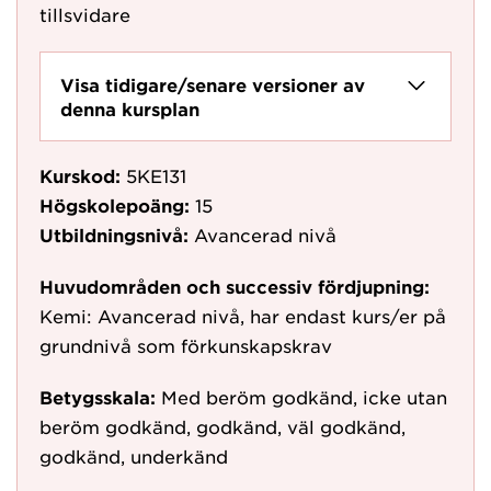
tillsvidare
Visa tidigare/senare versioner av
denna kursplan
Kurskod:
5KE131
Högskolepoäng:
15
Utbildningsnivå:
Avancerad nivå
Huvudområden och successiv fördjupning:
Kemi: Avancerad nivå, har endast kurs/er på
grundnivå som förkunskapskrav
Betygsskala:
Med beröm godkänd, icke utan
beröm godkänd, godkänd, väl godkänd,
godkänd, underkänd