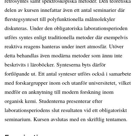
retrosyntes samt spektroskopiska metoder. Den teoretiska
delen av kursen innefattar även ett antal seminarier där
flerstegsynteset till polyfunktionella målmolekyler
diskuteras. Under den obligatoriska laborationsperioden
utförs syntes enligt traditionella metoder där exempelvis
reaktiva reagens hanteras under inert atmosfär. Utöver
detta behandlas även modärna metoder som ännu inte
beskrivits i läroböcker. Synteserna byts därför
fortlöpande ut. Ett antal synteser utförs också i samarbete
med forskargrupper inom och utanför universitetet, vilket
medför en anknytning till modern forskning inom
organisk kemi. Studenterna presenterar efter
laborationsperiodens slut resultaten vid ett obligatoriskt
seminarium. Kursen avslutas med en skriftlig tentamen.