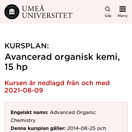
Hoppa direkt till innehållet
Sök
Meny
KURSPLAN:
Avancerad organisk kemi,
15 hp
Kursen är nedlagd från och med
2021-08-09
Engelskt namn:
Advanced Organic
Chemistry
Denna kursplan gäller:
2014-08-25
och