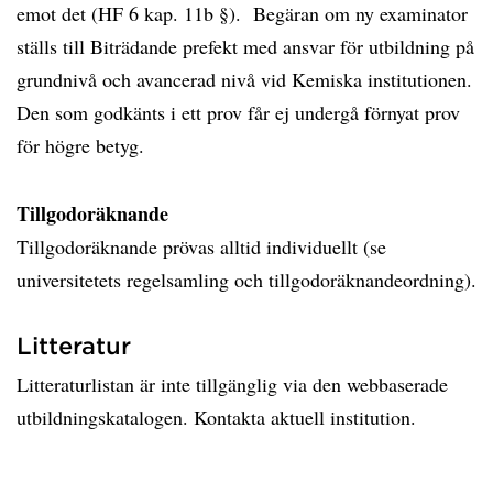
emot det (HF 6 kap. 11b §). Begäran om ny examinator
ställs till Biträdande prefekt med ansvar för utbildning på
grundnivå och avancerad nivå vid Kemiska institutionen.
Den som godkänts i ett prov får ej undergå förnyat prov
för högre betyg.
Tillgodoräknande
Tillgodoräknande prövas alltid individuellt (se
universitetets regelsamling och tillgodoräknandeordning).
Litteratur
Litteraturlistan är inte tillgänglig via den webbaserade
utbildningskatalogen. Kontakta aktuell institution.