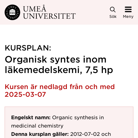
Hoppa direkt till innehållet
Sök
Meny
KURSPLAN:
Organisk syntes inom
läkemedelskemi, 7,5 hp
Kursen är nedlagd från och med
2025-03-07
Engelskt namn:
Organic synthesis in
medicinal chemistry
Denna kursplan gäller:
2012-07-02
och