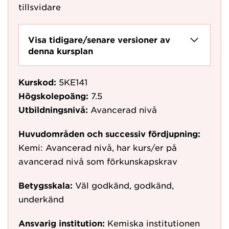
tillsvidare
Visa tidigare/senare versioner av
denna kursplan
Kurskod:
5KE141
Högskolepoäng:
7.5
Utbildningsnivå:
Avancerad nivå
Huvudområden och successiv fördjupning:
Kemi: Avancerad nivå, har kurs/er på
avancerad nivå som förkunskapskrav
Betygsskala:
Väl godkänd, godkänd,
underkänd
Ansvarig institution:
Kemiska institutionen