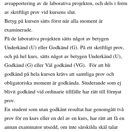
avrapportering av de laborativa projekten, och dels i form
av skriftligt prov vid kursens slut.
Betyg på kursen sätts först när alla moment är
examinerade.
På de laborativa projekten sätts något av betygen
Underkänd (U) eller Godkänd (G). På ett skriftligt prov,
och på hel kurs, sätts något av betygen Underkänd (U),
Godkänd (G) eller Väl godkänd (VG). För att bli
godkänd på hela kursen krävs att samtliga prov och
obligatoriska moment är godkända. Studerande som ej
blivit godkänd vid ordinarie tillfälle har rätt till förnyat
prov.
En student som utan godkänt resultat har genomgått två
prov för en kurs eller en del av en kurs, har rätt att få en
annan examinator utsedd, om inte särskilda skäl talar