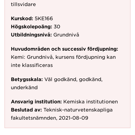
tillsvidare
Kurskod:
5KE166
Högskolepoäng:
30
Utbildningsnivå:
Grundnivå
Huvudområden och successiv fördjupning:
Kemi: Grundnivå, kursens fördjupning kan
inte klassificeras
Betygsskala:
Väl godkänd, godkänd,
underkänd
Ansvarig institution:
Kemiska institutionen
Beslutad av:
Teknisk-naturvetenskapliga
fakultetsnämnden, 2021-08-09