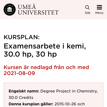
Hoppa direkt till innehållet
Sök
Meny
KURSPLAN:
Examensarbete i kemi,
30.0 hp, 30 hp
Kursen är nedlagd från och med
2021-08-09
Engelskt namn:
Degree Project in Chemistry,
30.0 Credits
Denna kursplan gäller:
2015-10-26
och