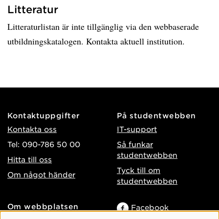
Litteratur
Litteraturlistan är inte tillgänglig via den webbaserade
utbildningskatalogen. Kontakta aktuell institution.
Kontaktuppgifter
På studentwebben
Kontakta oss
IT-support
Tel: 090-786 50 00
Så funkar
studentwebben
Hitta till oss
Tyck till om
Om något händer
studentwebben
Om webbplatsen
Facebook