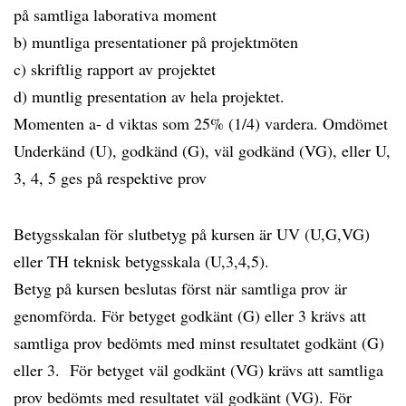
på samtliga laborativa moment
b) muntliga presentationer på projektmöten
c) skriftlig rapport av projektet
d) muntlig presentation av hela projektet.
Momenten a- d viktas som 25% (1/4) vardera. Omdömet
Underkänd (U), godkänd (G), väl godkänd (VG), eller U,
3, 4, 5 ges på respektive prov
Betygsskalan för slutbetyg på kursen är UV (U,G,VG)
eller TH teknisk betygsskala (U,3,4,5).
Betyg på kursen beslutas först när samtliga prov är
genomförda. För betyget godkänt (G) eller 3 krävs att
samtliga prov bedömts med minst resultatet godkänt (G)
eller 3. För betyget väl godkänt (VG) krävs att samtliga
prov bedömts med resultatet väl godkänt (VG). För