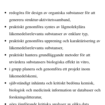
redogöra för design av organiska substanser för att
generera struktur-aktivitetssamband,
praktiskt genomföra syntes av lågmolekylära
läkemedelsrelevanta substanser av enklare typ,
praktiskt genomföra upprening och karaktärisering av
läkemedelsrelevanta substanser,
praktiskt hantera grundläggande metoder för att
utvärdera substansers biologiska effekt in vitro,
i grupp planera och genomföra ett projekt inom
läkemedelskemi,
självständigt inhämta och kritiskt bedöma kemisk,
biologisk och medicinsk information ur databaser och
forskningslitteratur,
göra jämförande kritiska analyser av olika data,