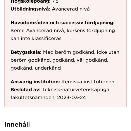
Högskolepoäng:
7.5
Utbildningsnivå:
Avancerad nivå
Huvudområden och successiv fördjupning:
Kemi: Avancerad nivå, kursens fördjupning
kan inte klassificeras
Betygsskala:
Med beröm godkänd, icke utan
beröm godkänd, godkänd, väl godkänd,
godkänd, underkänd
Ansvarig institution:
Kemiska institutionen
Beslutad av:
Teknisk-naturvetenskapliga
fakultetsnämnden, 2023-03-24
Innehåll