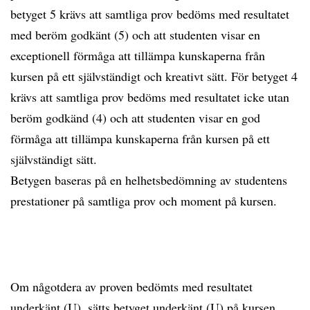
betyget 5 krävs att samtliga prov bedöms med resultatet
med beröm godkänt (5) och att studenten visar en
exceptionell förmåga att tillämpa kunskaperna från
kursen på ett självständigt och kreativt sätt. För betyget 4
krävs att samtliga prov bedöms med resultatet icke utan
beröm godkänd (4) och att studenten visar en god
förmåga att tillämpa kunskaperna från kursen på ett
självständigt sätt.
Betygen baseras på en helhetsbedömning av studentens
prestationer på samtliga prov och moment på kursen.
Om någotdera av proven bedömts med resultatet
underkänt (U), sätts betyget underkänt (U) på kursen