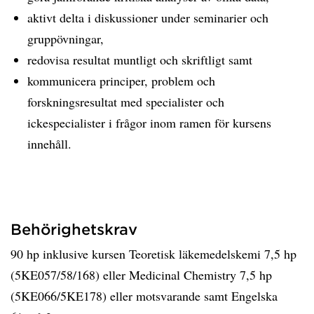
aktivt delta i diskussioner under seminarier och
gruppövningar,
redovisa resultat muntligt och skriftligt samt
kommunicera principer, problem och
forskningsresultat med specialister och
ickespecialister i frågor inom ramen för kursens
innehåll.
Behörighetskrav
90 hp inklusive kursen Teoretisk läkemedelskemi 7,5 hp
(5KE057/58/168) eller Medicinal Chemistry 7,5 hp
(5KE066/5KE178) eller motsvarande samt Engelska