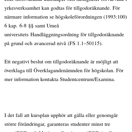
yrkesverksamhet kan godtas för tillgodoräknande. För
närmare information se högskoleförordningen (1993:100)
6 kap. 6-8 §§ samt Umeå
universitets Handläggningsordning för tillgodoräknande
på grund och avancerad nivå (FS 1.1–50115).
Ett negativt beslut om tillgodoräknande är möjligt att
överklaga till Överklagandenämnden för högskolan. För
mer information kontakta Studentcentrum/Examina.
I det fall att kursplan upphör att gälla eller genomgår
större förändringar, garanteras studenter minst tre