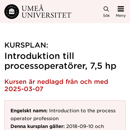
Hoppa direkt till innehållet
Sök
Meny
KURSPLAN:
Introduktion till
processoperatörer, 7,5 hp
Kursen är nedlagd från och med
2025-03-07
Engelskt namn:
Introduction to the process
operator profession
Denna kursplan gäller:
2018-09-10
och