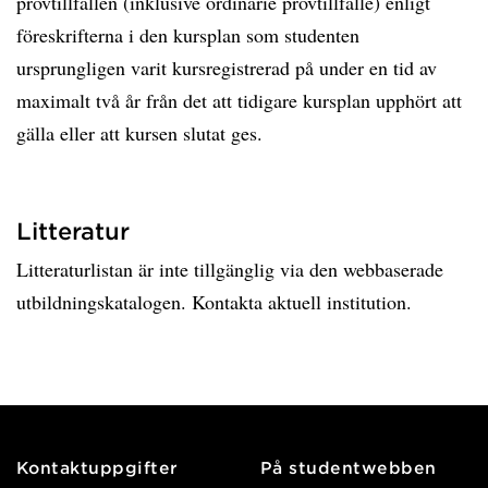
provtillfällen (inklusive ordinarie provtillfälle) enligt
föreskrifterna i den kursplan som studenten
ursprungligen varit kursregistrerad på under en tid av
maximalt två år från det att tidigare kursplan upphört att
gälla eller att kursen slutat ges.
Litteratur
Litteraturlistan är inte tillgänglig via den webbaserade
utbildningskatalogen. Kontakta aktuell institution.
Kontaktuppgifter
På studentwebben