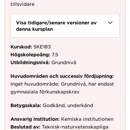
tillsvidare
Visa tidigare/senare versioner av
denna kursplan
Kurskod:
5KE183
Högskolepoäng:
7.5
Utbildningsnivå:
Grundnivå
Huvudområden och successiv fördjupning:
Inget huvudområde: Grundnivå, har endast
gymnasiala förkunskapskrav
Betygsskala:
Godkänd, underkänd
Ansvarig institution:
Kemiska institutionen
Beslutad av:
Teknisk-naturvetenskapliga