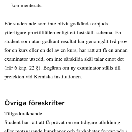
kommenterats.
För studerande som inte blivit godkända erbjuds
ytterligare provtillfällen enligt ett fastställt schema. En
student som utan godkänt resultat har genomgått två prov
för en kurs eller en del av en kurs, har rätt att få en annan
examinator utsedd, om inte särskilda skäl talar emot det
(HF 6 kap. 22 §). Begäran om ny examinator ställs till
prefekten vid Kemiska institutionen.
Övriga föreskrifter
Tillgodoräknande
Student har rätt att få prövat om en tidigare utbildning
eller motsvarande kunskaper och färdigheter förvärvade i