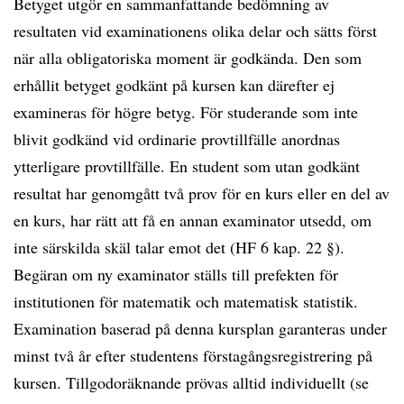
Betyget utgör en sammanfattande bedömning av
resultaten vid examinationens olika delar och sätts först
när alla obligatoriska moment är godkända. Den som
erhållit betyget godkänt på kursen kan därefter ej
examineras för högre betyg. För studerande som inte
blivit godkänd vid ordinarie provtillfälle anordnas
ytterligare provtillfälle. En student som utan godkänt
resultat har genomgått två prov för en kurs eller en del av
en kurs, har rätt att få en annan examinator utsedd, om
inte särskilda skäl talar emot det (HF 6 kap. 22 §).
Begäran om ny examinator ställs till prefekten för
institutionen för matematik och matematisk statistik.
Examination baserad på denna kursplan garanteras under
minst två år efter studentens förstagångsregistrering på
kursen. Tillgodoräknande prövas alltid individuellt (se