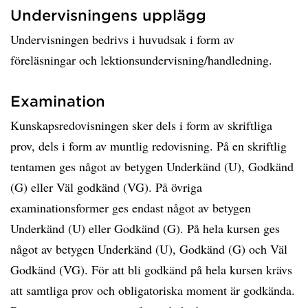
Undervisningens upplägg
Undervisningen bedrivs i huvudsak i form av
föreläsningar och lektionsundervisning/handledning.
Examination
Kunskapsredovisningen sker dels i form av skriftliga
prov, dels i form av muntlig redovisning. På en skriftlig
tentamen ges något av betygen Underkänd (U), Godkänd
(G) eller Väl godkänd (VG). På övriga
examinationsformer ges endast något av betygen
Underkänd (U) eller Godkänd (G). På hela kursen ges
något av betygen Underkänd (U), Godkänd (G) och Väl
Godkänd (VG). För att bli godkänd på hela kursen krävs
att samtliga prov och obligatoriska moment är godkända.