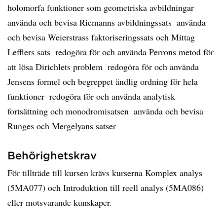
holomorfa funktioner som geometriska avbildningar 
använda och bevisa Riemanns avbildningssats  använda
och bevisa Weierstrass faktoriseringssats och Mittag
Lefflers sats  redogöra för och använda Perrons metod för
att lösa Dirichlets problem  redogöra för och använda
Jensens formel och begreppet ändlig ordning för hela
funktioner  redogöra för och använda analytisk
fortsättning och monodromisatsen  använda och bevisa
Runges och Mergelyans satser
Behörighetskrav
För tillträde till kursen krävs kurserna Komplex analys
(5MA077) och Introduktion till reell analys (5MA086)
eller motsvarande kunskaper.