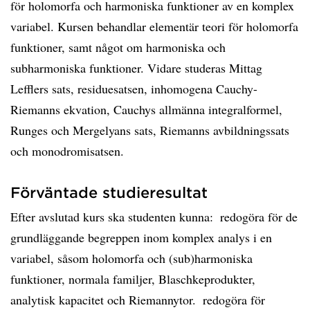
för holomorfa och harmoniska funktioner av en komplex
variabel. Kursen behandlar elementär teori för holomorfa
funktioner, samt något om harmoniska och
subharmoniska funktioner. Vidare studeras Mittag
Lefflers sats, residuesatsen, inhomogena Cauchy-
Riemanns ekvation, Cauchys allmänna integralformel,
Runges och Mergelyans sats, Riemanns avbildningssats
och monodromisatsen.
Förväntade studieresultat
Efter avslutad kurs ska studenten kunna:  redogöra för de
grundläggande begreppen inom komplex analys i en
variabel, såsom holomorfa och (sub)harmoniska
funktioner, normala familjer, Blaschkeprodukter,
analytisk kapacitet och Riemannytor.  redogöra för