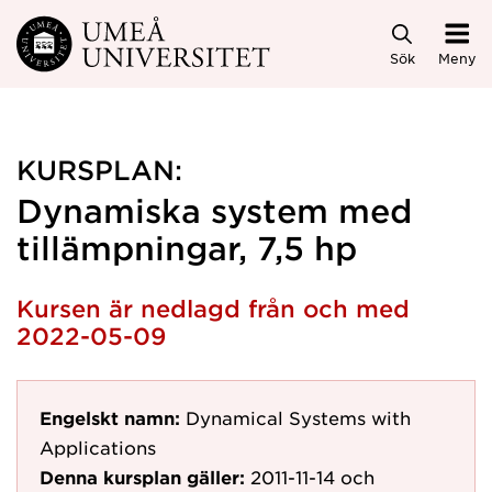
Hoppa direkt till innehållet
Sök
Meny
KURSPLAN:
Dynamiska system med
tillämpningar, 7,5 hp
Kursen är nedlagd från och med
2022-05-09
Engelskt namn:
Dynamical Systems with
Applications
Denna kursplan gäller:
2011-11-14
och