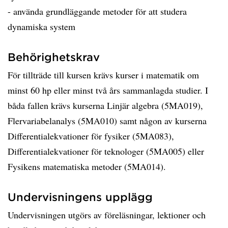
- använda grundläggande metoder för att studera
dynamiska system
Behörighetskrav
För tillträde till kursen krävs kurser i matematik om
minst 60 hp eller minst två års sammanlagda studier. I
båda fallen krävs kurserna Linjär algebra (5MA019),
Flervariabelanalys (5MA010) samt någon av kurserna
Differentialekvationer för fysiker (5MA083),
Differentialekvationer för teknologer (5MA005) eller
Fysikens matematiska metoder (5MA014).
Undervisningens upplägg
Undervisningen utgörs av föreläsningar, lektioner och