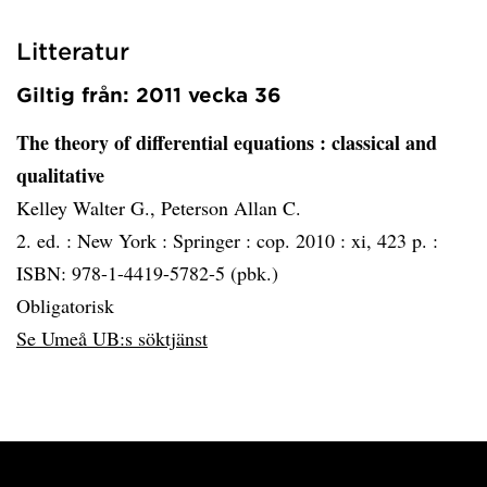
Litteratur
Giltig från: 2011 vecka 36
The theory of differential equations
: classical and
qualitative
Kelley Walter G., Peterson Allan C.
2. ed. :
New York :
Springer :
cop. 2010 :
xi, 423 p. :
ISBN: 978-1-4419-5782-5 (pbk.)
Obligatorisk
Se Umeå UB:s söktjänst