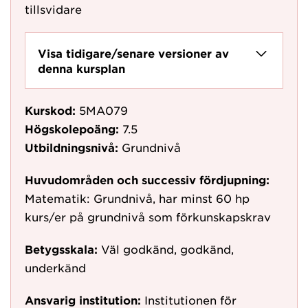
tillsvidare
Visa tidigare/senare versioner av
denna kursplan
Kurskod:
5MA079
Högskolepoäng:
7.5
Utbildningsnivå:
Grundnivå
Huvudområden och successiv fördjupning:
Matematik: Grundnivå, har minst 60 hp
kurs/er på grundnivå som förkunskapskrav
Betygsskala:
Väl godkänd, godkänd,
underkänd
Ansvarig institution:
Institutionen för