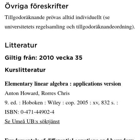
Övriga föreskrifter
Tillgodoräknande prövas alltid individuellt (se
universitetets regelsamling och tillgodoräknandeordning).
Litteratur
Giltig från: 2010 vecka 35
Kurslitteratur
Elementary linear algebra
: applications version
Anton Howard, Rorres Chris
9. ed. :
Hoboken :
Wiley :
cop. 2005 :
xv, 832 s. :
ISBN: 0-471-44902-4
Se Umeå UB:s söktjänst