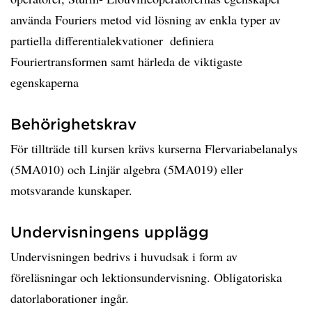
använda Fouriers metod vid lösning av enkla typer av
partiella differentialekvationer  definiera
Fouriertransformen samt härleda de viktigaste
egenskaperna
Behörighetskrav
För tillträde till kursen krävs kurserna Flervariabelanalys
(5MA010) och Linjär algebra (5MA019) eller
motsvarande kunskaper.
Undervisningens upplägg
Undervisningen bedrivs i huvudsak i form av
föreläsningar och lektionsundervisning. Obligatoriska
datorlaborationer ingår.