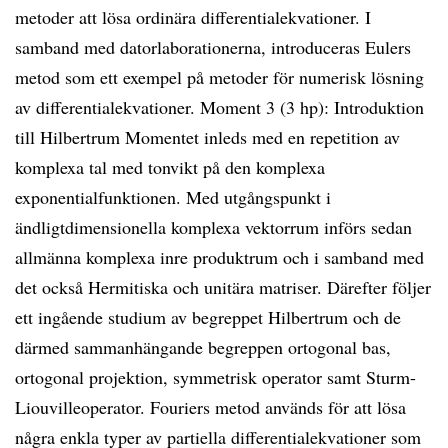
metoder att lösa ordinära differentialekvationer. I
samband med datorlaborationerna, introduceras Eulers
metod som ett exempel på metoder för numerisk lösning
av differentialekvationer. Moment 3 (3 hp): Introduktion
till Hilbertrum Momentet inleds med en repetition av
komplexa tal med tonvikt på den komplexa
exponentialfunktionen. Med utgångspunkt i
ändligtdimensionella komplexa vektorrum införs sedan
allmänna komplexa inre produktrum och i samband med
det också Hermitiska och unitära matriser. Därefter följer
ett ingående studium av begreppet Hilbertrum och de
därmed sammanhängande begreppen ortogonal bas,
ortogonal projektion, symmetrisk operator samt Sturm-
Liouvilleoperator. Fouriers metod används för att lösa
några enkla typer av partiella differentialekvationer som