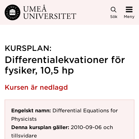
Hoppa direkt till innehållet
Sök
Meny
KURSPLAN:
Differentialekvationer för
fysiker, 10,5 hp
Kursen är nedlagd
Engelskt namn:
Differential Equations for
Physicists
Denna kursplan gäller:
2010-09-06
och
tillsvidare