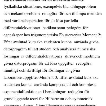
fysikaliska situationer, exempelvis blandningsproblem
och mekanikproblem  redogöra för och tillämpa metoden
med variabelseparation för att lösa partiella
differentialekvationer  beräkna samt redogöra för
egenskaper hos trigonometriska Fourierserier Moment 2:
Efter avslutad kurs ska studenten kunna  använda givna
datorprogram till att studera och analysera numeriska
lösningar av differentialekvationer  skriva och modifiera
givna datorprogram för att lösa uppgifter  redogöra
muntligt och skriftligt för lösningar av givna
laborationsuppgifter Moment 3: Efter avslutad kurs ska
studenten kunna  använda komplexa tal och komplexa
exponentialfunktionen i beräkningar  redogöra för
grundläggande teori för Hilbertrum och symmetrisk
operatorer, Sturm- Liouvilleoperatorernas egenskaper 