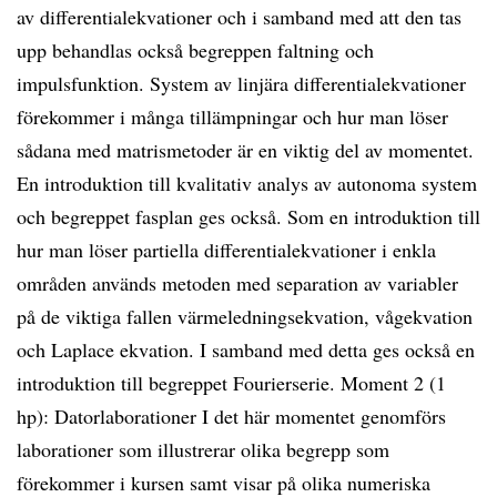
av differentialekvationer och i samband med att den tas
upp behandlas också begreppen faltning och
impulsfunktion. System av linjära differentialekvationer
förekommer i många tillämpningar och hur man löser
sådana med matrismetoder är en viktig del av momentet.
En introduktion till kvalitativ analys av autonoma system
och begreppet fasplan ges också. Som en introduktion till
hur man löser partiella differentialekvationer i enkla
områden används metoden med separation av variabler
på de viktiga fallen värmeledningsekvation, vågekvation
och Laplace ekvation. I samband med detta ges också en
introduktion till begreppet Fourierserie. Moment 2 (1
hp): Datorlaborationer I det här momentet genomförs
laborationer som illustrerar olika begrepp som
förekommer i kursen samt visar på olika numeriska