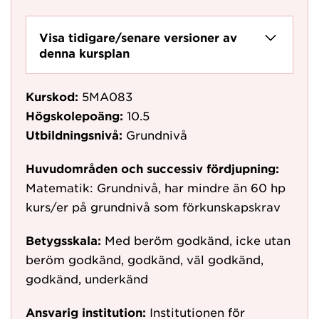
Visa tidigare/senare versioner av
denna kursplan
Kurskod:
5MA083
Högskolepoäng:
10.5
Utbildningsnivå:
Grundnivå
Huvudområden och successiv fördjupning:
Matematik: Grundnivå, har mindre än 60 hp
kurs/er på grundnivå som förkunskapskrav
Betygsskala:
Med beröm godkänd, icke utan
beröm godkänd, godkänd, väl godkänd,
godkänd, underkänd
Ansvarig institution:
Institutionen för