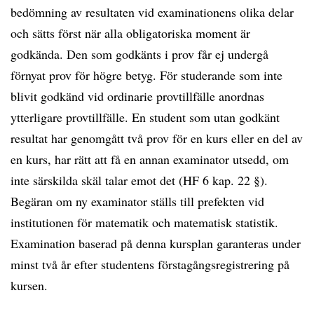
bedömning av resultaten vid examinationens olika delar
och sätts först när alla obligatoriska moment är
godkända. Den som godkänts i prov får ej undergå
förnyat prov för högre betyg. För studerande som inte
blivit godkänd vid ordinarie provtillfälle anordnas
ytterligare provtillfälle. En student som utan godkänt
resultat har genomgått två prov för en kurs eller en del av
en kurs, har rätt att få en annan examinator utsedd, om
inte särskilda skäl talar emot det (HF 6 kap. 22 §).
Begäran om ny examinator ställs till prefekten vid
institutionen för matematik och matematisk statistik.
Examination baserad på denna kursplan garanteras under
minst två år efter studentens förstagångsregistrering på
kursen.