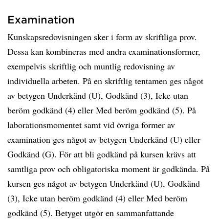
Examination
Kunskapsredovisningen sker i form av skriftliga prov.
Dessa kan kombineras med andra examinationsformer,
exempelvis skriftlig och muntlig redovisning av
individuella arbeten. På en skriftlig tentamen ges något
av betygen Underkänd (U), Godkänd (3), Icke utan
beröm godkänd (4) eller Med beröm godkänd (5). På
laborationsmomentet samt vid övriga former av
examination ges något av betygen Underkänd (U) eller
Godkänd (G). För att bli godkänd på kursen krävs att
samtliga prov och obligatoriska moment är godkända. På
kursen ges något av betygen Underkänd (U), Godkänd
(3), Icke utan beröm godkänd (4) eller Med beröm
godkänd (5). Betyget utgör en sammanfattande