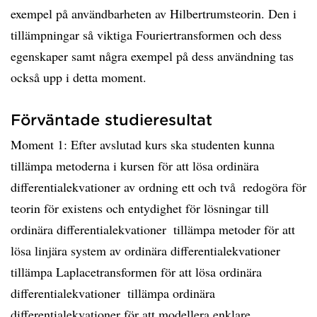
exempel på användbarheten av Hilbertrumsteorin. Den i
tillämpningar så viktiga Fouriertransformen och dess
egenskaper samt några exempel på dess användning tas
också upp i detta moment.
Förväntade studieresultat
Moment 1: Efter avslutad kurs ska studenten kunna 
tillämpa metoderna i kursen för att lösa ordinära
differentialekvationer av ordning ett och två  redogöra för
teorin för existens och entydighet för lösningar till
ordinära differentialekvationer  tillämpa metoder för att
lösa linjära system av ordinära differentialekvationer 
tillämpa Laplacetransformen för att lösa ordinära
differentialekvationer  tillämpa ordinära
differentialekvationer för att modellera enklare