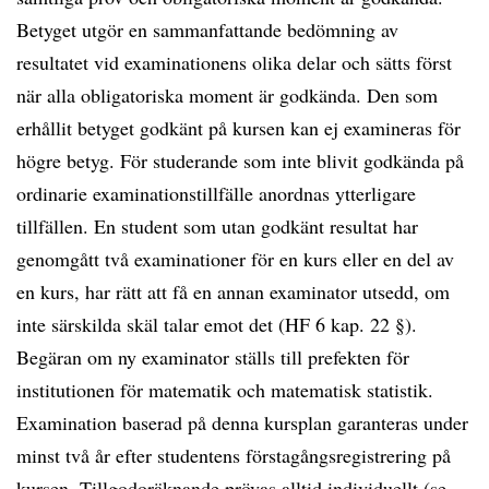
Betyget utgör en sammanfattande bedömning av
resultatet vid examinationens olika delar och sätts först
när alla obligatoriska moment är godkända. Den som
erhållit betyget godkänt på kursen kan ej examineras för
högre betyg. För studerande som inte blivit godkända på
ordinarie examinationstillfälle anordnas ytterligare
tillfällen. En student som utan godkänt resultat har
genomgått två examinationer för en kurs eller en del av
en kurs, har rätt att få en annan examinator utsedd, om
inte särskilda skäl talar emot det (HF 6 kap. 22 §).
Begäran om ny examinator ställs till prefekten för
institutionen för matematik och matematisk statistik.
Examination baserad på denna kursplan garanteras under
minst två år efter studentens förstagångsregistrering på
kursen. Tillgodoräknande prövas alltid individuellt (se