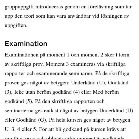
gruppuppgift introduceras genom en föreläsning som tar
upp den teori som kan vara användbar vid lösningen av
uppgiften.
Examination
Examinationen på moment 1 och moment 2 sker i form
av skriftliga prov. Moment 3 examineras via skriftliga
rapporter och examinerande seminarier. På de skriftliga
proven ges något av betygen: Underkänd (U), Godkänd
(3), Icke utan beröm godkänd (4) eller Med beröm
godkänd (5). På den skriftliga rapporten och
seminarierna ges endast något av betygen Underkänd (U)
eller Godkänd (G). På hela kursen ges något av betygen
U, 3, 4 eller 5. För att bli godkänd på kursen krävs att
samtliga prov och obligatoriska moment är godkända.