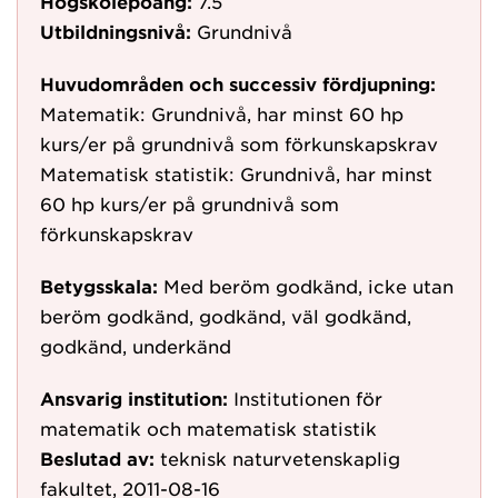
Högskolepoäng:
7.5
Utbildningsnivå:
Grundnivå
Huvudområden och successiv fördjupning:
Matematik: Grundnivå, har minst 60 hp
kurs/er på grundnivå som förkunskapskrav
Matematisk statistik: Grundnivå, har minst
60 hp kurs/er på grundnivå som
förkunskapskrav
Betygsskala:
Med beröm godkänd, icke utan
beröm godkänd, godkänd, väl godkänd,
godkänd, underkänd
Ansvarig institution:
Institutionen för
matematik och matematisk statistik
Beslutad av:
teknisk naturvetenskaplig
fakultet, 2011-08-16