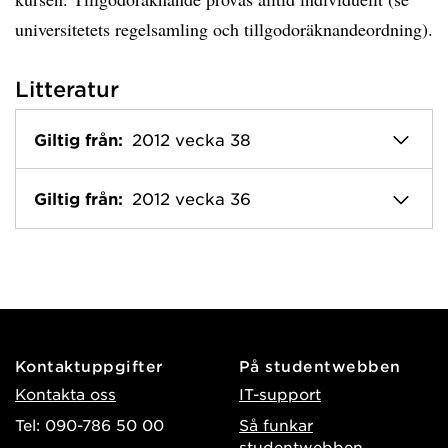
universitetets regelsamling och tillgodoräknandeordning).
Litteratur
Giltig från:
2012 vecka 38
Giltig från:
2012 vecka 36
Kontaktuppgifter
På studentwebben
Kontakta oss
IT-support
Tel: 090-786 50 00
Så funkar
studentwebben