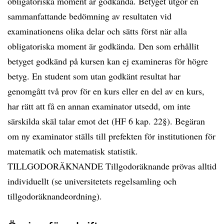
obligatoriska moment är godkända. Betyget utgör en
sammanfattande bedömning av resultaten vid
examinationens olika delar och sätts först när alla
obligatoriska moment är godkända. Den som erhållit
betyget godkänd på kursen kan ej examineras för högre
betyg. En student som utan godkänt resultat har
genomgått två prov för en kurs eller en del av en kurs,
har rätt att få en annan examinator utsedd, om inte
särskilda skäl talar emot det (HF 6 kap. 22§). Begäran
om ny examinator ställs till prefekten för institutionen för
matematik och matematisk statistik.
TILLGODORÄKNANDE Tillgodoräknande prövas alltid
individuellt (se universitetets regelsamling och
tillgodoräknandeordning).