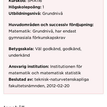
Kurskod:
5MA116
Högskolepoäng:
1
Utbildningsnivå:
Grundnivå
Huvudområden och successiv fördjupning:
Matematik: Grundnivå, har endast
gymnasiala förkunskapskrav
Betygsskala:
Väl godkänd, godkänd,
underkänd
Ansvarig institution:
Institutionen för
matematik och matematisk statistik
Beslutad av:
teknisk-naturvetenskapliga
fakultetsnämnden, 2012-02-20