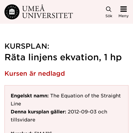
Hoppa direkt till innehållet
Sök
Meny
KURSPLAN:
Räta linjens ekvation, 1 hp
Kursen är nedlagd
Engelskt namn:
The Equation of the Straight
Line
Denna kursplan gäller:
2012-09-03
och
tillsvidare