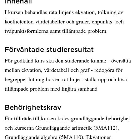
Innehåll
I kursen behandlas räta linjens ekvation, tolkning av
koefficienter, värdetabeller och grafer, enpunkts- och
tvåpunktsformlerna samt tillämpade problem.
Förväntade studieresultat
För godkänd kurs ska den studerande kunna: - översätta
mellan ekvation, värdetabell och graf - redogöra för
begreppet lutning hos en rät linje - ställa upp och lösa
tillämpade problem med linjära samband
Behörighetskrav
För tillträde till kursen krävs grundläggande behörighet
och kurserna Grundläggande aritmetik (5MA112),
Grundläggande algebra (5MA110), Ekvationer