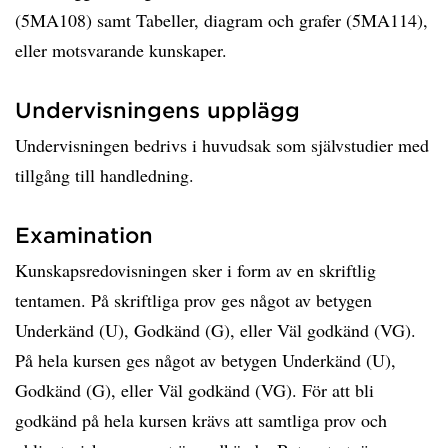
(5MA108) samt Tabeller, diagram och grafer (5MA114),
eller motsvarande kunskaper.
Undervisningens upplägg
Undervisningen bedrivs i huvudsak som självstudier med
tillgång till handledning.
Examination
Kunskapsredovisningen sker i form av en skriftlig
tentamen. På skriftliga prov ges något av betygen
Underkänd (U), Godkänd (G), eller Väl godkänd (VG).
På hela kursen ges något av betygen Underkänd (U),
Godkänd (G), eller Väl godkänd (VG). För att bli
godkänd på hela kursen krävs att samtliga prov och