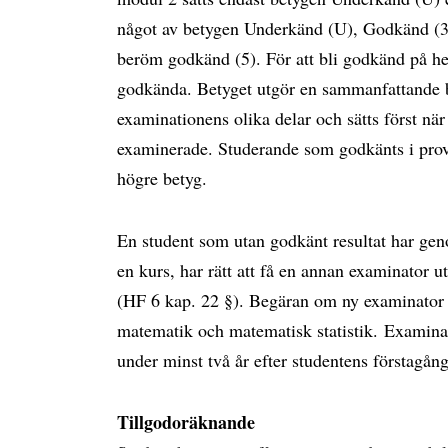
något av betygen Underkänd (U), Godkänd (3
beröm godkänd (5). För att bli godkänd på he
godkända. Betyget utgör en sammanfattande 
examinationens olika delar och sätts först nä
examinerade. Studerande som godkänts i prov f
högre betyg.
En student som utan godkänt resultat har geno
en kurs, har rätt att få en annan examinator u
(HF 6 kap. 22 §). Begäran om ny examinator stä
matematik och matematisk statistik. Examina
under minst två år efter studentens förstagång
Tillgodoräknande