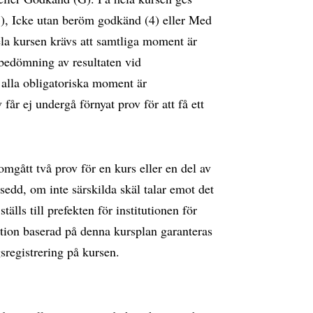
), Icke utan beröm godkänd (4) eller Med
la kursen krävs att samtliga moment är
bedömning av resultaten vid
r alla obligatoriska moment är
år ej undergå förnyat prov för att få ett
mgått två prov för en kurs eller en del av
tsedd, om inte särskilda skäl talar emot det
lls till prefekten för institutionen för
tion baserad på denna kursplan garanteras
sregistrering på kursen.