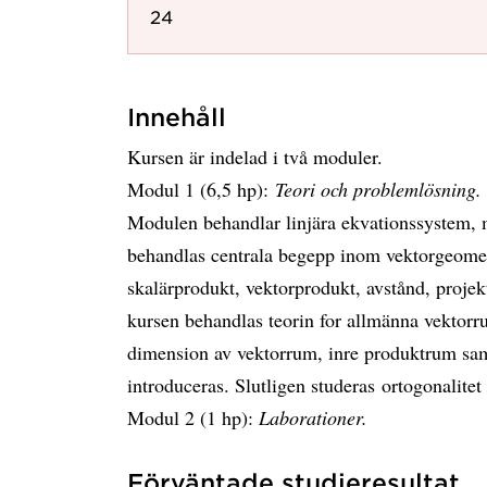
24
Innehåll
Kursen är indelad i två moduler.
Modul 1 (6,5 hp):
Teori och problemlösning.
Modulen behandlar linjära ekvationssystem, m
behandlas centrala begepp inom vektorgeomet
skalärprodukt, vektorprodukt, avstånd, projek
kursen behandlas teorin for allmänna vektorr
dimension av vektorrum, inre produktrum sa
introduceras. Slutligen studeras ortogonalite
Modul 2 (1 hp):
Laborationer.
Förväntade studieresultat