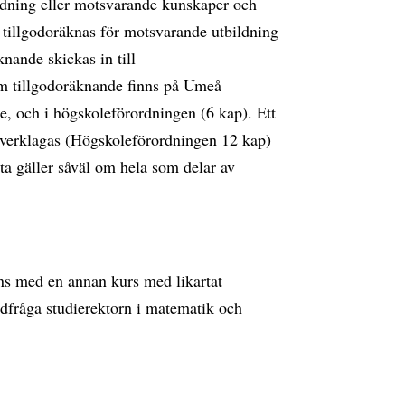
bildning eller motsvarande kunskaper och
 tillgodoräknas för motsvarande utbildning
nande skickas in till
m tillgodoräknande finns på Umeå
, och i högskoleförordningen (6 kap). Ett
verklagas (Högskoleförordningen 12 kap)
a gäller såväl om hela som delar av
ns med en annan kurs med likartat
ådfråga studierektorn i matematik och