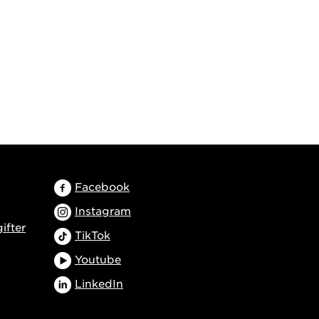
Facebook
Instagram
ifter
TikTok
Youtube
LinkedIn