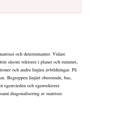
atriser och determinanter. Vidare
rin såsom vektorer i planet och rummet,
tioner och andra linjära avbildningar. På
um. Begreppen linjärt oberoende, bas,
mt egenvärden och egenvektorer
t samt diagonalisering av matriser.