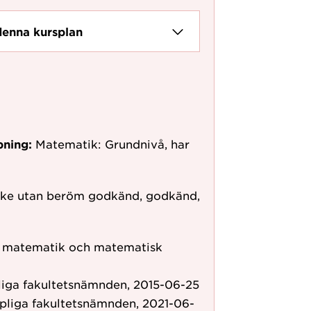
denna kursplan
pning:
Matematik: Grundnivå, har
ke utan beröm godkänd, godkänd,
ör matematik och matematisk
liga fakultetsnämnden, 2015-06-25
pliga fakultetsnämnden, 2021-06-