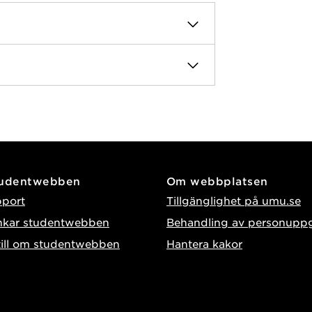
tudentwebben
Om webbplatsen
pport
Tillgänglighet på umu.se
nkar studentwebben
Behandling av personuppg
till om studentwebben
Hantera kakor