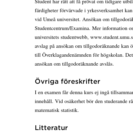
Student har rätt att få prövat om tidigare ut
färdigheter förvärvade i yrkesverksamhet kan
vid Umeå universitet. Ansökan om tillgodoräk
Studentcentrum/Examina. Mer information o
universitets studentwebb, www.student.umu.se
avslag på ansökan om tillgodoräknande kan ö
till Överklagandenämnden för högskolan. Dett
ansökan om tillgodoräknande avslås.
Övriga föreskrifter
I en examen får denna kurs ej ingå tillsamma
innehåll. Vid osäkerhet bör den studerande r
matematisk statistik.
Litteratur