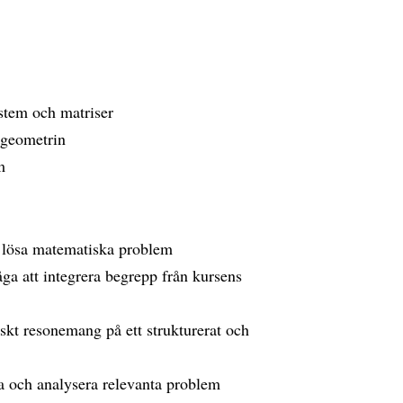
ystem och matriser
rgeometrin
m
t lösa matematiska problem
a att integrera begrepp från kursens
skt resonemang på ett strukturerat och
ra och analysera relevanta problem