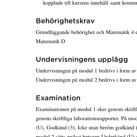
kopplade till kursens innehåll samt kommun
Behörighetskrav
Grundläggande behörighet och Matematik 4 ell
Matematik D
Undervisningens upplägg
Undervisningen på modul 1 bedrivs i form av 
Undervisningen på modul 2 bedrivs i form av 
Examination
Examinationen på modul 1 sker genom skrift
genom skriftliga laborationsrapporter. På mo
(U), Godkänd (3), Icke utan beröm godkänd 
modul 2 sätts endast betygen Underkänd (U) 