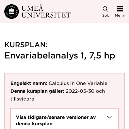
Hoppa direkt till innehållet
Sök
Meny
KURSPLAN:
Envariabelanalys 1, 7,5 hp
Engelskt namn:
Calculus in One Variable 1
Denna kursplan gäller:
2022-05-30
och
tillsvidare
Visa tidigare/senare versioner av
denna kursplan