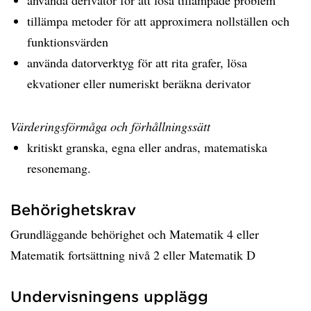
använda derivator för att lösa tillämpade problem
tillämpa metoder för att approximera nollställen och
funktionsvärden
använda datorverktyg för att rita grafer, lösa
ekvationer eller numeriskt beräkna derivator
Värderingsförmåga och förhållningssätt
kritiskt granska, egna eller andras, matematiska
resonemang.
Behörighetskrav
Grundläggande behörighet och Matematik 4 eller
Matematik fortsättning nivå 2 eller Matematik D
Undervisningens upplägg