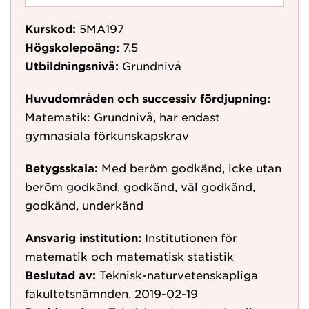
Kurskod:
5MA197
Högskolepoäng:
7.5
Utbildningsnivå:
Grundnivå
Huvudområden och successiv fördjupning:
Matematik: Grundnivå, har endast
gymnasiala förkunskapskrav
Betygsskala:
Med beröm godkänd, icke utan
beröm godkänd, godkänd, väl godkänd,
godkänd, underkänd
Ansvarig institution:
Institutionen för
matematik och matematisk statistik
Beslutad av:
Teknisk-naturvetenskapliga
fakultetsnämnden, 2019-02-19