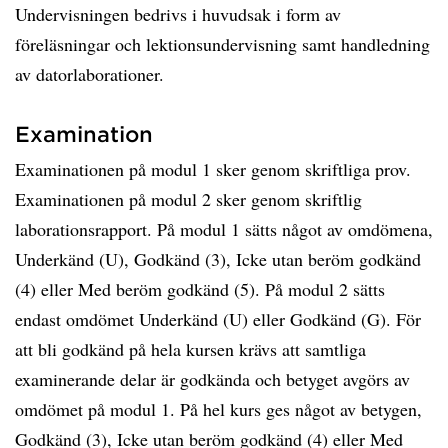
Undervisningen bedrivs i huvudsak i form av
föreläsningar och lektionsundervisning samt handledning
av datorlaborationer.
Examination
Examinationen på modul 1 sker genom skriftliga prov.
Examinationen på modul 2 sker genom skriftlig
laborationsrapport. På modul 1 sätts något av omdömena,
Underkänd (U), Godkänd (3), Icke utan beröm godkänd
(4) eller Med beröm godkänd (5). På modul 2 sätts
endast omdömet Underkänd (U) eller Godkänd (G). För
att bli godkänd på hela kursen krävs att samtliga
examinerande delar är godkända och betyget avgörs av
omdömet på modul 1. På hel kurs ges något av betygen,
Godkänd (3), Icke utan beröm godkänd (4) eller Med