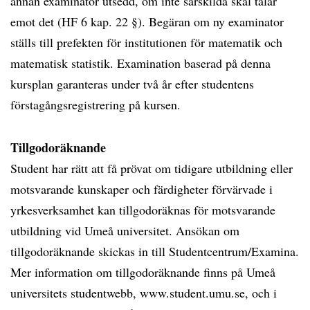
annan examinator utsedd, om inte särskilda skäl talar
emot det (HF 6 kap. 22 §). Begäran om ny examinator
ställs till prefekten för institutionen för matematik och
matematisk statistik. Examination baserad på denna
kursplan garanteras under två år efter studentens
förstagångsregistrering på kursen.
Tillgodoräknande
Student har rätt att få prövat om tidigare utbildning eller
motsvarande kunskaper och färdigheter förvärvade i
yrkesverksamhet kan tillgodoräknas för motsvarande
utbildning vid Umeå universitet. Ansökan om
tillgodoräknande skickas in till Studentcentrum/Examina.
Mer information om tillgodoräknande finns på Umeå
universitets studentwebb, www.student.umu.se, och i