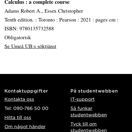
Calculus
: a complete course
Adams Robert A., Essex Christopher
Tenth edition. :
Toronto :
Pearson :
2021 :
pages cm :
ISBN: 9780135732588
Obligatorisk
Se Umeå UB:s söktjänst
Kontaktuppgifter
På studentwebben
Kontakta oss
IT-support
Tel: 090-786 50 00
Så funkar
studentwebben
Hitta till oss
Tyck till om
Om något händer
studentwebben