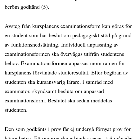
beröm godkänd (5).
Avsteg från kursplanens examinationsform kan göras för
en student som har beslut om pedagogiskt stöd på grund
av funktionsnedsättning. Individuell anpassning av
examinationsformen ska övervägas utifrån studentens
behov. Examinationsformen anpassas inom ramen för
kursplanens förväntade studieresultat. Efter begäran av
studenten ska kursansvarig lärare, i samråd med
examinator, skyndsamt besluta om anpassad
examinationsform. Beslutet ska sedan meddelas
studenten.
Den som godkänts i prov får ej undergå förnyat prov för
högre betyg. Ett omprov ska erbjudas senast två månader