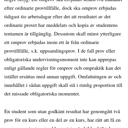
efter ordinarie provtillfälle, dock ska omprov erbjudas
tidigast tio arbetsdagar efter det att resultatet av det
ordinarie provet har meddelats och kopia av studentens
tentamen är tillgänglig. Dessutom skall minst ytterligare
ett omprov erbjudas inom ett år från ordinarie
provtillfälle, s.k. uppsamlingsprov. I de fall prov eller
obligatoriska undervisningsmoment inte kan upprepas
enligt gällande regler för omprov och ompraktik kan det
istället ersättas med annan uppgift. Omfattningen av och
innehållet i sådan uppgift skall stå i rimlig proportion till
det missade obligatoriska momentet.
En student som utan godkänt resultat har genomgått två
prov för en kurs eller en del av en kurs, har rätt att få en