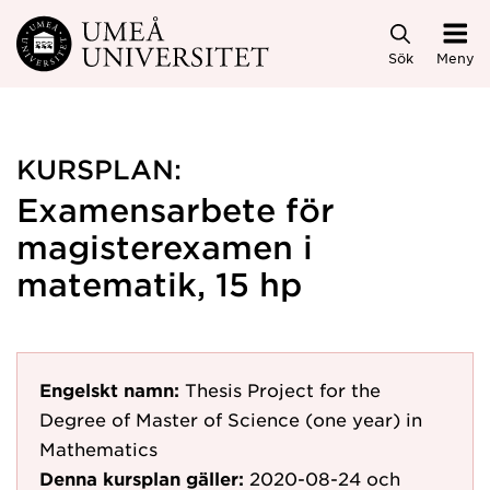
Hoppa direkt till innehållet
Sök
Meny
KURSPLAN:
Examensarbete för
magisterexamen i
matematik, 15 hp
Engelskt namn:
Thesis Project for the
Degree of Master of Science (one year) in
Mathematics
Denna kursplan gäller:
2020-08-24
och