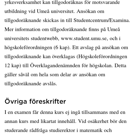
yrkesverksamhet kan tillgodoräknas för motsvarande
utbildning vid Umeå universitet. Ansökan om
tillgodoräknande skickas in till Studentcentrum/Examina.
Mer information om tillgodoräknande finns på Umeå
universitets studentwebb, www.student.umu.se, och i
högskoleförordningen (6 kap). Ett avslag på ansökan om
tillgodoräknande kan överklagas (Högskoleförordningen
12 kap) till Överklagandenämnden för högskolan. Detta
gäller såväl om hela som delar av ansökan om
tillgodoräknande avslås.
Övriga föreskrifter
I en examen får denna kurs ej ingå tillsammans med en
annan kurs med likartat innehåll. Vid osäkerhet bör den
studerande rådfråga studierektor i matematik och