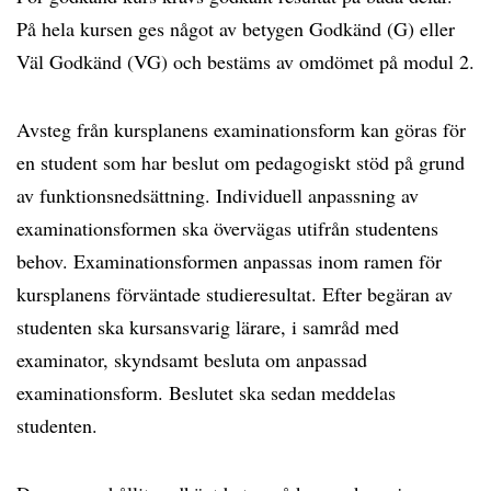
På hela kursen ges något av betygen Godkänd (G) eller
Väl Godkänd (VG) och bestäms av omdömet på modul 2.
Avsteg från kursplanens examinationsform kan göras för
en student som har beslut om pedagogiskt stöd på grund
av funktionsnedsättning. Individuell anpassning av
examinationsformen ska övervägas utifrån studentens
behov. Examinationsformen anpassas inom ramen för
kursplanens förväntade studieresultat. Efter begäran av
studenten ska kursansvarig lärare, i samråd med
examinator, skyndsamt besluta om anpassad
examinationsform. Beslutet ska sedan meddelas
studenten.