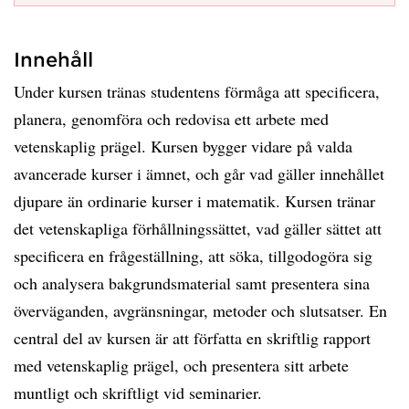
Innehåll
Under kursen tränas studentens förmåga att specificera,
planera, genomföra och redovisa ett arbete med
vetenskaplig prägel. Kursen bygger vidare på valda
avancerade kurser i ämnet, och går vad gäller innehållet
djupare än ordinarie kurser i matematik. Kursen tränar
det vetenskapliga förhållningssättet, vad gäller sättet att
specificera en frågeställning, att söka, tillgodogöra sig
och analysera bakgrundsmaterial samt presentera sina
överväganden, avgränsningar, metoder och slutsatser. En
central del av kursen är att författa en skriftlig rapport
med vetenskaplig prägel, och presentera sitt arbete
muntligt och skriftligt vid seminarier.