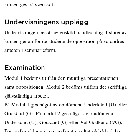
kursen ges på svenska).
Undervisningens upplägg
Undervisningen består av enskild handledning. I slutet av
kursen genomför de studerande opposition på varandras
arbeten i seminarieform.
Examination
Modul 1 bedöms utifrån den muntliga presentationen
samt oppositionen. Modul 2 bedöms utifrån det skriftliga
självständiga arbetet.
På Modul 1 ges något av omdömena Underkänd (U) eller
Godkänd (G). På modul 2 ges något av omdömena
Underkänd (U), Godkänd (G) eller Väl Godkänd (VG).
För godkänd kurs krävs godkänt resultat på båda delar.