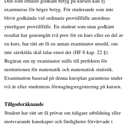
Den som erhållit godkänt betyg på kursen kan ej
examineras för högre betyg. För studerande som inte
blivit godkända vid ordinarie provtillfälle anordnas
ytterligare provtillfälle. En student som utan godkänt
resultat har genomgått två prov för en kurs eller en del av
en kurs, har rätt att få en annan examinator utsedd, om
inte särskilda skäl talar emot det (HF 6 kap. 22 §).
Begäran om ny examinator ställs till prefekten för
institutionen för matematik och matematisk statistik.
Examination baserad på denna kursplan garanteras under
två år efter studentens förstagångsregistrering på kursen.
Tillgodoräknande
Student har rätt att få prövat om tidigare utbildning eller
motsvarande kunskaper och färdigheter förvärvade i