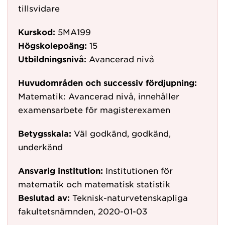
tillsvidare
Kurskod:
5MA199
Högskolepoäng:
15
Utbildningsnivå:
Avancerad nivå
Huvudområden och successiv fördjupning:
Matematik: Avancerad nivå, innehåller
examensarbete för magisterexamen
Betygsskala:
Väl godkänd, godkänd,
underkänd
Ansvarig institution:
Institutionen för
matematik och matematisk statistik
Beslutad av:
Teknisk-naturvetenskapliga
fakultetsnämnden, 2020-01-03