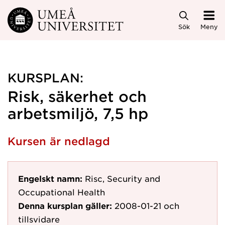
Hoppa direkt till innehållet
Sök
Meny
KURSPLAN:
Risk, säkerhet och
arbetsmiljö, 7,5 hp
Kursen är nedlagd
Engelskt namn:
Risc, Security and
Occupational Health
Denna kursplan gäller:
2008-01-21
och
tillsvidare