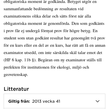
obligatoriska moment är godkända. Betyget utgör en
sammanfattande bedömning av resultaten vid
examinationens olika delar och sätts först när alla
obligatoriska moment är genomförda. Den som godkänts
i prov får ej undergå förnyat prov för högre betyg. En
student som utan godkänt resultat har genomgått två prov
för en kurs eller en del av en kurs, har rätt att få en annan
examinator utsedd, om inte särskilda skäl talar emot det
(HF 6 kap. 11b §). Begäran om ny examinator ställs till
prefekten för institutionen för ekologi, miljö och
geovetenskap.
Litteratur
Giltig från:
2013 vecka 41