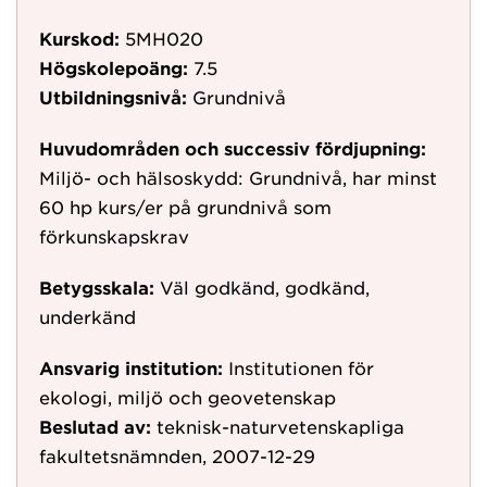
Kurskod:
5MH020
Högskolepoäng:
7.5
Utbildningsnivå:
Grundnivå
Huvudområden och successiv fördjupning:
Miljö- och hälsoskydd: Grundnivå, har minst
60 hp kurs/er på grundnivå som
förkunskapskrav
Betygsskala:
Väl godkänd, godkänd,
underkänd
Ansvarig institution:
Institutionen för
ekologi, miljö och geovetenskap
Beslutad av:
teknisk-naturvetenskapliga
fakultetsnämnden, 2007-12-29