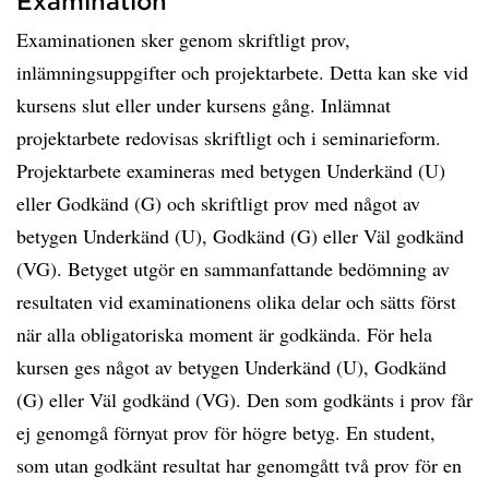
Examination
Examinationen sker genom skriftligt prov,
inlämningsuppgifter och projektarbete. Detta kan ske vid
kursens slut eller under kursens gång. Inlämnat
projektarbete redovisas skriftligt och i seminarieform.
Projektarbete examineras med betygen Underkänd (U)
eller Godkänd (G) och skriftligt prov med något av
betygen Underkänd (U), Godkänd (G) eller Väl godkänd
(VG). Betyget utgör en sammanfattande bedömning av
resultaten vid examinationens olika delar och sätts först
när alla obligatoriska moment är godkända. För hela
kursen ges något av betygen Underkänd (U), Godkänd
(G) eller Väl godkänd (VG). Den som godkänts i prov får
ej genomgå förnyat prov för högre betyg. En student,
som utan godkänt resultat har genomgått två prov för en