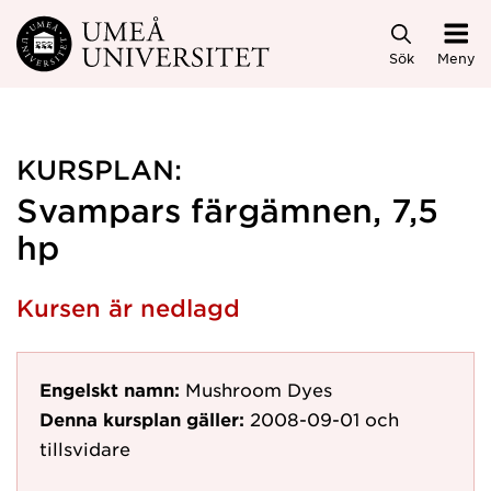
Hoppa direkt till innehållet
Sök
Meny
KURSPLAN:
Svampars färgämnen, 7,5
hp
Kursen är nedlagd
Engelskt namn:
Mushroom Dyes
Denna kursplan gäller:
2008-09-01
och
tillsvidare