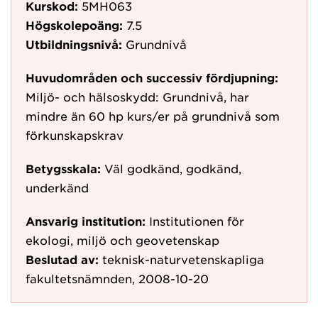
Kurskod:
5MH063
Högskolepoäng:
7.5
Utbildningsnivå:
Grundnivå
Huvudområden och successiv fördjupning:
Miljö- och hälsoskydd: Grundnivå, har
mindre än 60 hp kurs/er på grundnivå som
förkunskapskrav
Betygsskala:
Väl godkänd, godkänd,
underkänd
Ansvarig institution:
Institutionen för
ekologi, miljö och geovetenskap
Beslutad av:
teknisk-naturvetenskapliga
fakultetsnämnden, 2008-10-20