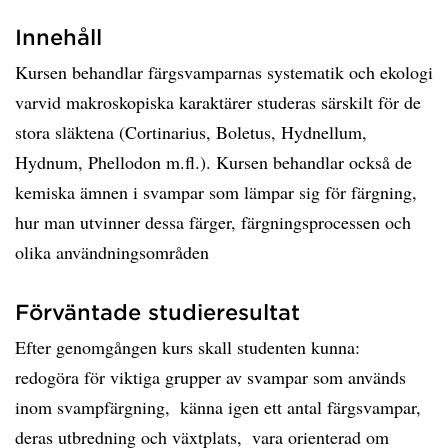
Innehåll
Kursen behandlar färgsvamparnas systematik och ekologi
varvid makroskopiska karaktärer studeras särskilt för de
stora släktena (Cortinarius, Boletus, Hydnellum,
Hydnum, Phellodon m.fl.). Kursen behandlar också de
kemiska ämnen i svampar som lämpar sig för färgning,
hur man utvinner dessa färger, färgningsprocessen och
olika användningsområden
Förväntade studieresultat
Efter genomgången kurs skall studenten kunna: 
redogöra för viktiga grupper av svampar som används
inom svampfärgning,  känna igen ett antal färgsvampar,
deras utbredning och växtplats,  vara orienterad om