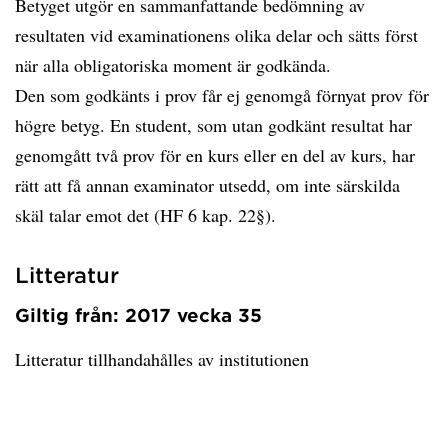
Betyget utgör en sammanfattande bedömning av
resultaten vid examinationens olika delar och sätts först
när alla obligatoriska moment är godkända.
Den som godkänts i prov får ej genomgå förnyat prov för
högre betyg. En student, som utan godkänt resultat har
genomgått två prov för en kurs eller en del av kurs, har
rätt att få annan examinator utsedd, om inte särskilda
skäl talar emot det (HF 6 kap. 22§).
Litteratur
Giltig från: 2017 vecka 35
Litteratur tillhandahålles av institutionen