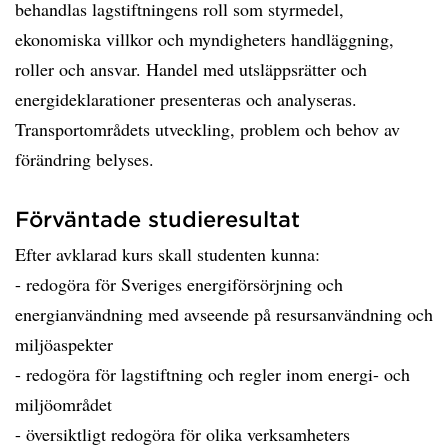
behandlas lagstiftningens roll som styrmedel,
ekonomiska villkor och myndigheters handläggning,
roller och ansvar. Handel med utsläppsrätter och
energideklarationer presenteras och analyseras.
Transportområdets utveckling, problem och behov av
förändring belyses.
Förväntade studieresultat
Efter avklarad kurs skall studenten kunna:
- redogöra för Sveriges energiförsörjning och
energianvändning med avseende på resursanvändning och
miljöaspekter
- redogöra för lagstiftning och regler inom energi- och
miljöområdet
- översiktligt redogöra för olika verksamheters