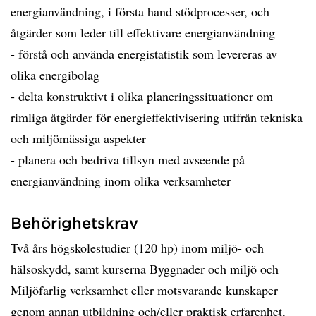
energianvändning, i första hand stödprocesser, och
åtgärder som leder till effektivare energianvändning
- förstå och använda energistatistik som levereras av
olika energibolag
- delta konstruktivt i olika planeringssituationer om
rimliga åtgärder för energieffektivisering utifrån tekniska
och miljömässiga aspekter
- planera och bedriva tillsyn med avseende på
energianvändning inom olika verksamheter
Behörighetskrav
Två års högskolestudier (120 hp) inom miljö- och
hälsoskydd, samt kurserna Byggnader och miljö och
Miljöfarlig verksamhet eller motsvarande kunskaper
genom annan utbildning och/eller praktisk erfarenhet,