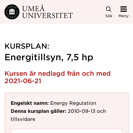
Hoppa direkt till innehållet
Sök
Meny
KURSPLAN:
Energitillsyn, 7,5 hp
Kursen är nedlagd från och med
2021-06-21
Engelskt namn:
Energy Regulation
Denna kursplan gäller:
2010-09-13
och
tillsvidare