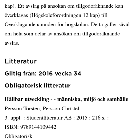
kap). Ett avslag på ansökan om tillgodoräknande kan
överklagas (Högskoleförordningen 12 kap) till
Överklagandenämnden för högskolan. Detta gäller såväl
om hela som delar av ansökan om tillgodoräknande
avslås.
Litteratur
Giltig från: 2016 vecka 34
Obligatorisk litteratur
Hållbar utveckling - - människa, miljö och samhälle
Persson Torsten, Persson Christel
3. uppl. :
Studentlitteratur AB :
2015 :
216 s. :
ISBN: 9789144109442
Obligatorisk