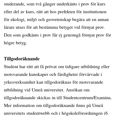
studerande, som två gånger underkänts i prov för kurs
eller del av kurs, rätt att hos prefekten för institutionen
för ekologi, miljö och geovetenskap begära att en annan
lärare utses för att bestämma betyget vid förnyat prov.
Den som godkänts i prov får ej genomgå förnyat prov för
högre betyg.
Tillgodoräknande
Student har rätt att få prövat om tidigare utbildning eller
motsvarande kunskaper och färdigheter förvärvade i
yrkesverksamhet kan tillgodoräknas för motsvarande
utbildning vid Umeå universitet. Ansökan om
tillgodoräknande skickas in till Studentcentrum/Examina.
Mer information om tillgodoräknande finns på Umeå
universitets studentwebb och i högskoleförordningen (6