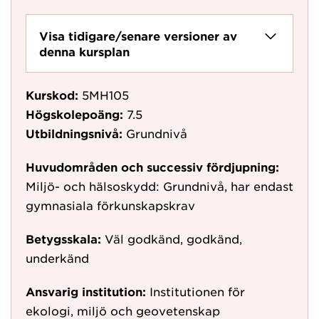
Visa tidigare/senare versioner av
denna kursplan
Kurskod:
5MH105
Högskolepoäng:
7.5
Utbildningsnivå:
Grundnivå
Huvudområden och successiv fördjupning:
Miljö- och hälsoskydd: Grundnivå, har endast
gymnasiala förkunskapskrav
Betygsskala:
Väl godkänd, godkänd,
underkänd
Ansvarig institution:
Institutionen för
ekologi, miljö och geovetenskap