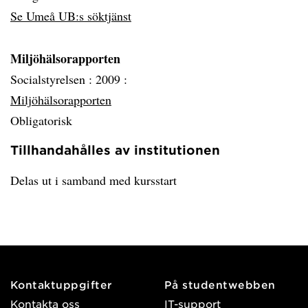
Se Umeå UB:s söktjänst
Miljöhälsorapporten
Socialstyrelsen :
2009 :
Miljöhälsorapporten
Obligatorisk
Tillhandahålles av institutionen
Delas ut i samband med kursstart
Kontaktuppgifter
På studentwebben
Kontakta oss
IT-support