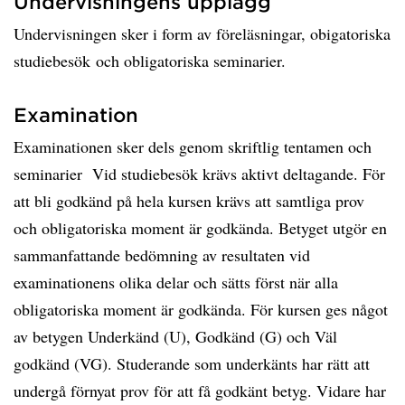
Undervisningens upplägg
Undervisningen sker i form av föreläsningar, obigatoriska
studiebesök och obligatoriska seminarier.
Examination
Examinationen sker dels genom skriftlig tentamen och
seminarier Vid studiebesök krävs aktivt deltagande. För
att bli godkänd på hela kursen krävs att samtliga prov
och obligatoriska moment är godkända. Betyget utgör en
sammanfattande bedömning av resultaten vid
examinationens olika delar och sätts först när alla
obligatoriska moment är godkända. För kursen ges något
av betygen Underkänd (U), Godkänd (G) och Väl
godkänd (VG). Studerande som underkänts har rätt att
undergå förnyat prov för att få godkänt betyg. Vidare har