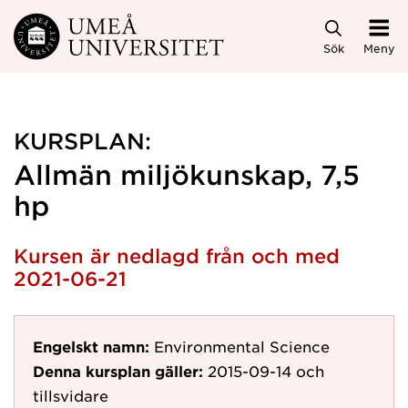
Hoppa direkt till innehållet
Sök
Meny
KURSPLAN:
Allmän miljökunskap, 7,5
hp
Kursen är nedlagd från och med
2021-06-21
Engelskt namn:
Environmental Science
Denna kursplan gäller:
2015-09-14
och
tillsvidare