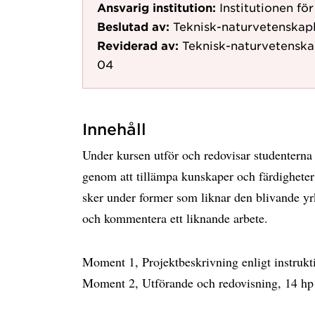
Ansvarig institution:
Institutionen fö
Beslutad av:
Teknisk-naturvetenskap
Reviderad av:
Teknisk-naturvetenska
04
Innehåll
Under kursen utför och redovisar studentern
genom att tillämpa kunskaper och färdigheter
sker under former som liknar den blivande yrk
och kommentera ett liknande arbete.
Moment 1, Projektbeskrivning enligt instrukt
Moment 2, Utförande och redovisning, 14 hp