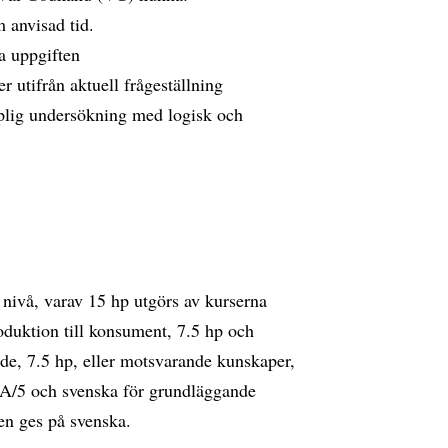
m anvisad tid.
sa uppgiften
r utifrån aktuell frågeställning
kaplig undersökning med logisk och
nivå, varav 15 hp utgörs av kurserna
oduktion till konsument, 7.5 hp och
e, 7.5 hp, eller motsvarande kunskaper,
 A/5 och svenska för grundläggande
en ges på svenska.