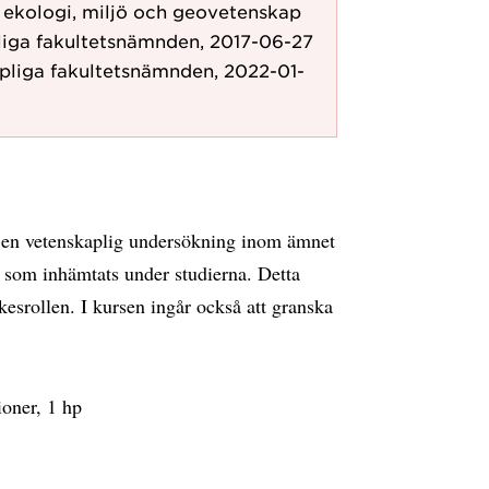
r ekologi, miljö och geovetenskap
liga fakultetsnämnden, 2017-06-27
pliga fakultetsnämnden, 2022-01-
a en vetenskaplig undersökning inom ämnet
 som inhämtats under studierna. Detta
esrollen. I kursen ingår också att granska
ioner, 1 hp