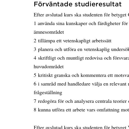
Förväntade studieresultat
Efter avslutad kurs ska studenten för betyg
1 använda sina kunskaper och färdigheter för 
ämnesområdet
2 tillämpa ett vetenskapligt arbetssätt
3 planera och utföra en vetenskaplig unders
4 skriftligt och muntligt redovisa och försv
huvudområdet
5 kritiskt granska och kommentera ett motsva
6 i samråd med handledare välja en relevant 
frågeställning
7 redogöra för och analysera centrala teorie
8 kunna utföra ett arbete vars omfattning mo
Efter avslutad kurs ska studenten för betyge