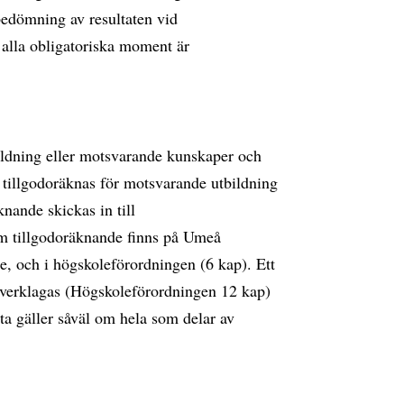
edömning av resultaten vid
r alla obligatoriska moment är
bildning eller motsvarande kunskaper och
 tillgodoräknas för motsvarande utbildning
nande skickas in till
m tillgodoräknande finns på Umeå
, och i högskoleförordningen (6 kap). Ett
verklagas (Högskoleförordningen 12 kap)
a gäller såväl om hela som delar av