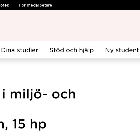
iotek
För medarbetare
Dina studier
Stöd och hjälp
Ny student
i miljö- och
, 15 hp