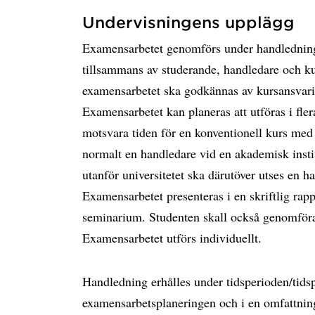
Undervisningens upplägg
Examensarbetet genomförs under handledning
tillsammans av studerande, handledare och ku
examensarbetet ska godkännas av kursansvari
Examensarbetet kan planeras att utföras i fler
motsvara tiden för en konventionell kurs med
normalt en handledare vid en akademisk inst
utanför universitetet ska därutöver utses en h
Examensarbetet presenteras i en skriftlig rap
seminarium. Studenten skall också genomföra 
Examensarbetet utförs individuellt.
Handledning erhålles under tidsperioden/tids
examensarbetsplaneringen och i en omfattning 