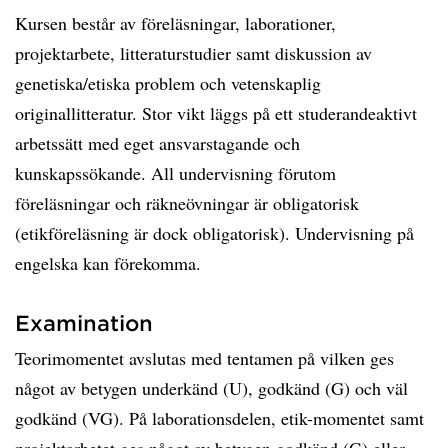
Kursen består av föreläsningar, laborationer,
projektarbete, litteraturstudier samt diskussion av
genetiska/etiska problem och vetenskaplig
originallitteratur. Stor vikt läggs på ett studerandeaktivt
arbetssätt med eget ansvarstagande och
kunskapssökande. All undervisning förutom
föreläsningar och räkneövningar är obligatorisk
(etikföreläsning är dock obligatorisk). Undervisning på
engelska kan förekomma.
Examination
Teorimomentet avslutas med tentamen på vilken ges
något av betygen underkänd (U), godkänd (G) och väl
godkänd (VG). På laborationsdelen, etik-momentet samt