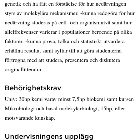
genetik och ha fått en förståelse för hur nedärvningen
styrs av molekylära mekanismer, -kunna redogöra för hur
nedärvning studeras på cell- och organismnivå samt hur
allelfrekvenser varierar i populationer beroende på olika
faktorer. -kunna pröva, tolka och statistiskt utvärdera
erhållna resultat samt syftar till att göra studenterna
förtrogna med att studera, presentera och diskutera
originallitteratur.
Behörighetskrav
Univ: 30hp kemi varav minst 7,5hp biokemi samt kursen
Mikrobiologi och basal molekylärbiologi, 15hp, eller
motsvarande kunskap.
Undervisningens upplägg