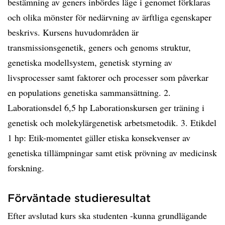
bestämning av geners inbördes läge i genomet förklaras
och olika mönster för nedärvning av ärftliga egenskaper
beskrivs. Kursens huvudområden är
transmissionsgenetik, geners och genoms struktur,
genetiska modellsystem, genetisk styrning av
livsprocesser samt faktorer och processer som påverkar
en populations genetiska sammansättning. 2.
Laborationsdel 6,5 hp Laborationskursen ger träning i
genetisk och molekylärgenetisk arbetsmetodik. 3. Etikdel
1 hp: Etik-momentet gäller etiska konsekvenser av
genetiska tillämpningar samt etisk prövning av medicinsk
forskning.
Förväntade studieresultat
Efter avslutad kurs ska studenten -kunna grundlägande