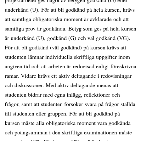
projektarbetet ges något av betygen godkänd (G) eller
underkänd (U). För att bli godkänd på hela kursen, krävs
att samtliga obligatoriska moment är avklarade och att
samtliga prov är godkända. Betyg som ges på hela kursen
är underkänd (U), godkänd (G) och väl godkänd (VG).
För att bli godkänd (väl godkänd) på kursen krävs att
studenten lämnar individuella skriftliga uppgifter inom
angiven tid och att arbeten är redovisad enligt föreskrivna
ramar. Vidare krävs ett aktiv deltagande i redovisningar
och diskussioner. Med aktiv deltagande menas att
studenten bidrar med egna inlägg, reflektioner och
frågor, samt att studenten försöker svara på frågor ställda
till studenten eller gruppen. För att bli godkänd på
kursen måste alla obligatoriska moment vara godkända
och poängsumman i den skriftliga examinationen måste