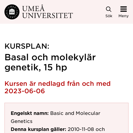
Hoppa direkt till innehållet
Sök
Meny
KURSPLAN:
Basal och molekylär
genetik, 15 hp
Kursen är nedlagd från och med
2023-06-06
Engelskt namn:
Basic and Molecular
Genetics
Denna kursplan gäller:
2010-11-08
och