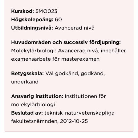
Kurskod:
5MO023
Högskolepoäng:
60
Utbildningsnivå:
Avancerad nivå
Huvudområden och successiv fördjupning:
Molekylärbiologi: Avancerad nivå, innehåller
examensarbete för masterexamen
Betygsskala:
Väl godkänd, godkänd,
underkänd
Ansvarig institution:
Institutionen för
molekylärbiologi
Beslutad av:
teknisk-naturvetenskapliga
fakultetsnämnden, 2012-10-25