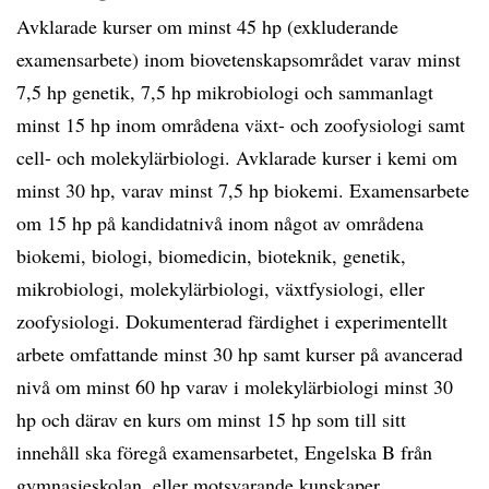
Avklarade kurser om minst 45 hp (exkluderande
examensarbete) inom biovetenskapsområdet varav minst
7,5 hp genetik, 7,5 hp mikrobiologi och sammanlagt
minst 15 hp inom områdena växt- och zoofysiologi samt
cell- och molekylärbiologi. Avklarade kurser i kemi om
minst 30 hp, varav minst 7,5 hp biokemi. Examensarbete
om 15 hp på kandidatnivå inom något av områdena
biokemi, biologi, biomedicin, bioteknik, genetik,
mikrobiologi, molekylärbiologi, växtfysiologi, eller
zoofysiologi. Dokumenterad färdighet i experimentellt
arbete omfattande minst 30 hp samt kurser på avancerad
nivå om minst 60 hp varav i molekylärbiologi minst 30
hp och därav en kurs om minst 15 hp som till sitt
innehåll ska föregå examensarbetet, Engelska B från
gymnasieskolan, eller motsvarande kunskaper.