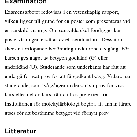
Examination
Examensarbetet redovisas i en vetenskaplig rapport,
vilken ligger till grund för en poster som presenteras vid
en särskild visning. Om särskilda skäl föreligger kan
postervisningen ersättas av ett seminarium. Dessutom
sker en fortlöpande bedömning under arbetets gång. För
kursen ges något av betygen godkänd (G) eller
underkänd (U). Studerande som underkänts har rätt att
undergå förnyat prov för att få godkänt betyg. Vidare har
studerande, som två gånger underkänts i prov för viss
kurs eller del av kurs, rätt att hos prefekten för
Institutionen för molekylärbiologi begära att annan lärare
utses för att bestämma betyget vid förnyat prov.
Litteratur