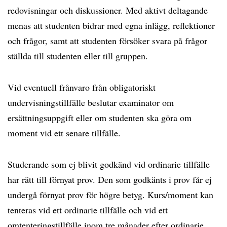
redovisningar och diskussioner. Med aktivt deltagande
menas att studenten bidrar med egna inlägg, reflektioner
och frågor, samt att studenten försöker svara på frågor
ställda till studenten eller till gruppen.
Vid eventuell frånvaro från obligatoriskt
undervisningstillfälle beslutar examinator om
ersättningsuppgift eller om studenten ska göra om
moment vid ett senare tillfälle.
Studerande som ej blivit godkänd vid ordinarie tillfälle
har rätt till förnyat prov. Den som godkänts i prov får ej
undergå förnyat prov för högre betyg. Kurs/moment kan
tenteras vid ett ordinarie tillfälle och vid ett
omtenteringstillfälle inom tre månader efter ordinarie