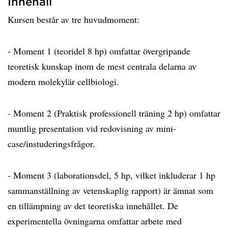
Innehåll
Kursen består av tre huvudmoment:
- Moment 1 (teoridel 8 hp) omfattar övergripande
teoretisk kunskap inom de mest centrala delarna av
modern molekylär cellbiologi.
- Moment 2 (Praktisk professionell träning 2 hp) omfattar
muntlig presentation vid redovisning av mini-
case/instuderingsfrågor.
- Moment 3 (laborationsdel, 5 hp, vilket inkluderar 1 hp
sammanställning av vetenskaplig rapport) är ämnat som
en tillämpning av det teoretiska innehållet. De
experimentella övningarna omfattar arbete med