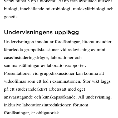
varav minst 5 hp i biokemi; 20 hp från avslutade kurser i
biologi, innehållande mikrobiologi, molekylärbiologi och
genetik.
Undervisningens upplägg
Undervisningen innefattar föreläsningar, litteraturstudier,
lärarledda gruppdiskussioner vid redovisning av mini-
case/instuderingsfrågor, laborationer och
sammanställningar av laborationsrapporter.
Presentationer vid gruppdiskussioner kan komma att
videofilmas som ett led i examinationen. Stor vikt läggs
på ett studerandeaktivt arbetssätt med eget
ansvarstagande och kunskapssökande. All undervisning,
inklusive laborationsintroduktioner, förutom
föreläsningar, är obligatorisk.