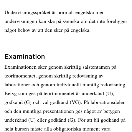
Undervisningsspråket är normalt engelska men
undervisningen kan ske på svenska om det inte föreligger
något behov av att den sker på engelska.
Examination
Examinationen sker genom skriftlig salstentamen på
teorimomentet, genom skriftlig redovisning av
laborationer och genom individuellt muntlig redovisning.
Betyg som ges på teorimomentet är underkänd (U),
godkänd (G) och väl godkänd (VG). På laborationsdelen
och den muntliga presentationen ges något av betygen
underkänd (U) eller godkänd (G). För att bli godkänd på
hela kursen måste alla obligatoriska moment vara