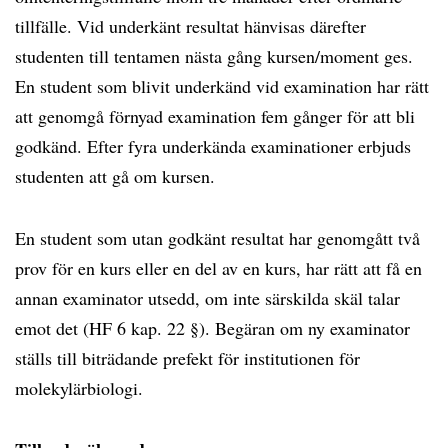
tillfälle. Vid underkänt resultat hänvisas därefter
studenten till tentamen nästa gång kursen/moment ges.
En student som blivit underkänd vid examination har rätt
att genomgå förnyad examination fem gånger för att bli
godkänd. Efter fyra underkända examinationer erbjuds
studenten att gå om kursen.
En student som utan godkänt resultat har genomgått två
prov för en kurs eller en del av en kurs, har rätt att få en
annan examinator utsedd, om inte särskilda skäl talar
emot det (HF 6 kap. 22 §). Begäran om ny examinator
ställs till biträdande prefekt för institutionen för
molekylärbiologi.