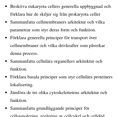
Beskriva eukaryota cellers generella uppbyggnad och
förklara hur de skiljer sig från prokaryota celler
Sammanfatta cellmembraners arkitektur och vilka
parametrar som styr deras form och funktion.
Förklara generella principer för transport över
cellmembraner och vilka drivkrafter som påverkar
denna process.
Sammanfatta cellulära organellers arkitektur och
funktion.
Förklara basala principer som styr cellulära proteiners
lokalisering.
Jämföra de tre olika cytoskelettetens arkitektur och
funktion.
Sammanfatta grundläggande principer för
cellsignalering, reglering av cellcykel och celldöd.