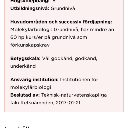
Högskolepoäng:
15
Utbildningsnivå:
Grundnivå
Huvudområden och successiv fördjupning:
Molekylärbiologi: Grundnivå, har mindre än
60 hp kurs/er på grundnivå som
förkunskapskrav
Betygsskala:
Väl godkänd, godkänd,
underkänd
Ansvarig institution:
Institutionen för
molekylärbiologi
Beslutad av:
Teknisk-naturvetenskapliga
fakultetsnämnden, 2017-01-21