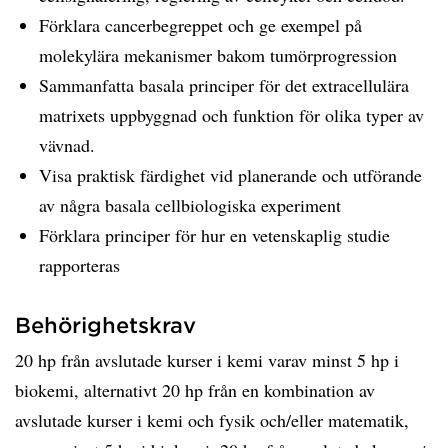
Förklara cancerbegreppet och ge exempel på
molekylära mekanismer bakom tumörprogression
Sammanfatta basala principer för det extracellulära
matrixets uppbyggnad och funktion för olika typer av
vävnad.
Visa praktisk färdighet vid planerande och utförande
av några basala cellbiologiska experiment
Förklara principer för hur en vetenskaplig studie
rapporteras
Behörighetskrav
20 hp från avslutade kurser i kemi varav minst 5 hp i
biokemi, alternativt 20 hp från en kombination av
avslutade kurser i kemi och fysik och/eller matematik,