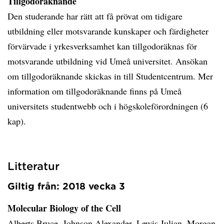
Tillgodoräknande
Den studerande har rätt att få prövat om tidigare
utbildning eller motsvarande kunskaper och färdigheter
förvärvade i yrkesverksamhet kan tillgodoräknas för
motsvarande utbildning vid Umeå universitet. Ansökan
om tillgodoräknande skickas in till Studentcentrum. Mer
information om tillgodoräknande finns på Umeå
universitets studentwebb och i högskoleförordningen (6
kap).
Litteratur
Giltig från: 2018 vecka 3
Molecular Biology of the Cell
Alberts Bruce, Johnson Alexander, Lewis Julian, Morgan