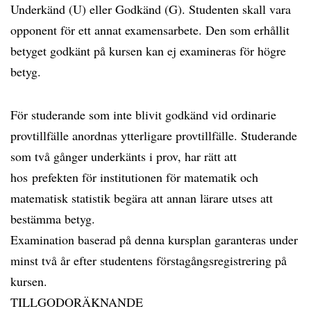
Underkänd (U) eller Godkänd (G). Studenten skall vara
opponent för ett annat examensarbete. Den som erhållit
betyget godkänt på kursen kan ej examineras för högre
betyg.
För studerande som inte blivit godkänd vid ordinarie
provtillfälle anordnas ytterligare provtillfälle. Studerande
som två gånger underkänts i prov, har rätt att
hos prefekten för institutionen för matematik och
matematisk statistik begära att annan lärare utses att
bestämma betyg.
Examination baserad på denna kursplan garanteras under
minst två år efter studentens förstagångsregistrering på
kursen.
TILLGODORÄKNANDE