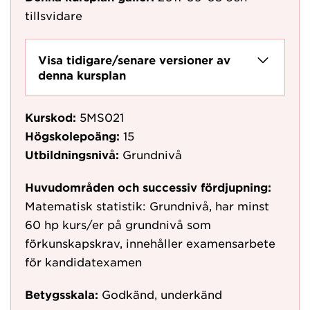
tillsvidare
Visa tidigare/senare versioner av
denna kursplan
Kurskod:
5MS021
Högskolepoäng:
15
Utbildningsnivå:
Grundnivå
Huvudområden och successiv fördjupning:
Matematisk statistik: Grundnivå, har minst
60 hp kurs/er på grundnivå som
förkunskapskrav, innehåller examensarbete
för kandidatexamen
Betygsskala:
Godkänd, underkänd