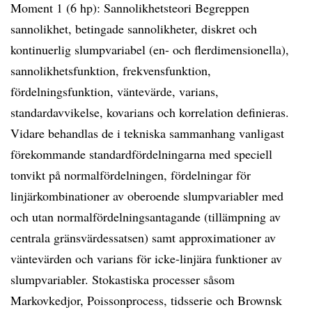
Moment 1 (6 hp): Sannolikhetsteori Begreppen
sannolikhet, betingade sannolikheter, diskret och
kontinuerlig slumpvariabel (en- och flerdimensionella),
sannolikhetsfunktion, frekvensfunktion,
fördelningsfunktion, väntevärde, varians,
standardavvikelse, kovarians och korrelation definieras.
Vidare behandlas de i tekniska sammanhang vanligast
förekommande standardfördelningarna med speciell
tonvikt på normalfördelningen, fördelningar för
linjärkombinationer av oberoende slumpvariabler med
och utan normalfördelningsantagande (tillämpning av
centrala gränsvärdessatsen) samt approximationer av
väntevärden och varians för icke-linjära funktioner av
slumpvariabler. Stokastiska processer såsom
Markovkedjor, Poissonprocess, tidsserie och Brownsk