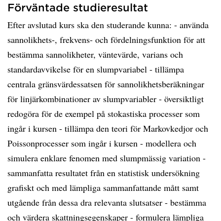
Förväntade studieresultat
Efter avslutad kurs ska den studerande kunna: - använda
sannolikhets-, frekvens- och fördelningsfunktion för att
bestämma sannolikheter, väntevärde, varians och
standardavvikelse för en slumpvariabel - tillämpa
centrala gränsvärdessatsen för sannolikhetsberäkningar
för linjärkombinationer av slumpvariabler - översiktligt
redogöra för de exempel på stokastiska processer som
ingår i kursen - tillämpa den teori för Markovkedjor och
Poissonprocesser som ingår i kursen - modellera och
simulera enklare fenomen med slumpmässig variation -
sammanfatta resultatet från en statistisk undersökning
grafiskt och med lämpliga sammanfattande mått samt
utgående från dessa dra relevanta slutsatser - bestämma
och värdera skattningsegenskaper - formulera lämpliga