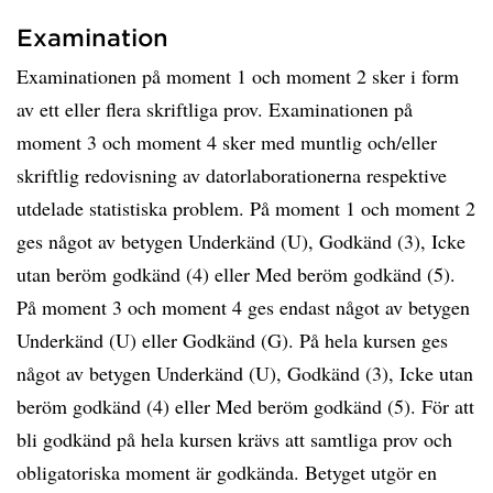
Examination
Examinationen på moment 1 och moment 2 sker i form
av ett eller flera skriftliga prov. Examinationen på
moment 3 och moment 4 sker med muntlig och/eller
skriftlig redovisning av datorlaborationerna respektive
utdelade statistiska problem. På moment 1 och moment 2
ges något av betygen Underkänd (U), Godkänd (3), Icke
utan beröm godkänd (4) eller Med beröm godkänd (5).
På moment 3 och moment 4 ges endast något av betygen
Underkänd (U) eller Godkänd (G). På hela kursen ges
något av betygen Underkänd (U), Godkänd (3), Icke utan
beröm godkänd (4) eller Med beröm godkänd (5). För att
bli godkänd på hela kursen krävs att samtliga prov och
obligatoriska moment är godkända. Betyget utgör en