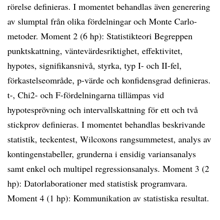
rörelse definieras. I momentet behandlas även generering
av slumptal från olika fördelningar och Monte Carlo-
metoder. Moment 2 (6 hp): Statistikteori Begreppen
punktskattning, väntevärdesriktighet, effektivitet,
hypotes, signifikansnivå, styrka, typ I- och II-fel,
förkastelseområde, p-värde och konfidensgrad definieras.
t-, Chi2- och F-fördelningarna tillämpas vid
hypotesprövning och intervallskattning för ett och två
stickprov definieras. I momentet behandlas beskrivande
statistik, teckentest, Wilcoxons rangsummetest, analys av
kontingenstabeller, grunderna i ensidig variansanalys
samt enkel och multipel regressionsanalys. Moment 3 (2
hp): Datorlaborationer med statistisk programvara.
Moment 4 (1 hp): Kommunikation av statistiska resultat.