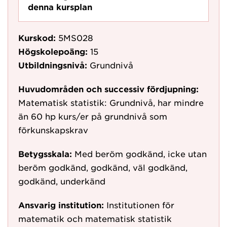
denna kursplan
Kurskod:
5MS028
Högskolepoäng:
15
Utbildningsnivå:
Grundnivå
Huvudområden och successiv fördjupning:
Matematisk statistik: Grundnivå, har mindre
än 60 hp kurs/er på grundnivå som
förkunskapskrav
Betygsskala:
Med beröm godkänd, icke utan
beröm godkänd, godkänd, väl godkänd,
godkänd, underkänd
Ansvarig institution:
Institutionen för
matematik och matematisk statistik