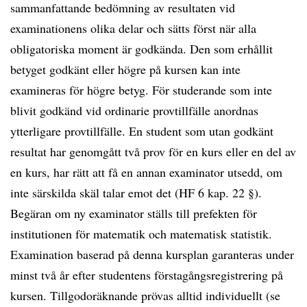
sammanfattande bedömning av resultaten vid
examinationens olika delar och sätts först när alla
obligatoriska moment är godkända. Den som erhållit
betyget godkänt eller högre på kursen kan inte
examineras för högre betyg. För studerande som inte
blivit godkänd vid ordinarie provtillfälle anordnas
ytterligare provtillfälle. En student som utan godkänt
resultat har genomgått två prov för en kurs eller en del av
en kurs, har rätt att få en annan examinator utsedd, om
inte särskilda skäl talar emot det (HF 6 kap. 22 §).
Begäran om ny examinator ställs till prefekten för
institutionen för matematik och matematisk statistik.
Examination baserad på denna kursplan garanteras under
minst två år efter studentens förstagångsregistrering på
kursen. Tillgodoräknande prövas alltid individuellt (se