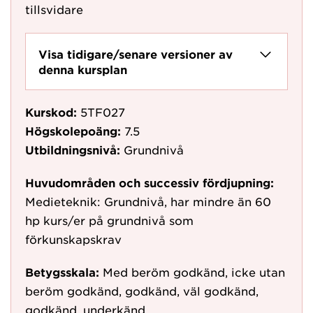
tillsvidare
Visa tidigare/senare versioner av
denna kursplan
Kurskod:
5TF027
Högskolepoäng:
7.5
Utbildningsnivå:
Grundnivå
Huvudområden och successiv fördjupning:
Medieteknik: Grundnivå, har mindre än 60
hp kurs/er på grundnivå som
förkunskapskrav
Betygsskala:
Med beröm godkänd, icke utan
beröm godkänd, godkänd, väl godkänd,
godkänd, underkänd