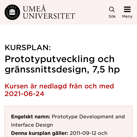
Hoppa direkt till innehållet
Sök
Meny
KURSPLAN:
Prototyputveckling och
gränssnittsdesign, 7,5 hp
Kursen är nedlagd från och med
2021-06-24
Engelskt namn:
Prototype Development and
Interface Design
Denna kursplan gäller:
2011-09-12
och