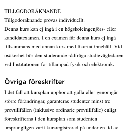
TILLGODORÄKNANDE
Tillgodoräknande prövas individuellt.
Denna kurs kan ej ingå i en högskoleingenjörs- eller
kandidatexamen. I en examen får denna kurs ej ingå
tillsammans med annan kurs med likartat innehåll. Vid
osäkerhet bör den studerande rådfråga studievägledaren
vid Institutionen för tillämpad fysik och elektronik.
Övriga föreskrifter
I det fall att kursplan upphör att gälla eller genomgår
större förändringar, garanteras studenter minst tre
provtillfällen (inklusive ordinarie provtillfälle) enligt
föreskrifterna i den kursplan som studenten
ursprungligen varit kursregistrerad på under en tid av