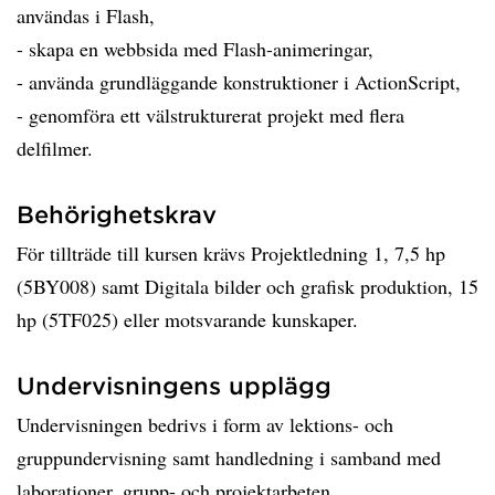
användas i Flash,
- skapa en webbsida med Flash-animeringar,
- använda grundläggande konstruktioner i ActionScript,
- genomföra ett välstrukturerat projekt med flera
delfilmer.
Behörighetskrav
För tillträde till kursen krävs Projektledning 1, 7,5 hp
(5BY008) samt Digitala bilder och grafisk produktion, 15
hp (5TF025) eller motsvarande kunskaper.
Undervisningens upplägg
Undervisningen bedrivs i form av lektions- och
gruppundervisning samt handledning i samband med
laborationer, grupp- och projektarbeten.