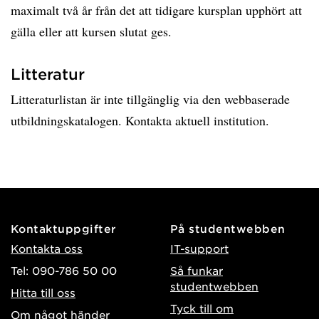
maximalt två år från det att tidigare kursplan upphört att
gälla eller att kursen slutat ges.
Litteratur
Litteraturlistan är inte tillgänglig via den webbaserade
utbildningskatalogen. Kontakta aktuell institution.
Kontaktuppgifter
På studentwebben
Kontakta oss
IT-support
Tel: 090-786 50 00
Så funkar
studentwebben
Hitta till oss
Tyck till om
Om något händer