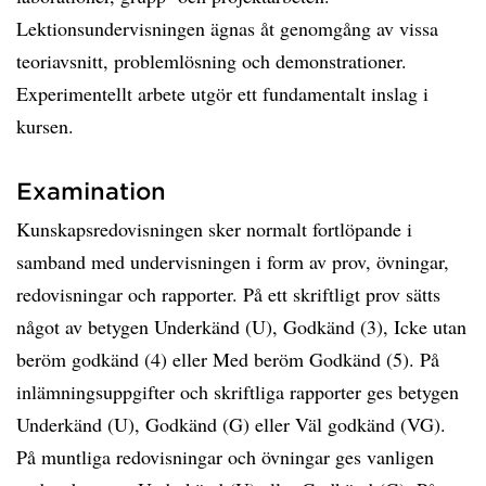
Lektionsundervisningen ägnas åt genomgång av vissa
teoriavsnitt, problemlösning och demonstrationer.
Experimentellt arbete utgör ett fundamentalt inslag i
kursen.
Examination
Kunskapsredovisningen sker normalt fortlöpande i
samband med undervisningen i form av prov, övningar,
redovisningar och rapporter. På ett skriftligt prov sätts
något av betygen Underkänd (U), Godkänd (3), Icke utan
beröm godkänd (4) eller Med beröm Godkänd (5). På
inlämningsuppgifter och skriftliga rapporter ges betygen
Underkänd (U), Godkänd (G) eller Väl godkänd (VG).
På muntliga redovisningar och övningar ges vanligen