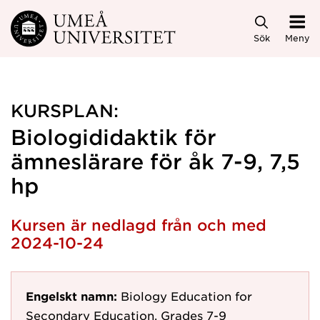
Hoppa direkt till innehållet
Sök
Meny
KURSPLAN:
Biologididaktik för
ämneslärare för åk 7-9, 7,5
hp
Kursen är nedlagd från och med
2024-10-24
Engelskt namn:
Biology Education for
Secondary Education, Grades 7-9