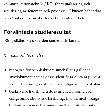
kommunikationsteknik (IKT) för visualisering och
simulering av fenomen och processer. I kursen behandlas
också säkerhetsföreskrifter vid laborativt arbete.
Förväntade studieresultat
För godkänd kurs ska den studerande kunna:
Kunskap och förståelse
redogöra för och diskutera innehållet i gällande
styrdokument samt i dessa identifiera olika argument
för undervisning i naturvetenskapliga ämnen i skolan,
beskriva och diskutera de svårigheter som elever,
enligt ämnesdidaktisk forskning, kan ha med viktiga
biologibegrepp och kunna föreslå sätt att bearbeta