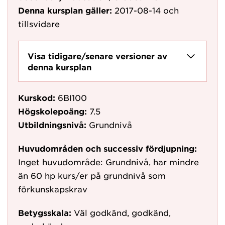
Denna kursplan gäller:
2017-08-14
och
tillsvidare
Visa tidigare/senare versioner av
denna kursplan
Kurskod:
6BI100
Högskolepoäng:
7.5
Utbildningsnivå:
Grundnivå
Huvudområden och successiv fördjupning:
Inget huvudområde: Grundnivå, har mindre
än 60 hp kurs/er på grundnivå som
förkunskapskrav
Betygsskala:
Väl godkänd, godkänd,