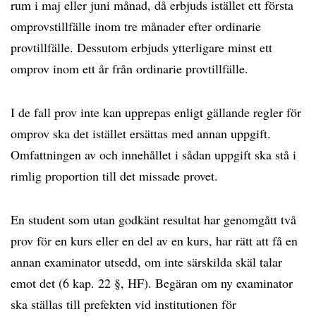
rum i maj eller juni månad, då erbjuds istället ett första
omprovstillfälle inom tre månader efter ordinarie
provtillfälle. Dessutom erbjuds ytterligare minst ett
omprov inom ett år från ordinarie provtillfälle.
I de fall prov inte kan upprepas enligt gällande regler för
omprov ska det istället ersättas med annan uppgift.
Omfattningen av och innehållet i sådan uppgift ska stå i
rimlig proportion till det missade provet.
En student som utan godkänt resultat har genomgått två
prov för en kurs eller en del av en kurs, har rätt att få en
annan examinator utsedd, om inte särskilda skäl talar
emot det (6 kap. 22 §, HF). Begäran om ny examinator
ska ställas till prefekten vid institutionen för