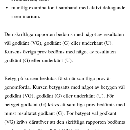
muntlig examination i samband med aktivt deltagande
i seminarium.
Den skriftliga rapporten bedöms med något av resultaten
väl godkänt (VG), godkänt (G) eller underkänt (U).
Kursens övriga prov bedöms med något av resultaten
godkänt (G) eller underkänt (U).
Betyg på kursen beslutas först när samtliga prov är
genomförda. Kursen betygsätts med något av betygen väl
godkänt (VG), godkänt (G) eller underkänt (U). För
betyget godkänt (G) krävs att samtliga prov bedömts med
minst resultatet godkänt (G). För betyget väl godkänt
(VG) krävs därutöver att den skriftliga rapporten bedömts