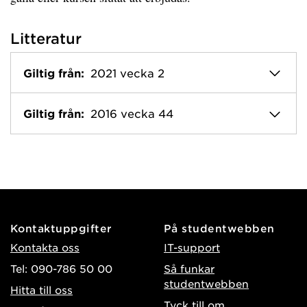
Litteratur
Giltig från:
2021 vecka 2
Giltig från:
2016 vecka 44
Kontaktuppgifter
På studentwebben
Kontakta oss
IT-support
Tel: 090-786 50 00
Så funkar
studentwebben
Hitta till oss
Tyck till om