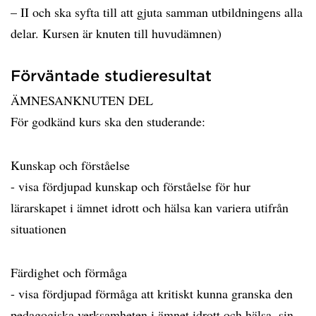
– II och ska syfta till att gjuta samman utbildningens alla
delar. Kursen är knuten till huvudämnen)
Förväntade studieresultat
ÄMNESANKNUTEN DEL
För godkänd kurs ska den studerande:
Kunskap och förståelse
- visa fördjupad kunskap och förståelse för hur
lärarskapet i ämnet idrott och hälsa kan variera utifrån
situationen
Färdighet och förmåga
- visa fördjupad förmåga att kritiskt kunna granska den
pedagogiska verksamheten i ämnet idrott och hälsa, sin