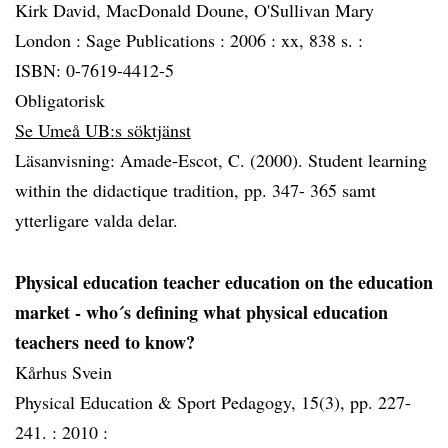
Kirk David, MacDonald Doune, O'Sullivan Mary
London :
Sage Publications :
2006 :
xx, 838 s. :
ISBN: 0-7619-4412-5
Obligatorisk
Se Umeå UB:s söktjänst
Läsanvisning: Amade-Escot, C. (2000). Student learning
within the didactique tradition, pp. 347- 365 samt
ytterligare valda delar.
Physical education teacher education on the education
market - who´s defining what physical education
teachers need to know?
Kårhus Svein
Physical Education & Sport Pedagogy, 15(3), pp. 227-
241. :
2010 :