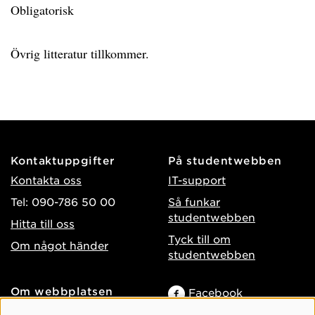
Obligatorisk
Övrig litteratur tillkommer.
Kontaktuppgifter
På studentwebben
Kontakta oss
IT-support
Tel: 090-786 50 00
Så funkar
studentwebben
Hitta till oss
Tyck till om
Om något händer
studentwebben
Om webbplatsen
Facebook
Tillgänglighet på umu.se