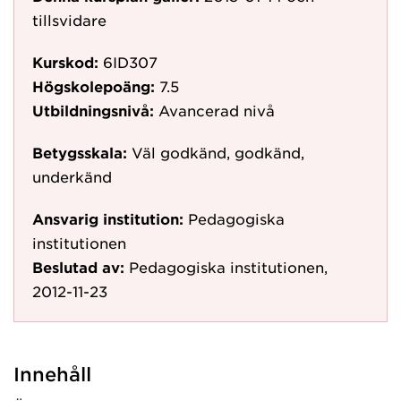
tillsvidare
Kurskod:
6ID307
Högskolepoäng:
7.5
Utbildningsnivå:
Avancerad nivå
Betygsskala:
Väl godkänd, godkänd,
underkänd
Ansvarig institution:
Pedagogiska
institutionen
Beslutad av:
Pedagogiska institutionen,
2012-11-23
Innehåll