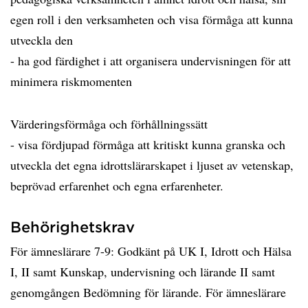
egen roll i den verksamheten och visa förmåga att kunna
utveckla den
- ha god färdighet i att organisera undervisningen för att
minimera riskmomenten
Värderingsförmåga och förhållningssätt
- visa fördjupad förmåga att kritiskt kunna granska och
utveckla det egna idrottslärarskapet i ljuset av vetenskap,
beprövad erfarenhet och egna erfarenheter.
Behörighetskrav
För ämneslärare 7-9: Godkänt på UK I, Idrott och Hälsa
I, II samt Kunskap, undervisning och lärande II samt
genomgången Bedömning för lärande. För ämneslärare