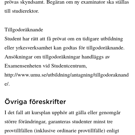
prövas skyndsamt. Begäran om ny examinator ska ställas
till studierektor.
Tillgodoräknande
Student har rätt att få prövat om en tidigare utbildning
eller yrkesverksamhet kan godtas för tillgodoräknande.
Ansökningar om tillgodoräkningar handläggs av
Examensenheten vid Studentcentrum,
http://www.umu.se/utbildning/antagning/tillgodoraknand
e/.
Övriga föreskrifter
I det fall att kursplan upphör att gälla eller genomgår
större förändringar, garanteras studenter minst tre
provtillfällen (inklusive ordinarie provtillfälle) enligt