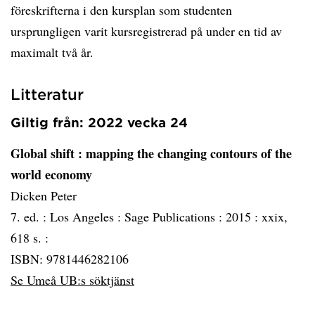
föreskrifterna i den kursplan som studenten
ursprungligen varit kursregistrerad på under en tid av
maximalt två år.
Litteratur
Giltig från: 2022 vecka 24
Global shift
: mapping the changing contours of the
world economy
Dicken Peter
7. ed. :
Los Angeles :
Sage Publications :
2015 :
xxix,
618 s. :
ISBN: 9781446282106
Se Umeå UB:s söktjänst