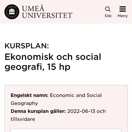
Hoppa direkt till innehållet
Sök
Meny
KURSPLAN:
Ekonomisk och social
geografi, 15 hp
Engelskt namn:
Economic and Social
Geography
Denna kursplan gäller:
2022-06-13
och
tillsvidare