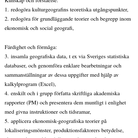
Kunskap och förståelse:
1. redogöra kulturgeografins teoretiska utgångspunkter,
2. redogöra för grundläggande teorier och begrepp inom
ekonomisk och social geografi,
Färdighet och förmåga:
3. insamla geografiska data, t ex via Sveriges statistiska
databaser, och genomföra enklare bearbetningar och
sammanställningar av dessa uppgifter med hjälp av
kalkylprogram (Excel),
4. enskilt och i grupp författa skriftliga akademiska
rapporter (PM) och presentera dem muntligt i enlighet
med givna instruktioner och tidsramar,
5. applicera ekonomisk-geografiska teorier på
lokaliseringsmönster, produktionsfaktorers betydelse,