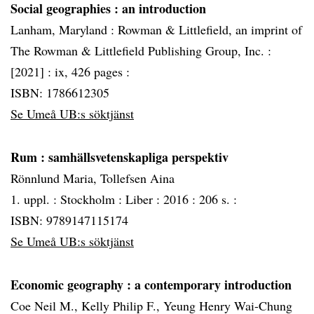
Social geographies
: an introduction
Lanham, Maryland :
Rowman & Littlefield, an imprint of
The Rowman & Littlefield Publishing Group, Inc. :
[2021] :
ix, 426 pages :
ISBN: 1786612305
Se Umeå UB:s söktjänst
Rum
: samhällsvetenskapliga perspektiv
Rönnlund Maria, Tollefsen Aina
1. uppl. :
Stockholm :
Liber :
2016 :
206 s. :
ISBN: 9789147115174
Se Umeå UB:s söktjänst
Economic geography
: a contemporary introduction
Coe Neil M., Kelly Philip F., Yeung Henry Wai-Chung