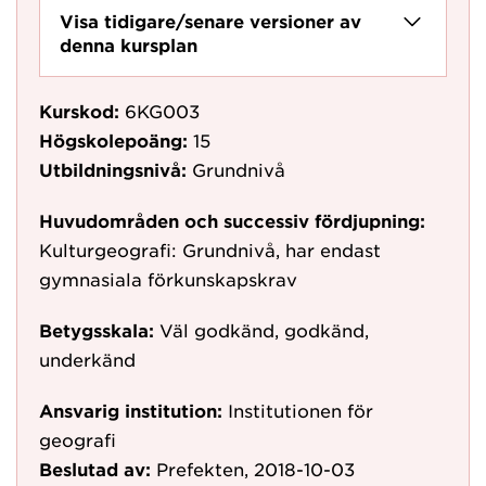
Visa tidigare/senare versioner av
denna kursplan
Kurskod:
6KG003
Högskolepoäng:
15
Utbildningsnivå:
Grundnivå
Huvudområden och successiv fördjupning:
Kulturgeografi: Grundnivå, har endast
gymnasiala förkunskapskrav
Betygsskala:
Väl godkänd, godkänd,
underkänd
Ansvarig institution:
Institutionen för
geografi
Beslutad av:
Prefekten, 2018-10-03