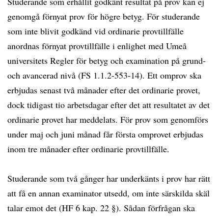
Studerande som erhållit godkänt resultat på prov kan ej
genomgå förnyat prov för högre betyg. För studerande
som inte blivit godkänd vid ordinarie provtillfälle
anordnas förnyat provtillfälle i enlighet med Umeå
universitets Regler för betyg och examination på grund-
och avancerad nivå (FS 1.1.2-553-14). Ett omprov ska
erbjudas senast två månader efter det ordinarie provet,
dock tidigast tio arbetsdagar efter det att resultatet av det
ordinarie provet har meddelats. För prov som genomförs
under maj och juni månad får första omprovet erbjudas
inom tre månader efter ordinarie provtillfälle.
Studerande som två gånger har underkänts i prov har rätt
att få en annan examinator utsedd, om inte särskilda skäl
talar emot det (HF 6 kap. 22 §). Sådan förfrågan ska