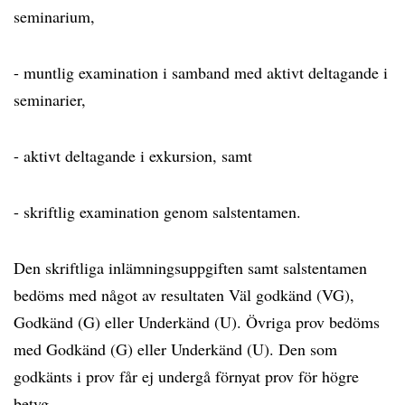
seminarium,
- muntlig examination i samband med aktivt deltagande i
seminarier,
- aktivt deltagande i exkursion, samt
- skriftlig examination genom salstentamen.
Den skriftliga inlämningsuppgiften samt salstentamen
bedöms med något av resultaten Väl godkänd (VG),
Godkänd (G) eller Underkänd (U). Övriga prov bedöms
med Godkänd (G) eller Underkänd (U). Den som
godkänts i prov får ej undergå förnyat prov för högre
betyg.