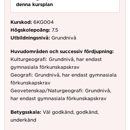
denna kursplan
Kurskod:
6KG004
Högskolepoäng:
7.5
Utbildningsnivå:
Grundnivå
Huvudområden och successiv fördjupning:
Kulturgeografi: Grundnivå, har endast
gymnasiala förkunskapskrav
Geografi: Grundnivå, har endast gymnasiala
förkunskapskrav
Geovetenskap/Naturgeografi: Grundnivå,
har endast gymnasiala förkunskapskrav
Betygsskala:
Väl godkänd, godkänd,
underkänd