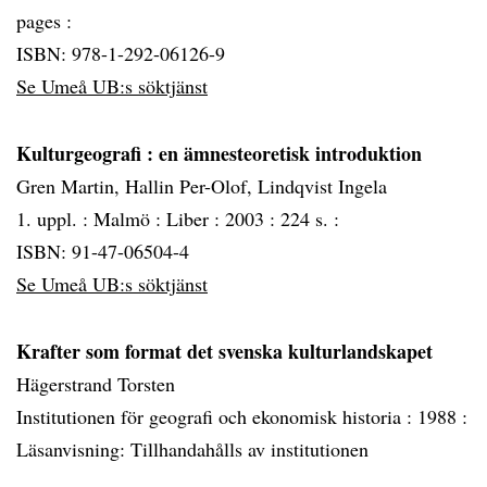
pages :
ISBN: 978-1-292-06126-9
Se Umeå UB:s söktjänst
Kulturgeografi
: en ämnesteoretisk introduktion
Gren Martin, Hallin Per-Olof, Lindqvist Ingela
1. uppl. :
Malmö :
Liber :
2003 :
224 s. :
ISBN: 91-47-06504-4
Se Umeå UB:s söktjänst
Krafter som format det svenska kulturlandskapet
Hägerstrand Torsten
Institutionen för geografi och ekonomisk historia :
1988 :
Läsanvisning: Tillhandahålls av institutionen