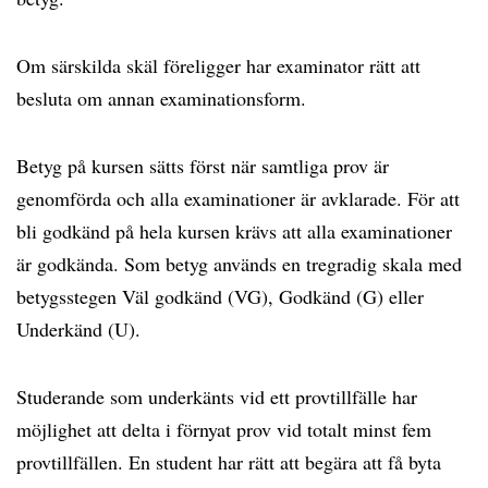
Om särskilda skäl föreligger har examinator rätt att
besluta om annan examinationsform.
Betyg på kursen sätts först när samtliga prov är
genomförda och alla examinationer är avklarade. För att
bli godkänd på hela kursen krävs att alla examinationer
är godkända. Som betyg används en tregradig skala med
betygsstegen Väl godkänd (VG), Godkänd (G) eller
Underkänd (U).
Studerande som underkänts vid ett provtillfälle har
möjlighet att delta i förnyat prov vid totalt minst fem
provtillfällen. En student har rätt att begära att få byta