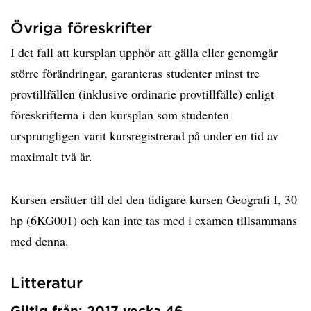
Övriga föreskrifter
I det fall att kursplan upphör att gälla eller genomgår
större förändringar, garanteras studenter minst tre
provtillfällen (inklusive ordinarie provtillfälle) enligt
föreskrifterna i den kursplan som studenten
ursprungligen varit kursregistrerad på under en tid av
maximalt två år.
Kursen ersätter till del den tidigare kursen Geografi I, 30
hp (6KG001) och kan inte tas med i examen tillsammans
med denna.
Litteratur
Giltig från: 2017 vecka 46