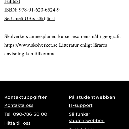
Fulltext
ISBN: 978-91-620-6524-9
Se Umeå UB:s söktjänst
Skolverkets ämnesplaner, kurser examensmål i geografi.
https://www.skolverket.se Litteratur enligt lärares
anvisning kan tillkomma
Kontaktuppgifter
På studentwebben
Kontakta oss
IT-support
Tel: 090-786 50 00
Så funkar
studentwebben
Hitta till oss