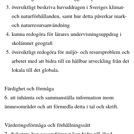
översiktligt beskriva huvuddragen i Sveriges klimat-
och naturförhållanden, samt hur detta påverkar mark-
och naturresursanvändning
kunna redogöra för lärares undervisningsuppdrag i
skolämnet geografi
översiktligt redogöra för miljö- och resursproblem och
arbetet med att bidra till en hållbar utveckling från det
lokala till det globala.
Färdighet och förmåga
6. att inhämta och sammanställa information inom
ämnesområdet och att förmedla detta i tal och skrift.
Värderingsförmåga och förhållningssätt
7. diskutera hur geografiämnet kan bidra till ökad