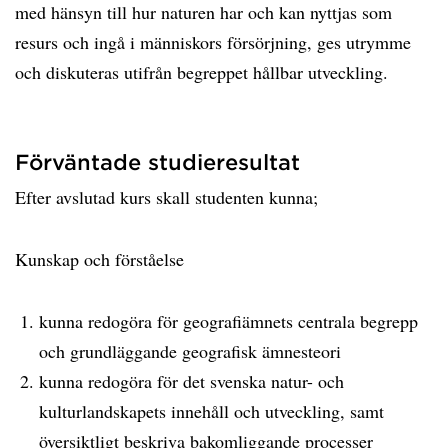
med hänsyn till hur naturen har och kan nyttjas som
resurs och ingå i människors försörjning, ges utrymme
och diskuteras utifrån begreppet hållbar utveckling.
Förväntade studieresultat
Efter avslutad kurs skall studenten kunna;
Kunskap och förståelse
kunna redogöra för geografiämnets centrala begrepp
och grundläggande geografisk ämnesteori
kunna redogöra för det svenska natur- och
kulturlandskapets innehåll och utveckling, samt
översiktligt beskriva bakomliggande processer