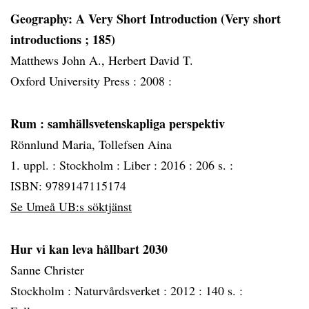
Geography: A Very Short Introduction (Very short
introductions ; 185)
Matthews John A., Herbert David T.
Oxford University Press :
2008 :
Rum
: samhällsvetenskapliga perspektiv
Rönnlund Maria, Tollefsen Aina
1. uppl. :
Stockholm :
Liber :
2016 :
206 s. :
ISBN: 9789147115174
Se Umeå UB:s söktjänst
Hur vi kan leva hållbart 2030
Sanne Christer
Stockholm :
Naturvårdsverket :
2012 :
140 s. :