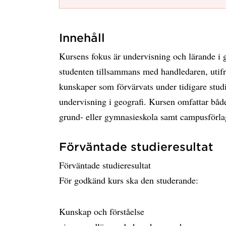
Innehåll
Kursens fokus är undervisning och lärande i 
studenten tillsammans med handledaren, utif
kunskaper som förvärvats under tidigare stud
undervisning i geografi. Kursen omfattar båd
grund- eller gymnasieskola samt campusförlag
Förväntade studieresultat
Förväntade studieresultat
För godkänd kurs ska den studerande:
Kunskap och förståelse