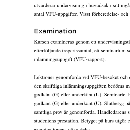
utvärderar undervisning i huvudsak i sitt in
antal VFU-uppgifter. Visst förberedelse- och
Examination
Kursen examineras genom ett undervisningsti
efterföljande trepartssamtal, ett seminarium s
inlämningsuppgift (VFU-rapport).
Lektioner genomförda vid VFU-besöket och de
den skriftliga inlämningsuppgiften bedöms m
godkänt (G) eller underkänt (U). Seminariet 
godkänt (G) eller underkänt (U). Slutbetyg på
samtliga prov är genomförda. Handledarens 
studentens prestation. Betyget på kurs utgör
examinationens olika delar.