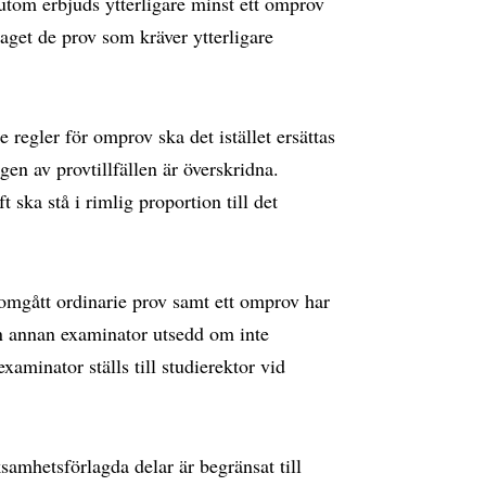
sutom erbjuds ytterligare minst ett omprov
taget de prov som kräver ytterligare
e regler för omprov ska det istället ersättas
n av provtillfällen är överskridna.
 ska stå i rimlig proportion till det
omgått ordinarie prov samt ett omprov har
å en annan examinator utsedd om inte
xaminator ställs till studierektor vid
samhetsförlagda delar är begränsat till