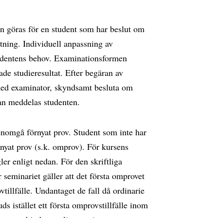
n göras för en student som har beslut om
tning. Individuell anpassning av
udentens behov. Examinationsformen
de studieresultat. Efter begäran av
 med examinator, skyndsamt besluta om
an meddelas studenten.
enomgå förnyat prov. Student som inte har
örnyat prov (s.k. omprov). För kursens
ler enligt nedan. För den skriftliga
seminariet gäller att det första omprovet
vtillfälle. Undantaget de fall då ordinarie
ds istället ett första omprovstillfälle inom