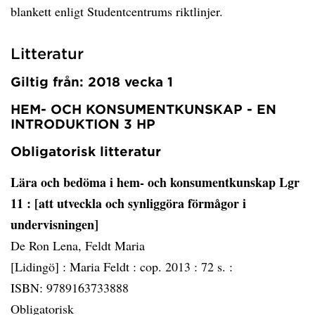
blankett enligt Studentcentrums riktlinjer.
Litteratur
Giltig från: 2018 vecka 1
HEM- OCH KONSUMENTKUNSKAP - EN
INTRODUKTION 3 HP
Obligatorisk litteratur
Lära och bedöma i hem- och konsumentkunskap Lgr
11
: [att utveckla och synliggöra förmågor i
undervisningen]
De Ron Lena, Feldt Maria
[Lidingö] :
Maria Feldt :
cop. 2013 :
72 s. :
ISBN: 9789163733888
Obligatorisk