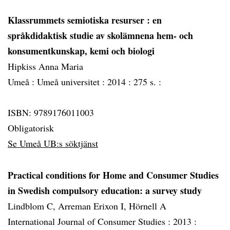
Klassrummets semiotiska resurser
: en
språkdidaktisk studie av skolämnena hem- och
konsumentkunskap, kemi och biologi
Hipkiss Anna Maria
Umeå :
Umeå universitet :
2014 :
275 s. :
ISBN: 9789176011003
Obligatorisk
Se Umeå UB:s söktjänst
Practical conditions for Home and Consumer Studies
in Swedish compulsory education: a survey study
Lindblom C, Arreman Erixon I, Hörnell A
International Journal of Consumer Studies :
2013 :