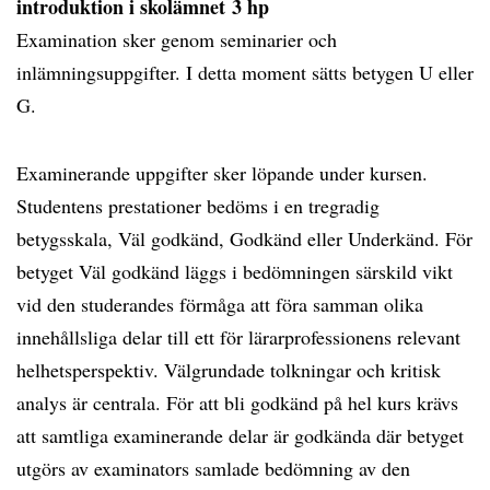
introduktion i skolämnet 3 hp
Examination sker genom seminarier och
inlämningsuppgifter. I detta moment sätts betygen U eller
G.
Examinerande uppgifter sker löpande under kursen.
Studentens prestationer bedöms i en tregradig
betygsskala, Väl godkänd, Godkänd eller Underkänd. För
betyget Väl godkänd läggs i bedömningen särskild vikt
vid den studerandes förmåga att föra samman olika
innehållsliga delar till ett för lärarprofessionens relevant
helhetsperspektiv. Välgrundade tolkningar och kritisk
analys är centrala. För att bli godkänd på hel kurs krävs
att samtliga examinerande delar är godkända där betyget
utgörs av examinators samlade bedömning av den