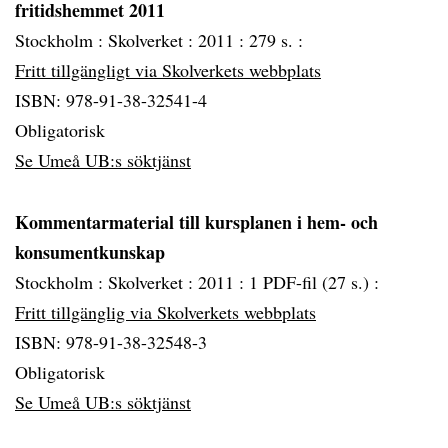
fritidshemmet 2011
Stockholm :
Skolverket :
2011 :
279 s. :
Fritt tillgängligt via Skolverkets webbplats
ISBN: 978-91-38-32541-4
Obligatorisk
Se Umeå UB:s söktjänst
Kommentarmaterial till kursplanen i hem- och
konsumentkunskap
Stockholm :
Skolverket :
2011 :
1 PDF-fil (27 s.) :
Fritt tillgänglig via Skolverkets webbplats
ISBN: 978-91-38-32548-3
Obligatorisk
Se Umeå UB:s söktjänst