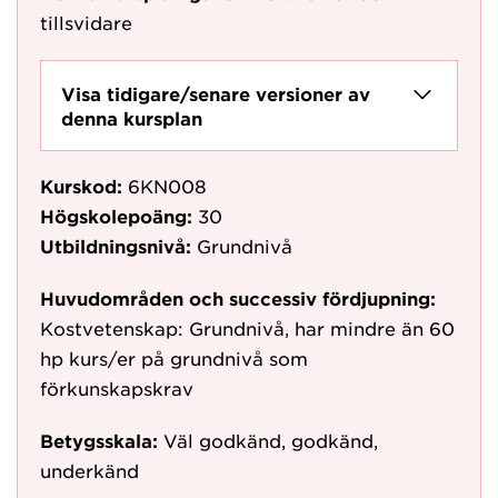
tillsvidare
Visa tidigare/senare versioner av
denna kursplan
Kurskod:
6KN008
Högskolepoäng:
30
Utbildningsnivå:
Grundnivå
Huvudområden och successiv fördjupning:
Kostvetenskap: Grundnivå, har mindre än 60
hp kurs/er på grundnivå som
förkunskapskrav
Betygsskala:
Väl godkänd, godkänd,
underkänd