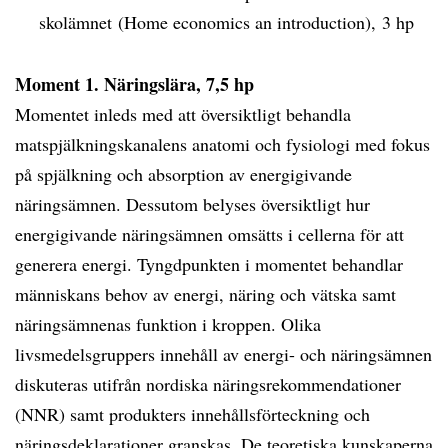
skolämnet (Home economics an introduction), 3 hp
Moment 1. Näringslära, 7,5 hp
Momentet inleds med att översiktligt behandla
matspjälkningskanalens anatomi och fysiologi med fokus
på spjälkning och absorption av energigivande
näringsämnen. Dessutom belyses översiktligt hur
energigivande näringsämnen omsätts i cellerna för att
generera energi. Tyngdpunkten i momentet behandlar
människans behov av energi, näring och vätska samt
näringsämnenas funktion i kroppen. Olika
livsmedelsgruppers innehåll av energi- och näringsämnen
diskuteras utifrån nordiska näringsrekommendationer
(NNR) samt produkters innehållsförteckning och
näringsdeklarationer granskas. De teoretiska kunskaperna