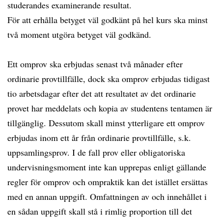
studerandes examinerande resultat.
För att erhålla betyget väl godkänt på hel kurs ska minst
två moment utgöra betyget väl godkänd.
Ett omprov ska erbjudas senast två månader efter
ordinarie provtillfälle, dock ska omprov erbjudas tidigast
tio arbetsdagar efter det att resultatet av det ordinarie
provet har meddelats och kopia av studentens tentamen är
tillgänglig. Dessutom skall minst ytterligare ett omprov
erbjudas inom ett år från ordinarie provtillfälle, s.k.
uppsamlingsprov. I de fall prov eller obligatoriska
undervisningsmoment inte kan upprepas enligt gällande
regler för omprov och ompraktik kan det istället ersättas
med en annan uppgift. Omfattningen av och innehållet i
en sådan uppgift skall stå i rimlig proportion till det