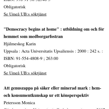
Obligatorisk
Se Umeå UB:s söktjänst
"Democracy begins at home"
: utbildning om och för
hemmet som medborgarfostran
Hjälmeskog Karin
Uppsala :
Acta Universitatis Upsaliensis :
2000 :
242 s. :
ISBN: 91-554-4808-9 ; 263:00
Obligatorisk
Se Umeå UB:s söktjänst
Att genuszappa på säker eller minerad mark
: hem-
och konsumentkunskap ur ett könsperspektiv
Petersson Monica