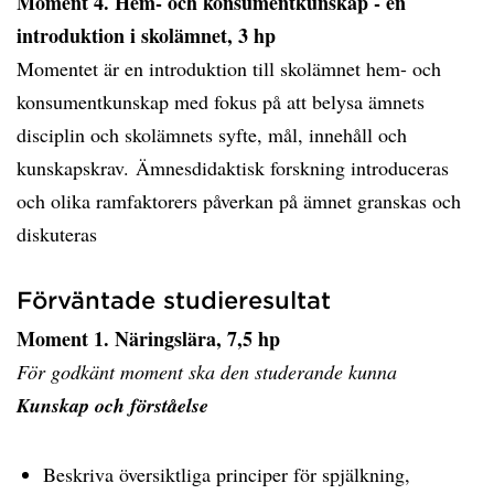
Moment 4. Hem- och konsumentkunskap - en
introduktion i skolämnet, 3 hp
Momentet är en introduktion till skolämnet hem- och
konsumentkunskap med fokus på att belysa ämnets
disciplin och skolämnets syfte, mål, innehåll och
kunskapskrav. Ämnesdidaktisk forskning introduceras
och olika ramfaktorers påverkan på ämnet granskas och
diskuteras
Förväntade studieresultat
Moment 1. Näringslära, 7,5 hp
För godkänt moment ska den studerande kunna
Kunskap och förståelse
Beskriva översiktliga principer för spjälkning,