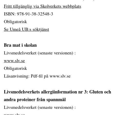
Fritt tillgänglig via Skolverkets webbplats
ISBN: 978-91-38-32548-3
Obligatorisk
Se Umeå UB:s söktjänst
Bra mat i skolan
Livsmedelsverket (senaste versionen) :
www.slv.se
Obligatorisk
Läsanvisning: Pdf-fil på www.slv.se
Livsmedelsverkets allergiinformation nr 3: Gluten och
andra proteiner från spannmål
Livsmedelsverket (senaste versionen) :
www.slv.se