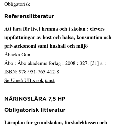
Obligatorisk
Referenslitteratur
Att lära för livet hemma och i skolan
: elevers
uppfattningar av kost och hälsa, konsumtion och
privatekonomi samt hushåll och miljö
Åbacka Gun
Åbo :
Åbo akademis förlag :
2008 :
327, [31] s. :
ISBN: 978-951-765-412-8
Se Umeå UB:s söktjänst
NÄRINGSLÄRA 7,5 HP
Obligatorisk litteratur
Läroplan för grundskolan, förskoleklassen och