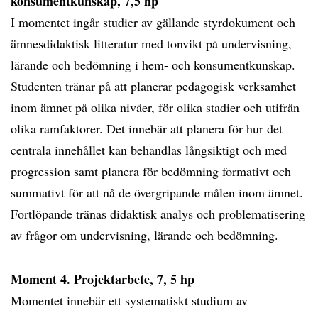
konsumentkunskap, 7,5 hp
I momentet ingår studier av gällande styrdokument och
ämnesdidaktisk litteratur med tonvikt på undervisning,
lärande och bedömning i hem- och konsumentkunskap.
Studenten tränar på att planerar pedagogisk verksamhet
inom ämnet på olika nivåer, för olika stadier och utifrån
olika ramfaktorer. Det innebär att planera för hur det
centrala innehållet kan behandlas långsiktigt och med
progression samt planera för bedömning formativt och
summativt för att nå de övergripande målen inom ämnet.
Fortlöpande tränas didaktisk analys och problematisering
av frågor om undervisning, lärande och bedömning.
Moment 4. Projektarbete, 7, 5 hp
Momentet innebär ett systematiskt studium av