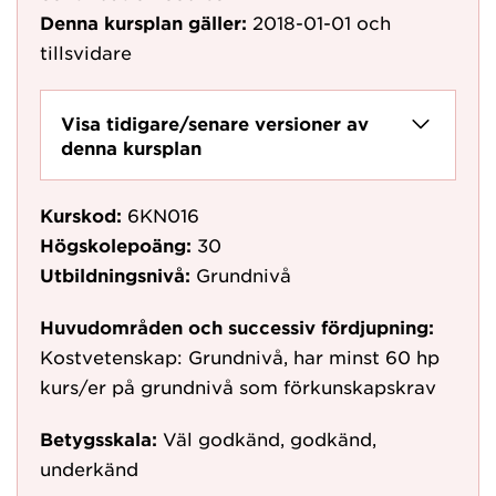
Denna kursplan gäller:
2018-01-01
och
tillsvidare
Visa tidigare/senare versioner av
denna kursplan
Kurskod:
6KN016
Högskolepoäng:
30
Utbildningsnivå:
Grundnivå
Huvudområden och successiv fördjupning:
Kostvetenskap: Grundnivå, har minst 60 hp
kurs/er på grundnivå som förkunskapskrav
Betygsskala:
Väl godkänd, godkänd,
underkänd