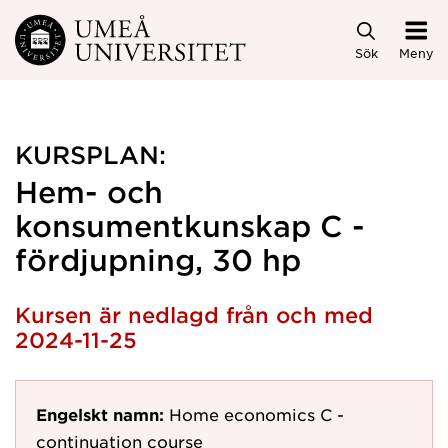
Hoppa direkt till innehållet
Sök
Meny
KURSPLAN:
Hem- och
konsumentkunskap C -
fördjupning, 30 hp
Kursen är nedlagd från och med
2024-11-25
Engelskt namn:
Home economics C -
continuation course