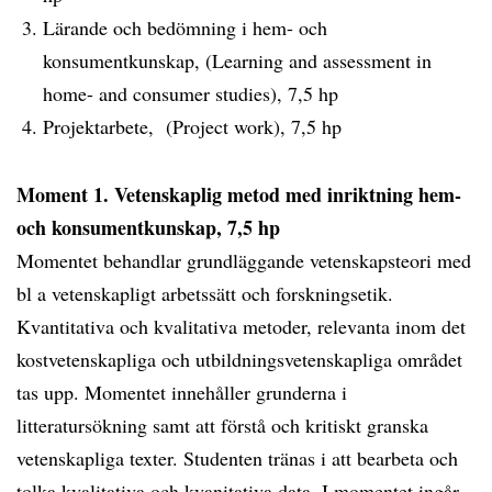
Lärande och bedömning i hem- och
konsumentkunskap, (Learning and assessment in
home- and consumer studies), 7,5 hp
Projektarbete, (Project work), 7,5 hp
Moment 1. Vetenskaplig metod med inriktning hem-
och konsumentkunskap, 7,5 hp
Momentet behandlar grundläggande vetenskapsteori med
bl a vetenskapligt arbetssätt och forskningsetik.
Kvantitativa och kvalitativa metoder, relevanta inom det
kostvetenskapliga och utbildningsvetenskapliga området
tas upp. Momentet innehåller grunderna i
litteratursökning samt att förstå och kritiskt granska
vetenskapliga texter. Studenten tränas i att bearbeta och
tolka kvalitativa och kvanitativa data. I momentet ingår