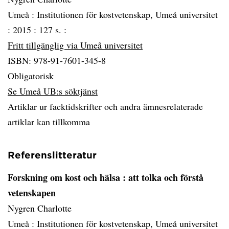
Umeå :
Institutionen för kostvetenskap, Umeå universitet
:
2015 :
127 s. :
Fritt tillgänglig via Umeå universitet
ISBN: 978-91-7601-345-8
Obligatorisk
Se Umeå UB:s söktjänst
Artiklar ur facktidskrifter och andra ämnesrelaterade
artiklar kan tillkomma
Referenslitteratur
Forskning om kost och hälsa
: att tolka och förstå
vetenskapen
Nygren Charlotte
Umeå :
Institutionen för kostvetenskap, Umeå universitet