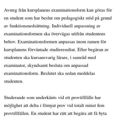
Avsteg från kursplanens examinationsform kan göras för
en student som har beslut om pedagogiskt stöd på grund
av funktionsnedsättning. Individuell anpassning av
examinationsformen ska övervägas utifrån studentens
behov. Examinationsformen anpassas inom ramen för
kursplanens förväntade studieresultat. Efter begäran av
studenten ska kursansvarig lärare, i samråd med
examinator, skyndsamt besluta om anpassad
examinationsform. Beslutet ska sedan meddelas
studenten.
Studerande som underkänts vid ett provtillfälle har
möjlighet att delta i förnyat prov vid totalt minst fem
provtillfällen. En student har rätt att begära att få byta