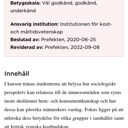
Betygsskala:
Väl godkänd, godkänd,
underkänd
Ansvarig institution:
Institutionen för kost-
och måltidsvetenskap
Beslutad av:
Prefekten, 2020-06-25
Reviderad av:
Prefekten, 2022-09-08
Innehåll
I kursen tränas studenterna att belysa hur sociologiskt
perspektiv kan relateras till de ämnesområden som ryms
inom skolämnet hem- och konsumentkunskap och hur
dessa kan påverka människors vardag. Fokus ligger på att
utforska dess betydelse för olika grupper i samhället samt
att kritisk granska kostbudskap.