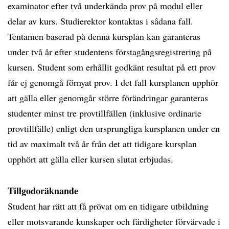
examinator efter två underkända prov på modul eller
delar av kurs. Studierektor kontaktas i sådana fall.
Tentamen baserad på denna kursplan kan garanteras
under två år efter studentens förstagångsregistrering på
kursen. Student som erhållit godkänt resultat på ett prov
får ej genomgå förnyat prov. I det fall kursplanen upphör
att gälla eller genomgår större förändringar garanteras
studenter minst tre provtillfällen (inklusive ordinarie
provtillfälle) enligt den ursprungliga kursplanen under en
tid av maximalt två år från det att tidigare kursplan
upphört att gälla eller kursen slutat erbjudas.
Tillgodoräknande
Student har rätt att få prövat om en tidigare utbildning
eller motsvarande kunskaper och färdigheter förvärvade i