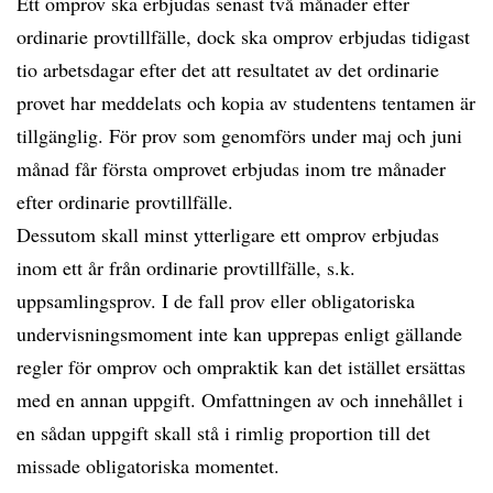
Ett omprov ska erbjudas senast två månader efter
ordinarie provtillfälle, dock ska omprov erbjudas tidigast
tio arbetsdagar efter det att resultatet av det ordinarie
provet har meddelats och kopia av studentens tentamen är
tillgänglig. För prov som genomförs under maj och juni
månad får första omprovet erbjudas inom tre månader
efter ordinarie provtillfälle.
Dessutom skall minst ytterligare ett omprov erbjudas
inom ett år från ordinarie provtillfälle, s.k.
uppsamlingsprov. I de fall prov eller obligatoriska
undervisningsmoment inte kan upprepas enligt gällande
regler för omprov och ompraktik kan det istället ersättas
med en annan uppgift. Omfattningen av och innehållet i
en sådan uppgift skall stå i rimlig proportion till det
missade obligatoriska momentet.