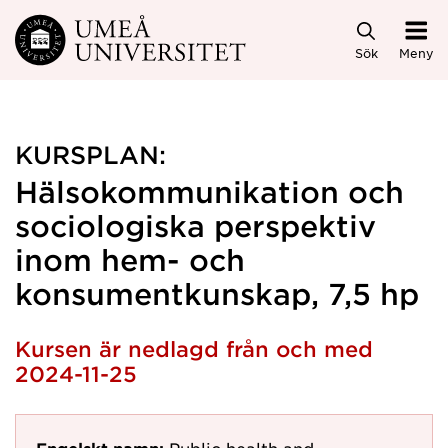
Hoppa direkt till innehållet
Sök
Meny
KURSPLAN:
Hälsokommunikation och
sociologiska perspektiv
inom hem- och
konsumentkunskap, 7,5 hp
Kursen är nedlagd från och med
2024-11-25