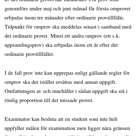
genomförs under maj och juni månad får första omprovet
erbjudas inom tre månader efter ordinarie provtillfälle.
Tidpunkt för omprov ska meddelas senast i samband med
det ordinarie provet. Minst ett andra omprov (ett s.k.
uppsamlingsprov) ska erbjudas inom ett år efter det
ordinarie provtillfället.
I de fall prov inte kan upprepas enligt gällande regler för
omprov ska det istället ersättas med annan uppgift.
Omfattningen av och innehållet i sådan uppgift ska stå i
rimlig proportion till det missade provet.
Examinator kan besluta att en student som inte helt
uppfyller målen för examination men ligger nära gränsen