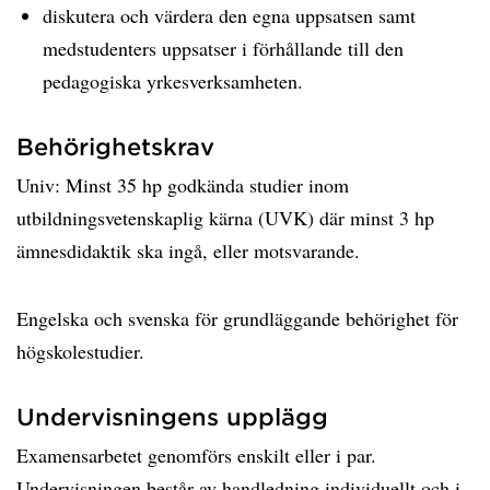
diskutera och värdera den egna uppsatsen samt
medstudenters uppsatser i förhållande till den
pedagogiska yrkesverksamheten.
Behörighetskrav
Univ: Minst 35 hp godkända studier inom
utbildningsvetenskaplig kärna (UVK) där minst 3 hp
ämnesdidaktik ska ingå, eller motsvarande.
Engelska och svenska för grundläggande behörighet för
högskolestudier.
Undervisningens upplägg
Examensarbetet genomförs enskilt eller i par.
Undervisningen består av handledning individuellt och i