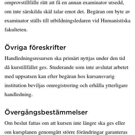
omprovstillfälle rätt att få en annan examinator utsedd,
om inte särskilda skäl talar emot det. Begäran om byte av
examinator ställs till utbildningsledaren vid Humanistiska
fakulteten.
Övriga föreskrifter
Handledningsresursen ska primärt nyttjas under den tid
då kurstillfället ges. Studerande som inte avslutat arbetet
med uppsatsen kan efter begäran hos kursansvarig
institution beviljas omregistrering och erhålla ytterligare
handledning.
Övergångsbestämmelser
Om beslut fattas om att kursen inte längre ska ges eller
om kursplanen genomgått större förändringar garanteras