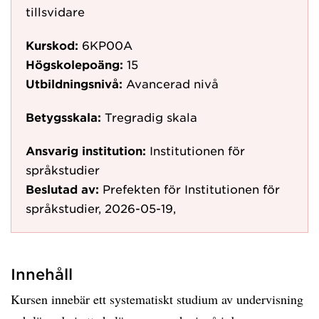
tillsvidare
Kurskod:
6KP00A
Högskolepoäng:
15
Utbildningsnivå:
Avancerad nivå
Betygsskala:
Tregradig skala
Ansvarig institution:
Institutionen för
språkstudier
Beslutad av:
Prefekten för Institutionen för
språkstudier, 2026-05-19,
Innehåll
Kursen innebär ett systematiskt studium av undervisning