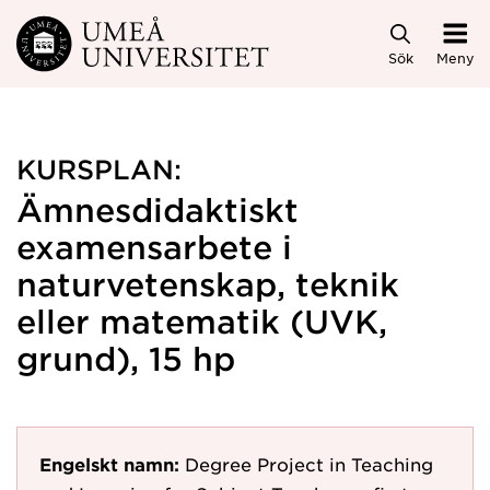
Hoppa direkt till innehållet
Sök
Meny
KURSPLAN:
Ämnesdidaktiskt
examensarbete i
naturvetenskap, teknik
eller matematik (UVK,
grund), 15 hp
Engelskt namn:
Degree Project in Teaching