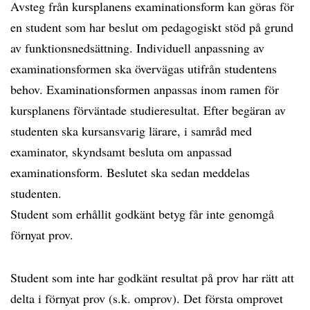
Avsteg från kursplanens examinationsform kan göras för
en student som har beslut om pedagogiskt stöd på grund
av funktionsnedsättning. Individuell anpassning av
examinationsformen ska övervägas utifrån studentens
behov. Examinationsformen anpassas inom ramen för
kursplanens förväntade studieresultat. Efter begäran av
studenten ska kursansvarig lärare, i samråd med
examinator, skyndsamt besluta om anpassad
examinationsform. Beslutet ska sedan meddelas
studenten.
Student som erhållit godkänt betyg får inte genomgå
förnyat prov.
Student som inte har godkänt resultat på prov har rätt att
delta i förnyat prov (s.k. omprov). Det första omprovet