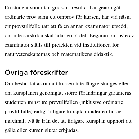
En student som utan godkänt resultat har genomgått
ordinarie prov samt ett omprov för kursen, har vid nästa
omprovstillfälle rätt att få en annan examinator utsedd,
om inte särskilda skäl talar emot det. Begäran om byte av
examinator ställs till prefekten vid institutionen för
naturvetenskapernas och matematikens didaktik.
Övriga föreskrifter
Om beslut fattas om att kursen inte längre ska ges eller
om kursplanen genomgått större förändringar garanteras
studenten minst tre provtillfällen (inklusive ordinarie
provtillfälle) enligt tidigare kursplan under en tid av
maximalt två år från det att tidigare kursplan upphört att
gälla eller kursen slutat erbjudas.