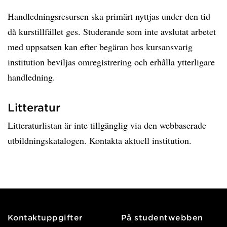
Handledningsresursen ska primärt nyttjas under den tid
då kurstillfället ges. Studerande som inte avslutat arbetet
med uppsatsen kan efter begäran hos kursansvarig
institution beviljas omregistrering och erhålla ytterligare
handledning.
Litteratur
Litteraturlistan är inte tillgänglig via den webbaserade
utbildningskatalogen. Kontakta aktuell institution.
Kontaktuppgifter
På studentwebben