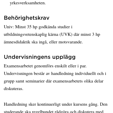
yrkesverksamheten.
Behörighetskrav
Univ: Minst 35 hp godkända studier i
utbildningsvetenskaplig kärna (UVK) där minst 3 hp
ämnesdidaktik ska ingå, eller motsvarande.
Undervisningens upplägg
Examensarbetet genomförs enskilt eller i par.
Undervisningen består av handledning individuellt och i
grupp samt seminarier där examensarbetets olika delar
diskuteras.
Handledning sker kontinuerligt under kursens gång. Den
studerande ska regelbundet rådgöra och diskutera med