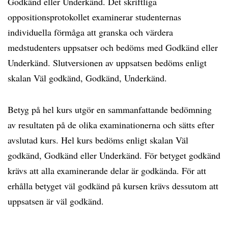
Godkänd eller Underkänd. Det skriftliga
oppositionsprotokollet examinerar studenternas
individuella förmåga att granska och värdera
medstudenters uppsatser och bedöms med Godkänd eller
Underkänd. Slutversionen av uppsatsen bedöms enligt
skalan Väl godkänd, Godkänd, Underkänd.
Betyg på hel kurs utgör en sammanfattande bedömning
av resultaten på de olika examinationerna och sätts efter
avslutad kurs. Hel kurs bedöms enligt skalan Väl
godkänd, Godkänd eller Underkänd. För betyget godkänd
krävs att alla examinerande delar är godkända. För att
erhålla betyget väl godkänd på kursen krävs dessutom att
uppsatsen är väl godkänd.