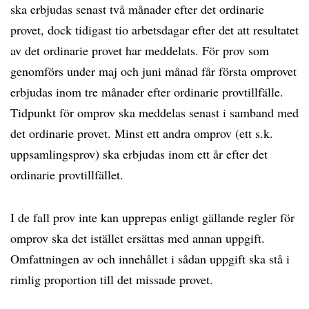
ska erbjudas senast två månader efter det ordinarie
provet, dock tidigast tio arbetsdagar efter det att resultatet
av det ordinarie provet har meddelats. För prov som
genomförs under maj och juni månad får första omprovet
erbjudas inom tre månader efter ordinarie provtillfälle.
Tidpunkt för omprov ska meddelas senast i samband med
det ordinarie provet. Minst ett andra omprov (ett s.k.
uppsamlingsprov) ska erbjudas inom ett år efter det
ordinarie provtillfället.
I de fall prov inte kan upprepas enligt gällande regler för
omprov ska det istället ersättas med annan uppgift.
Omfattningen av och innehållet i sådan uppgift ska stå i
rimlig proportion till det missade provet.