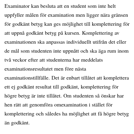
Examinator kan besluta att en student som inte helt
uppfyller målen för examination men ligger nära gränsen
för godkänt betyg kan ges möjlighet till komplettering för
att uppnå godkänt betyg på kursen. Komplettering av
examinationen ska anpassas individuellt utifrån det eller
de mål som studenten inte uppnått och ska äga rum inom
två veckor efter att studenterna har meddelats
examinationsresultatet men före nästa
examinationstillfälle. Det är enbart tillåtet att komplettera
ett ej godkänt resultat till godkänt, komplettering för
högre betyg är inte tillåtet. Om studenten så önskar har
hen rätt att genomföra omexamination i stället för
komplettering och således ha möjlighet att få högre betyg
än godkänt.