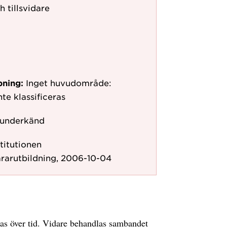
h tillsvidare
pning:
Inget huvudområde:
te klassificeras
 underkänd
titutionen
ärarutbildning, 2006-10-04
as över tid. Vidare behandlas sambandet