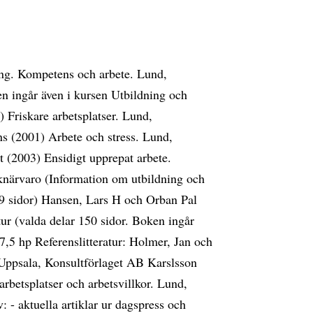
ng. Kompetens och arbete. Lund,
ken ingår även i kursen Utbildning och
Friskare arbetsplatser. Lund,
ns (2001) Arbete och stress. Lund,
et (2003) Ensidigt upprepat arbete.
uknärvaro (Information om utbildning och
9 sidor) Hansen, Lars H och Orban Pal
tur (valda delar 150 sidor. Boken ingår
7,5 hp Referenslitteratur: Holmer, Jan och
 Uppsala, Konsultförlaget AB Karslsson
arbetsplatser och arbetsvillkor. Lund,
 - aktuella artiklar ur dagspress och