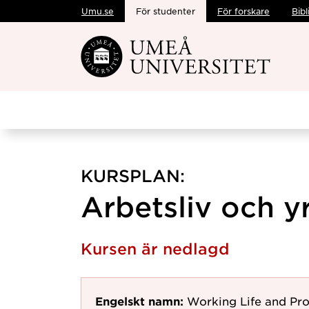
Umu.se
För studenter
För forskare
Bibl
Hoppa direkt till innehållet
KURSPLAN:
Arbetsliv och y
Kursen är nedlagd
Engelskt namn:
Working Life and Pro