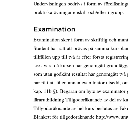
Undervisningen bedrivs i form av föreläsningar
praktiska övningar enskilt och/eller i grupp.
Examination
Examination sker i form av skriftlig och muntl
Student har rätt att prövas på samma kursplan
tillfällen upp till två år efter första registrer
t.ex. vara då kursen har genomgått grundlägg
som utan godkänt resultat har genomgått två p
har rätt att få en annan examinator utsedd, om
kap. 11b §). Begäran om byte av examinator 
lärarutbildning Tillgodoräknande av del av k
Tillgodoräknande av hel kurs beslutas av Fak
Blankett för tillgodoräknande http://www.um