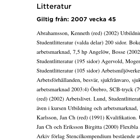
Litteratur
Giltig från: 2007 vecka 45
Abrahamsson, Kenneth (red) (2002) Utbildni
Studentlitteratur (valda delar) 200 sidor. Bo
arbetsmarknad, 7,5 hp Angelöw, Bosse (2002) 
Studentlitteratur (195 sidor) Agervold, Moge
Studentlitteratur (105 sidor) Arbetsmiljöverk
Arbetsförhållanden, besvär, sjukfrånvaro, sj
arbetsmarknad 2003:4) Örebro, SCB-tryck (7
(red) (2002) Arbetslivet. Lund, Studentlittera
även i kursen Utbildning och arbetsmarknad, 
Karlsson, Jan Ch (red) (1991) Kvalifikation.
Jan Ch och Eriksson Birgitta (2000) Flexibla 
Arkiv förlag Stencilkompendium bestående av: