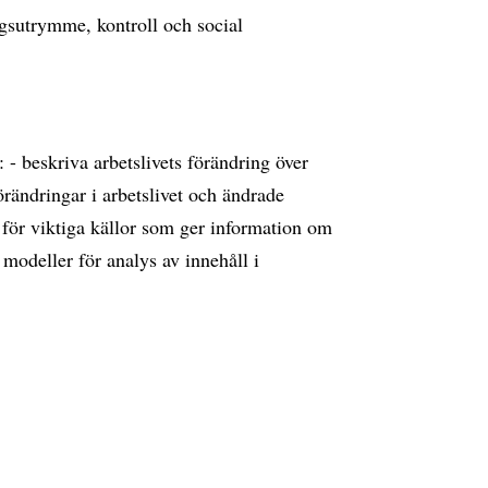
gsutrymme, kontroll och social
- beskriva arbetslivets förändring över
förändringar i arbetslivet och ändrade
 för viktiga källor som ger information om
 modeller för analys av innehåll i