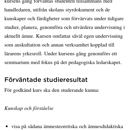
kursens gång förväntas studenten tillsammans med
handledaren, utifrån skolans styrdokument och de
kunskaper och färdigheter som förvärvats under tidigare
studier, planera, genomföra och utvärdera undervisning i
aktuellt ämne. Kursen omfattar såväl egen undervisning
som auskultation och annan verksamhet kopplad till
lärarens yrkesroll. Under kursens gång genomförs ett
seminarium med fokus på det pedagogiska ledarskapet.
Förväntade studieresultat
För godkänd kurs ska den studerande kunna:
Kunskap och förståelse
visa på sådana ämnesteoretiska och ämnesdidaktiska