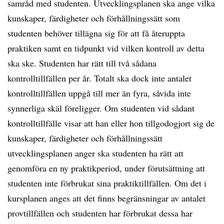
samråd med studenten. Utvecklingsplanen ska ange vilka
kunskaper, färdigheter och förhållningssätt som
studenten behöver tillägna sig för att få återuppta
praktiken samt en tidpunkt vid vilken kontroll av detta
ska ske. Studenten har rätt till två sådana
kontrolltillfällen per år. Totalt ska dock inte antalet
kontrolltillfällen uppgå till mer än fyra, såvida inte
synnerliga skäl föreligger. Om studenten vid sådant
kontrolltillfälle visar att han eller hon tillgodogjort sig de
kunskaper, färdigheter och förhållningssätt
utvecklingsplanen anger ska studenten ha rätt att
genomföra en ny praktikperiod, under förutsättning att
studenten inte förbrukat sina praktiktillfällen. Om det i
kursplanen anges att det finns begränsningar av antalet
provtillfällen och studenten har förbrukat dessa har