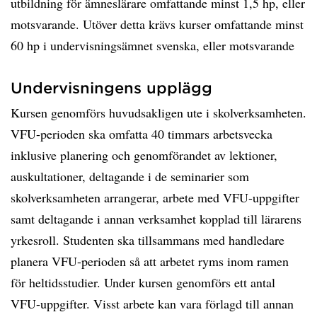
utbildning för ämneslärare omfattande minst 1,5 hp, eller
motsvarande. Utöver detta krävs kurser omfattande minst
60 hp i undervisningsämnet svenska, eller motsvarande
Undervisningens upplägg
Kursen genomförs huvudsakligen ute i skolverksamheten.
VFU-perioden ska omfatta 40 timmars arbetsvecka
inklusive planering och genomförandet av lektioner,
auskultationer, deltagande i de seminarier som
skolverksamheten arrangerar, arbete med VFU-uppgifter
samt deltagande i annan verksamhet kopplad till lärarens
yrkesroll. Studenten ska tillsammans med handledare
planera VFU-perioden så att arbetet ryms inom ramen
för heltidsstudier. Under kursen genomförs ett antal
VFU-uppgifter. Visst arbete kan vara förlagd till annan