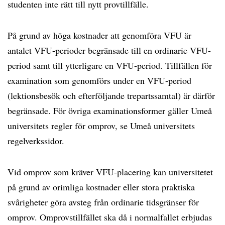
studenten inte rätt till nytt provtillfälle.
På grund av höga kostnader att genomföra VFU är
antalet VFU-perioder begränsade till en ordinarie VFU-
period samt till ytterligare en VFU-period. Tillfällen för
examination som genomförs under en VFU-period
(lektionsbesök och efterföljande trepartssamtal) är därför
begränsade. För övriga examinationsformer gäller Umeå
universitets regler för omprov, se Umeå universitets
regelverkssidor.
Vid omprov som kräver VFU-placering kan universitetet
på grund av orimliga kostnader eller stora praktiska
svårigheter göra avsteg från ordinarie tidsgränser för
omprov. Omprovstillfället ska då i normalfallet erbjudas