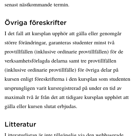
senast nästkommande termin.
Övriga föreskrifter
I det fall att kursplan upphör att gälla eller genomgår
större förändringar, garanteras studenter minst två
provtillfällen (inklusive ordinarie provtillfällen) för de
verksamhetsförlagda delarna samt tre provtillfällen
(inklusive ordinarie provtillfälle) för övriga delar på
kursen enligt föreskrifterna i den kursplan som studenten
ursprungligen varit kursregistrerad på under en tid av
maximalt två år från det att tidigare kursplan upphört att
gälla eller kursen slutat erbjudas.
Litteratur
Litteraturlistan är inte tillgänglig via den webbaserade