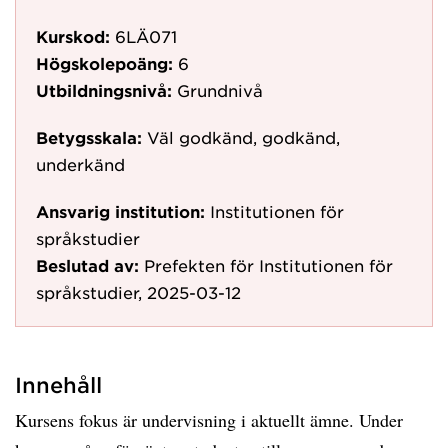
Kurskod:
6LÄ071
Högskolepoäng:
6
Utbildningsnivå:
Grundnivå
Betygsskala:
Väl godkänd, godkänd,
underkänd
Ansvarig institution:
Institutionen för
språkstudier
Beslutad av:
Prefekten för Institutionen för
språkstudier, 2025-03-12
Innehåll
Kursens fokus är undervisning i aktuellt ämne. Under