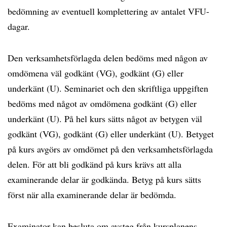
bedömning av eventuell komplettering av antalet VFU-
dagar.
Den verksamhetsförlagda delen bedöms med någon av
omdömena väl godkänt (VG), godkänt (G) eller
underkänt (U). Seminariet och den skriftliga uppgiften
bedöms med något av omdömena godkänt (G) eller
underkänt (U). På hel kurs sätts något av betygen väl
godkänt (VG), godkänt (G) eller underkänt (U). Betyget
på kurs avgörs av omdömet på den verksamhetsförlagda
delen. För att bli godkänd på kurs krävs att alla
examinerande delar är godkända. Betyg på kurs sätts
först när alla examinerande delar är bedömda.
Examinator kan besluta om avsteg från kursplanens