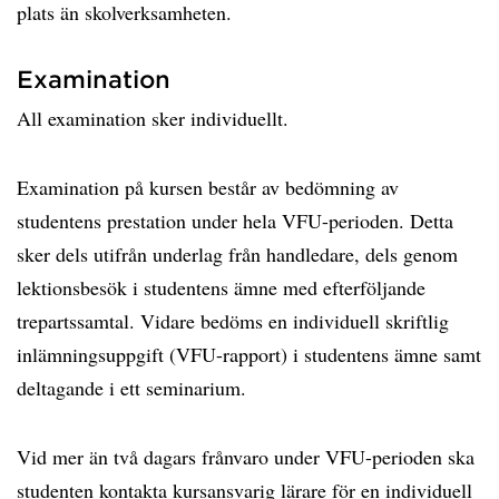
plats än skolverksamheten.
Examination
All examination sker individuellt.
Examination på kursen består av bedömning av
studentens prestation under hela VFU-perioden. Detta
sker dels utifrån underlag från handledare, dels genom
lektionsbesök i studentens ämne med efterföljande
trepartssamtal. Vidare bedöms en individuell skriftlig
inlämningsuppgift (VFU-rapport) i studentens ämne samt
deltagande i ett seminarium.
Vid mer än två dagars frånvaro under VFU-perioden ska
studenten kontakta kursansvarig lärare för en individuell