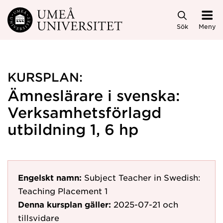
Hoppa direkt till innehållet
Sök
Meny
KURSPLAN:
Ämneslärare i svenska:
Verksamhetsförlagd
utbildning 1, 6 hp
Engelskt namn:
Subject Teacher in Swedish:
Teaching Placement 1
Denna kursplan gäller:
2025-07-21
och
tillsvidare