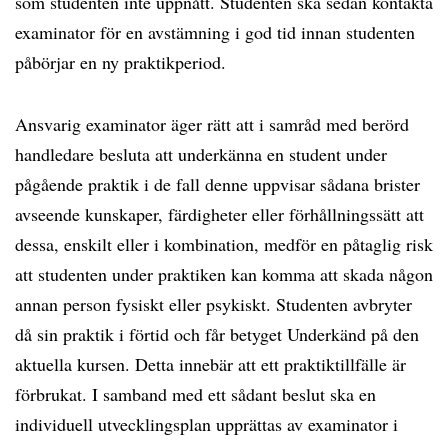
som studenten inte uppnått. Studenten ska sedan kontakta
examinator för en avstämning i god tid innan studenten
påbörjar en ny praktikperiod.
Ansvarig examinator äger rätt att i samråd med berörd
handledare besluta att underkänna en student under
pågående praktik i de fall denne uppvisar sådana brister
avseende kunskaper, färdigheter eller förhållningssätt att
dessa, enskilt eller i kombination, medför en påtaglig risk
att studenten under praktiken kan komma att skada någon
annan person fysiskt eller psykiskt. Studenten avbryter
då sin praktik i förtid och får betyget Underkänd på den
aktuella kursen. Detta innebär att ett praktiktillfälle är
förbrukat. I samband med ett sådant beslut ska en
individuell utvecklingsplan upprättas av examinator i