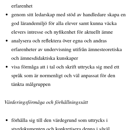
erfarenhet
genom sitt ledarskap med stöd av handledare skapa en
god lärandemiljö för alla elever samt kunna väcka
elevers intresse och nyfikenhet för aktuellt ämne
analysera och reflektera över egna och andras
erfarenheter av undervisning utifrån ämnesteoretiska
och ämnesdidaktiska kunskaper
visa förmåga att i tal och skrift uttrycka sig med ett
språk som är normenligt och väl anpassat för den
tänkta målgruppen
Värderingsförmåga och förhållningssätt
förhålla sig till den värdegrund som uttrycks i
styrdokumenten och konkretisera denna i såväl