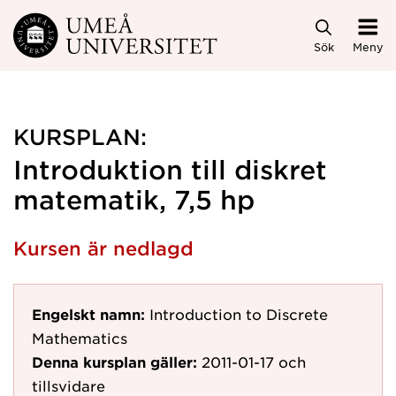
Hoppa direkt till innehållet
Sök
Meny
KURSPLAN:
Introduktion till diskret
matematik, 7,5 hp
Kursen är nedlagd
Engelskt namn:
Introduction to Discrete
Mathematics
Denna kursplan gäller:
2011-01-17
och
tillsvidare