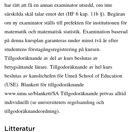
har rätt att få en annan examinator utsedd, om inte
särskilda skäl talar emot det (HF 6 kap. 11b §). Begäran
om ny examinator ställs till prefekten för institutionen för
matematik och matematisk statistik. Examination baserad
på denna kursplan garanteras under minst två år efter
studentens förstagångsregistrering på kursen.
Tillgodoräknande av del av kurs beslutas av
betygsättande lärare. Tillgodoräknande av hel kurs
beslutas av kanslichefen för Umeå School of Education
(USE). Blankett för tillgodoräknande
www.umu.se/blankett/SA Tillgodoräknande prövas alltid
individuellt (se universitetets regelsamling och
tillgodoräknandeordning).
Litteratur