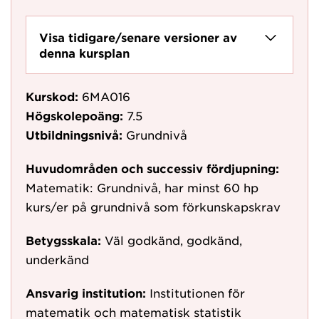
Visa tidigare/senare versioner av
denna kursplan
Kurskod:
6MA016
Högskolepoäng:
7.5
Utbildningsnivå:
Grundnivå
Huvudområden och successiv fördjupning:
Matematik: Grundnivå, har minst 60 hp
kurs/er på grundnivå som förkunskapskrav
Betygsskala:
Väl godkänd, godkänd,
underkänd
Ansvarig institution:
Institutionen för
matematik och matematisk statistik