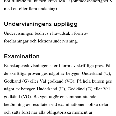
För tillträde till kursen krävs Ma D (områdesbehörighet 8
med ett eller flera undantag)
Undervisningens upplägg
Undervisningen bedrivs i huvudsak i form av
föreläsningar och lektionsundervisning.
Examination
Kunskapsredovisningen sker i form av skriftliga prov. På
de skriftliga proven ges något av betygen Underkänd (U),
Godkänd (G) eller Väl godkänd (VG). På hela kursen ges
något av betygen Underkänd (U), Godkänd (G) eller Väl
godkänd (VG). Betyget utgör en sammanfattande
bedömning av resultaten vid examinationens olika delar
och sätts först när alla obligatoriska moment är