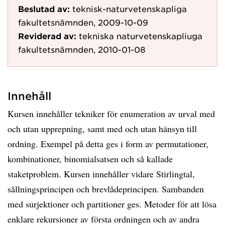
Beslutad av:
teknisk-naturvetenskapliga
fakultetsnämnden, 2009-10-09
Reviderad av:
tekniska naturvetenskapliuga
fakultetsnämnden, 2010-01-08
Innehåll
Kursen innehåller tekniker för enumeration av urval med
och utan upprepning, samt med och utan hänsyn till
ordning. Exempel på detta ges i form av permutationer,
kombinationer, binomialsatsen och så kallade
staketproblem. Kursen innehåller vidare Stirlingtal,
sållningsprincipen och brevlådeprincipen. Sambanden
med surjektioner och partitioner ges. Metoder för att lösa
enklare rekursioner av första ordningen och av andra