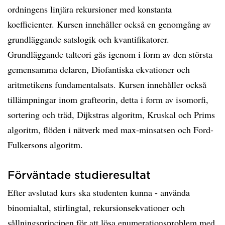
ordningens linjära rekursioner med konstanta
koefficienter. Kursen innehåller också en genomgång av
grundläggande satslogik och kvantifikatorer.
Grundläggande talteori gås igenom i form av den största
gemensamma delaren, Diofantiska ekvationer och
aritmetikens fundamentalsats. Kursen innehåller också
tillämpningar inom grafteorin, detta i form av isomorfi,
sortering och träd, Dijkstras algoritm, Kruskal och Prims
algoritm, flöden i nätverk med max-minsatsen och Ford-
Fulkersons algoritm.
Förväntade studieresultat
Efter avslutad kurs ska studenten kunna - använda
binomialtal, stirlingtal, rekursionsekvationer och
sållningsprincipen för att lösa enumerationsproblem med