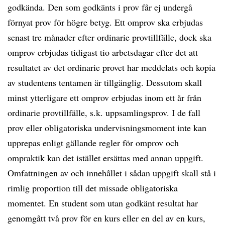
godkända. Den som godkänts i prov får ej undergå
förnyat prov för högre betyg. Ett omprov ska erbjudas
senast tre månader efter ordinarie provtillfälle, dock ska
omprov erbjudas tidigast tio arbetsdagar efter det att
resultatet av det ordinarie provet har meddelats och kopia
av studentens tentamen är tillgänglig. Dessutom skall
minst ytterligare ett omprov erbjudas inom ett år från
ordinarie provtillfälle, s.k. uppsamlingsprov. I de fall
prov eller obligatoriska undervisningsmoment inte kan
upprepas enligt gällande regler för omprov och
ompraktik kan det istället ersättas med annan uppgift.
Omfattningen av och innehållet i sådan uppgift skall stå i
rimlig proportion till det missade obligatoriska
momentet. En student som utan godkänt resultat har
genomgått två prov för en kurs eller en del av en kurs,