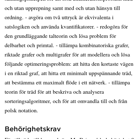
och utan upprepning samt med och utan hänsyn till
ordning. - avgöra om två uttryck är ekvivalenta i
satslogiken och använda kvantifikatorer. - redogöra för
den grundläggande talteorin och lösa problem för
delbarhet och primtal. - tillämpa kombinatoriska grafer,
riktade grafer och multigrafer för att modellera och lösa
följande optimeringsproblem: att hitta den kortaste vägen
i en riktad graf, att hitta ett minimalt uppspännande träd,
att bestämma ett maximalt flöde i ett nätverk. - tillämpa
teorin för träd för att beskriva och analysera
sorteringsalgoritmer, och för att omvandla till och från
polsk notation.
Behörighetskrav