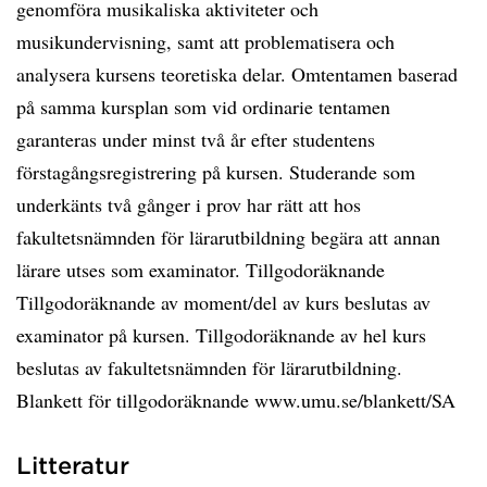
genomföra musikaliska aktiviteter och
musikundervisning, samt att problematisera och
analysera kursens teoretiska delar. Omtentamen baserad
på samma kursplan som vid ordinarie tentamen
garanteras under minst två år efter studentens
förstagångsregistrering på kursen. Studerande som
underkänts två gånger i prov har rätt att hos
fakultetsnämnden för lärarutbildning begära att annan
lärare utses som examinator. Tillgodoräknande
Tillgodoräknande av moment/del av kurs beslutas av
examinator på kursen. Tillgodoräknande av hel kurs
beslutas av fakultetsnämnden för lärarutbildning.
Blankett för tillgodoräknande www.umu.se/blankett/SA
Litteratur