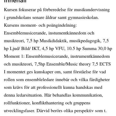
Innehåll
Kursen fokuserar på förberedelse för musikundervisning
i grundskolans senare åldrar samt gymnasieskolan.
Kursens moment- och poängindelning:
Ensemblemusicerande, instumentkännedom och
musikteori, 7,5 hp Musikdidaktik, musikpedagogik, 7,5
hp Ljud/ Bild/ IKT, 4,5 hp VFU, 10.5 hp Summa 30,0 hp
Moment 1: Ensemblemusicerande, instrumentkännedom
och musikteori, 7,5hp Ensemble/Music theory 7,5 ECTS
I momentet ges kunskaper om, samt förståelse för vad
rollen som ensembleledare innebär och vilka färdigheter
som krävs för att professionellt kunna handskas med
denna ledarsituation. Här behandlas kommunikation,
rollfunktioner, konflikthantering och gruppens
utvecklingsfaser. Därvid berörs olika perspektiv som t.