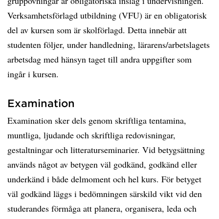
gruppövningar är obligatoriska inslag i undervisningen.
Verksamhetsförlagd utbildning (VFU) är en obligatorisk
del av kursen som är skolförlagd. Detta innebär att
studenten följer, under handledning, lärarens/arbetslagets
arbetsdag med hänsyn taget till andra uppgifter som
ingår i kursen.
Examination
Examination sker dels genom skriftliga tentamina,
muntliga, ljudande och skriftliga redovisningar,
gestaltningar och litteraturseminarier. Vid betygsättning
används något av betygen väl godkänd, godkänd eller
underkänd i både delmoment och hel kurs. För betyget
väl godkänd läggs i bedömningen särskild vikt vid den
studerandes förmåga att planera, organisera, leda och