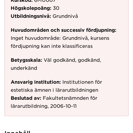
Högskolepoäng:
30
Utbildningsnivå:
Grundnivå
Huvudområden och successiv fördjupning:
Inget huvudområde: Grundnivå, kursens
fördjupning kan inte klassificeras
Betygsskala:
Väl godkänd, godkänd,
underkänd
Ansvarig institution:
Institutionen för
estetiska ämnen i lärarutbildningen
Beslutad av:
Fakultetsnämnden för
lärarutbildning, 2006-10-11