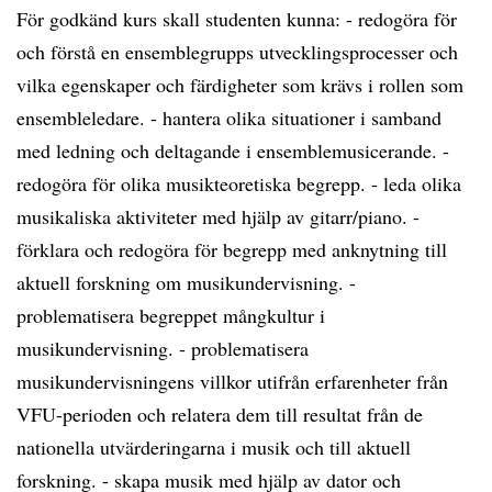
För godkänd kurs skall studenten kunna: - redogöra för
och förstå en ensemblegrupps utvecklingsprocesser och
vilka egenskaper och färdigheter som krävs i rollen som
ensembleledare. - hantera olika situationer i samband
med ledning och deltagande i ensemblemusicerande. -
redogöra för olika musikteoretiska begrepp. - leda olika
musikaliska aktiviteter med hjälp av gitarr/piano. -
förklara och redogöra för begrepp med anknytning till
aktuell forskning om musikundervisning. -
problematisera begreppet mångkultur i
musikundervisning. - problematisera
musikundervisningens villkor utifrån erfarenheter från
VFU-perioden och relatera dem till resultat från de
nationella utvärderingarna i musik och till aktuell
forskning. - skapa musik med hjälp av dator och