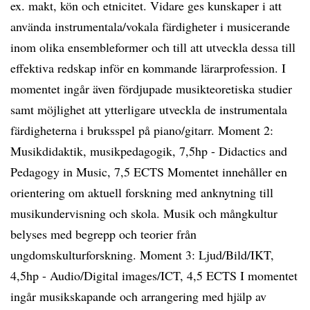
ex. makt, kön och etnicitet. Vidare ges kunskaper i att
använda instrumentala/vokala färdigheter i musicerande
inom olika ensembleformer och till att utveckla dessa till
effektiva redskap inför en kommande lärarprofession. I
momentet ingår även fördjupade musikteoretiska studier
samt möjlighet att ytterligare utveckla de instrumentala
färdigheterna i bruksspel på piano/gitarr. Moment 2:
Musikdidaktik, musikpedagogik, 7,5hp - Didactics and
Pedagogy in Music, 7,5 ECTS Momentet innehåller en
orientering om aktuell forskning med anknytning till
musikundervisning och skola. Musik och mångkultur
belyses med begrepp och teorier från
ungdomskulturforskning. Moment 3: Ljud/Bild/IKT,
4,5hp - Audio/Digital images/ICT, 4,5 ECTS I momentet
ingår musikskapande och arrangering med hjälp av