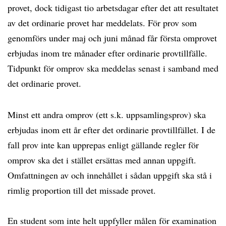
provet, dock tidigast tio arbetsdagar efter det att resultatet
av det ordinarie provet har meddelats. För prov som
genomförs under maj och juni månad får första omprovet
erbjudas inom tre månader efter ordinarie provtillfälle.
Tidpunkt för omprov ska meddelas senast i samband med
det ordinarie provet.
Minst ett andra omprov (ett s.k. uppsamlingsprov) ska
erbjudas inom ett år efter det ordinarie provtillfället. I de
fall prov inte kan upprepas enligt gällande regler för
omprov ska det i stället ersättas med annan uppgift.
Omfattningen av och innehållet i sådan uppgift ska stå i
rimlig proportion till det missade provet.
En student som inte helt uppfyller målen för examination