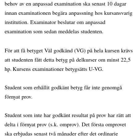
behov av en anpassad examination ska senast 10 dagar
innan examinationen begära anpassning hos kursansvarig
institution. Examinator beslutar om anpassad
examination som sedan meddelas studenten.
För att få betyget Väl godkänd (VG) på hela kursen krävs
att studenten fått detta betyg på delkurser om minst 22,5
hp. Kursens examinationer betygsätts U-VG.
Student som erhållit godkänt betyg får inte genomgå
förnyat prov.
Student som inte har godkänt resultat på prov har rätt att
delta i förnyat prov (s.k. omprov). Det första omprovet
ska erbjudas senast två månader efter det ordinarie