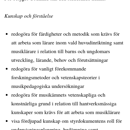
Kunskap och förståelse
redogöra för färdigheter och metodik som krävs för
att arbeta som lärare inom vald huvudinriktning samt
musiklärare i relation till barns och ungdomars
utveckling, lärande, behov och förutsättningar
redogöra för vanligt förekommande
forskningsmetoder och vetenskapsteorier i
musikpedagogiska undersökningar
redogöra för musikämnets vetenskapliga och
konstnärliga grund i relation till hantverksmässiga
kunskaper som krävs för att arbeta som musiklärare
visa fördjupad kunskap om styrdokumentens roll för
undervisningsplanering, bedömning samt