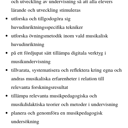
och utveckling av undervisning så att alla elevers
lärande och utveckling stimuleras
utforska och tillgodogöra sig
huvudinriktningsspecifika tekniker
utforska övningsmetodik inom vald musikalisk
huvudinriktning
på ett fördjupat sätt tillämpa digitala verktyg i
musikundervisning
tillvarata, systematisera och reflektera kring egna och
andras musikaliska erfarenheter i relation till
relevanta forskningsresultat
tillämpa relevanta musikpedagogiska och
musikdidaktiska teorier och metoder i undervisning
planera och genomföra en musikpedagogisk
undersökning