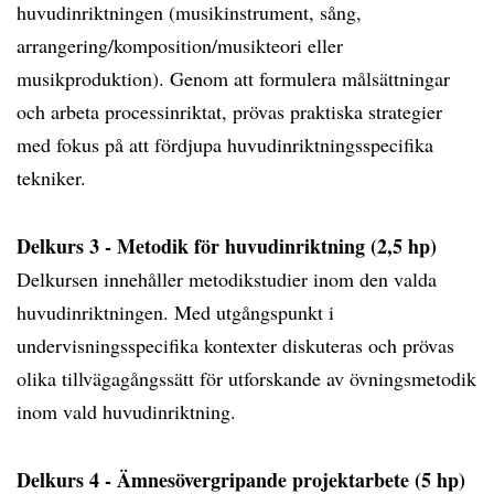
huvudinriktningen (musikinstrument, sång,
arrangering/komposition/musikteori eller
musikproduktion). Genom att formulera målsättningar
och arbeta processinriktat, prövas praktiska strategier
med fokus på att fördjupa huvudinriktningsspecifika
tekniker.
Delkurs 3 - Metodik för huvudinriktning (2,5 hp)
Delkursen innehåller metodikstudier inom den valda
huvudinriktningen. Med utgångspunkt i
undervisningsspecifika kontexter diskuteras och prövas
olika tillvägagångssätt för utforskande av övningsmetodik
inom vald huvudinriktning.
Delkurs 4 - Ämnesövergripande projektarbete (5 hp)