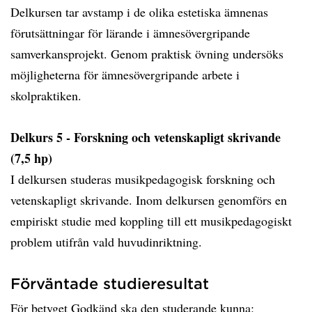
Delkursen tar avstamp i de olika estetiska ämnenas
förutsättningar för lärande i ämnesövergripande
samverkansprojekt. Genom praktisk övning undersöks
möjligheterna för ämnesövergripande arbete i
skolpraktiken.
Delkurs 5 - Forskning och vetenskapligt skrivande
(7,5 hp)
I delkursen studeras musikpedagogisk forskning och
vetenskapligt skrivande. Inom delkursen genomförs en
empiriskt studie med koppling till ett musikpedagogiskt
problem utifrån vald huvudinriktning.
Förväntade studieresultat
För betyget Godkänd ska den studerande kunna: