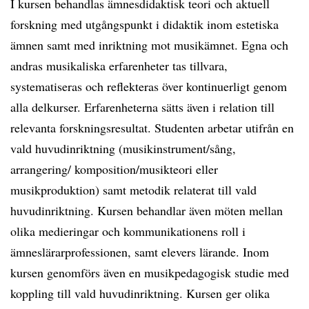
I kursen behandlas ämnesdidaktisk teori och aktuell
forskning med utgångspunkt i didaktik inom estetiska
ämnen samt med inriktning mot musikämnet. Egna och
andras musikaliska erfarenheter tas tillvara,
systematiseras och reflekteras över kontinuerligt genom
alla delkurser. Erfarenheterna sätts även i relation till
relevanta forskningsresultat. Studenten arbetar utifrån en
vald huvudinriktning (musikinstrument/sång,
arrangering/ komposition/musikteori eller
musikproduktion) samt metodik relaterat till vald
huvudinriktning. Kursen behandlar även möten mellan
olika medieringar och kommunikationens roll i
ämneslärarprofessionen, samt elevers lärande. Inom
kursen genomförs även en musikpedagogisk studie med
koppling till vald huvudinriktning. Kursen ger olika