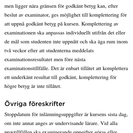
men ligger nära gränsen för godkänt betyg kan, efter
beslut av examinator, ges möjlighet till komplettering för
att uppnå godkänt betyg på kursen. Komplettering av
examinationen ska anpassas individuellt utifrån det eller
de mål som studenten inte uppnått och ska äga rum inom
två veckor efter att studenterna meddelats
examinationsresultatet men före nästa
examinationstillfälle. Det är enbart tillåtet att komplettera
ett underkänt resultat till godkänt, komplettering för
högre betyg är inte tillåtet.
Övriga föreskrifter
Stoppdatum för inlämningsuppgifter är kursens sista dag,
om inte annat anges av undervisande lärare. Vid alla
provtillfällen ska examinerande uppgifter göras eller