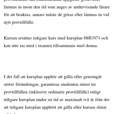
lämnas in inom den tid som anges av undervisande lärare
för att beaktas, annars måste de göras eller lämnas in vid
nytt provtillfälle.
Kursen ersätter tidigare kurs med kursplan 6MU071 och
kan inte tas med i examen tillsammans med denna.
I det fall att kursplan upphör att gälla eller genomgår
större förändringar, garanteras studenten minst tre
provtillfällen (inklusive ordinarie provtillfälle) enligt
tidigare kursplan under en tid av maximalt två år från det
att tidigare kursplan upphört att gälla eller kursen slutat